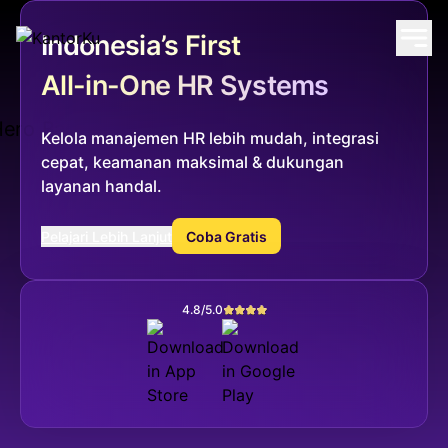
Indonesia’s First
All-in-One HR Systems
Kelola manajemen HR lebih mudah, integrasi
cepat, keamanan maksimal & dukungan
layanan handal.
Pelajari Lebih Lanjut
Coba Gratis
4.8/5.0