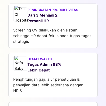
PENINGKATAN PRODUKTIVITAS
Dari 3 Menjadi 2
Personil HR
Screening CV dilakukan oleh sistem,
sehingga HR dapat fokus pada tugas-tugas
strategis
HEMAT WAKTU
Tugas Admin 83%
Lebih Cepat
Penghitungan gaji, alur persetujuan &
penyajian data lebih sederhana dengan
HRIS