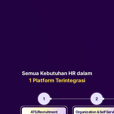
Semua Kebutuhan HR dalam
1 Platform Terintegrasi
1
2
ATS/Recruitment
Organization & Self Serv