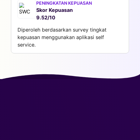
PENINGKATAN KEPUASAN
Skor Kepuasan
9.52/10
Diperoleh berdasarkan survey tingkat
kepuasan menggunakan aplikasi self
service.