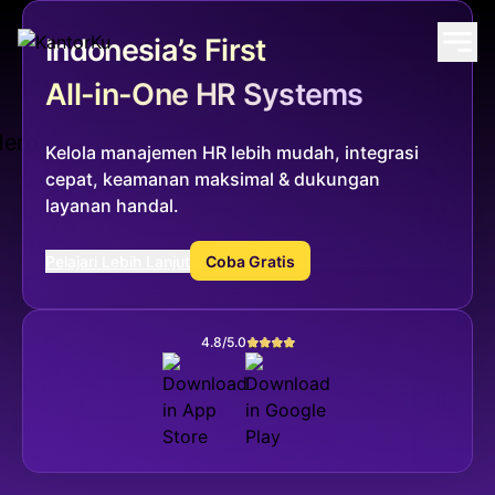
Indonesia’s First
All-in-One HR Systems
Kelola manajemen HR lebih mudah, integrasi
cepat, keamanan maksimal & dukungan
layanan handal.
Pelajari Lebih Lanjut
Coba Gratis
4.8/5.0