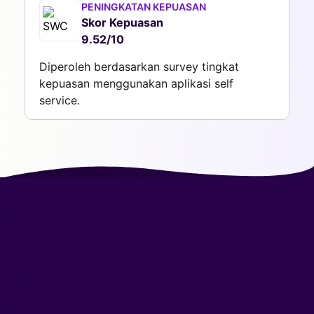
PENINGKATAN KEPUASAN
Skor Kepuasan
9.52/10
Diperoleh berdasarkan survey tingkat
kepuasan menggunakan aplikasi self
service.