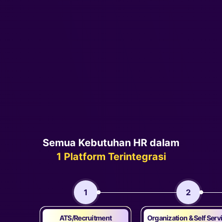
Semua Kebutuhan HR dalam
1 Platform Terintegrasi
1
2
ATS/Recruitment
Organization & Self Serv