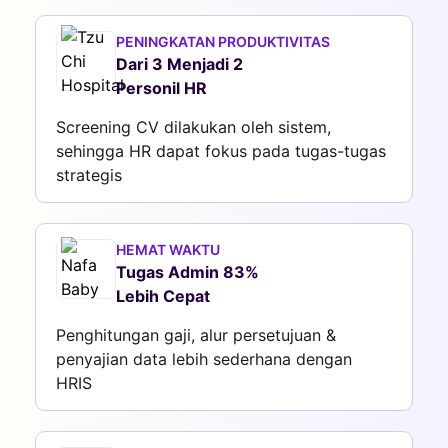
PENINGKATAN PRODUKTIVITAS
Dari 3 Menjadi 2
Personil HR
Screening CV dilakukan oleh sistem,
sehingga HR dapat fokus pada tugas-tugas
strategis
HEMAT WAKTU
Tugas Admin 83%
Lebih Cepat
Penghitungan gaji, alur persetujuan &
penyajian data lebih sederhana dengan
HRIS