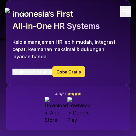
Indonesia’s First
All-in-One HR Systems
Kelola manajemen HR lebih mudah, integrasi
cepat, keamanan maksimal & dukungan
layanan handal.
Pelajari Lebih Lanjut
Coba Gratis
4.8/5.0