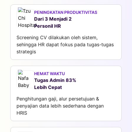
PENINGKATAN PRODUKTIVITAS
Dari 3 Menjadi 2
Personil HR
Screening CV dilakukan oleh sistem,
sehingga HR dapat fokus pada tugas-tugas
strategis
HEMAT WAKTU
Tugas Admin 83%
Lebih Cepat
Penghitungan gaji, alur persetujuan &
penyajian data lebih sederhana dengan
HRIS