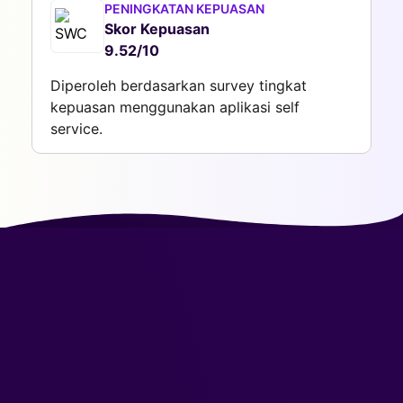
PENINGKATAN KEPUASAN
Skor Kepuasan
9.52/10
Diperoleh berdasarkan survey tingkat
kepuasan menggunakan aplikasi self
service.