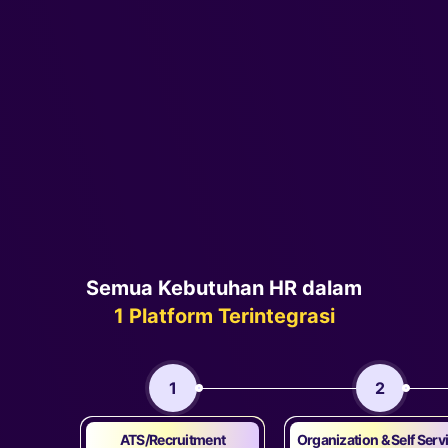
Semua Kebutuhan HR dalam
1 Platform Terintegrasi
1
2
ATS/Recruitment
Organization & Self Serv