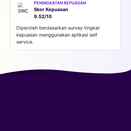
PENINGKATAN KEPUASAN
Skor Kepuasan
9.52/10
Diperoleh berdasarkan survey tingkat
kepuasan menggunakan aplikasi self
service.