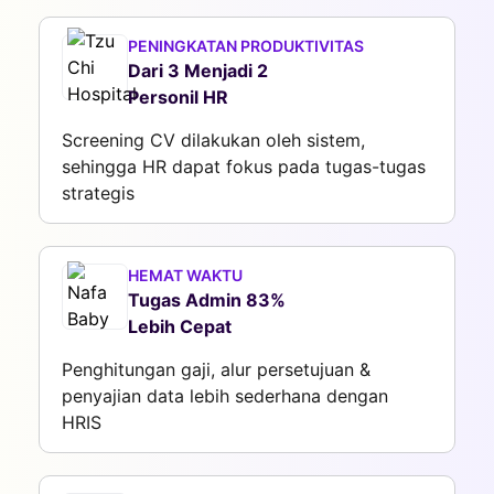
PENINGKATAN PRODUKTIVITAS
Dari 3 Menjadi 2
Personil HR
Screening CV dilakukan oleh sistem,
sehingga HR dapat fokus pada tugas-tugas
strategis
HEMAT WAKTU
Tugas Admin 83%
Lebih Cepat
Penghitungan gaji, alur persetujuan &
penyajian data lebih sederhana dengan
HRIS