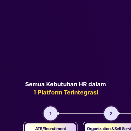
Semua Kebutuhan HR dalam
1 Platform Terintegrasi
1
2
ATS/Recruitment
Organization & Self Serv