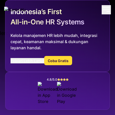
Indonesia’s First
All-in-One HR Systems
Kelola manajemen HR lebih mudah, integrasi
cepat, keamanan maksimal & dukungan
layanan handal.
Pelajari Lebih Lanjut
Coba Gratis
4.8/5.0