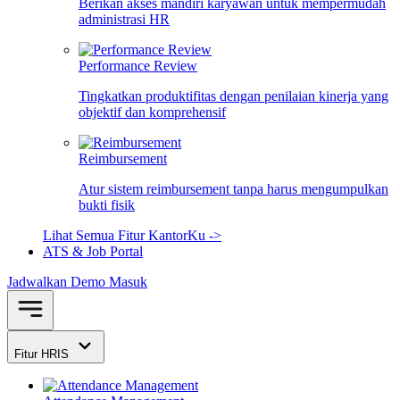
Berikan akses mandiri karyawan untuk mempermudah
administrasi HR
Performance Review
Tingkatkan produktifitas dengan penilaian kinerja yang
objektif dan komprehensif
Reimbursement
Atur sistem reimbursement tanpa harus mengumpulkan
bukti fisik
Lihat Semua Fitur KantorKu ->
ATS & Job Portal
Jadwalkan Demo
Masuk
Fitur HRIS