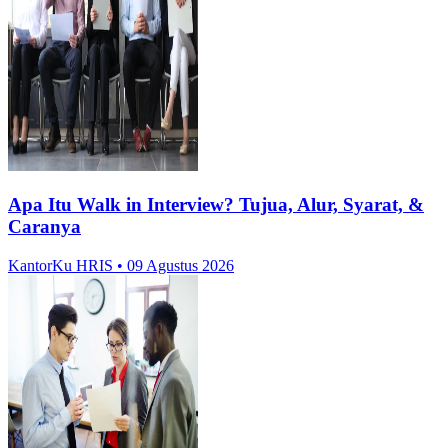
Apa Itu Walk in Interview? Tujua, Alur, Syarat, &
Caranya
KantorKu HRIS
• 09 Agustus 2026