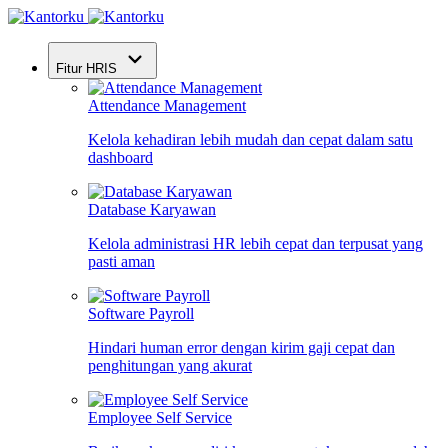
Fitur HRIS
Attendance Management
Kelola kehadiran lebih mudah dan cepat dalam satu
dashboard
Database Karyawan
Kelola administrasi HR lebih cepat dan terpusat yang
pasti aman
Software Payroll
Hindari human error dengan kirim gaji cepat dan
penghitungan yang akurat
Employee Self Service