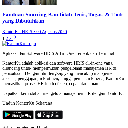
Panduan Sourcing Kandidat: Jenis, Tugas, & Tools
yang Dibutuhkan
KantorKu HRIS
• 09 Agustus 2026
1
2
3
Aplikasi dan Software HRIS All in One Terbaik dan Termurah
KantorKu adalah aplikasi dan software HRIS all-in-one yang
dirancang untuk mempermudah pengelolaan manajemen HR di
perusahaan. Dengan fitur lengkap yang mencakup manajemen
absensi, penggajian, rekrutmen, hingga penilaian kinerja, KantorKu
memastikan proses HR lebih efisien, cepat, dan aman.
Dapatkan kemudahan mengelola manajemen HR dengan KantorKu
Unduh KantorKu Sekarang
Solusi Terintegrasi Untuk