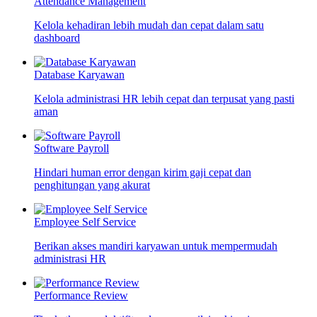
Attendance Management
Kelola kehadiran lebih mudah dan cepat dalam satu
dashboard
Database Karyawan
Kelola administrasi HR lebih cepat dan terpusat yang pasti
aman
Software Payroll
Hindari human error dengan kirim gaji cepat dan
penghitungan yang akurat
Employee Self Service
Berikan akses mandiri karyawan untuk mempermudah
administrasi HR
Performance Review