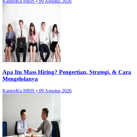
KantorKu HRIS
• 09 Agustus 2026
Apa Itu Mass Hiring? Pengertian, Strategi, & Cara
Mengelolanya
KantorKu HRIS
• 09 Agustus 2026