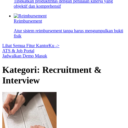
Tingkatkan produktifitas dengan penilaian kinerja yang
objektif dan komprehensif
Reimbursement
Atur sistem reimbursement tanpa harus mengumpulkan bukti
fisik
Lihat Semua Fitur KantorKu ->
ATS & Job Portal
Jadwalkan Demo
Masuk
Kategori: Recruitment &
Interview