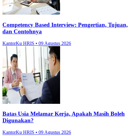
Competency Based Interview: Pengertian, Tujuan,
dan Contohnya
KantorKu HRIS
• 09 Agustus 2026
Batas Usia Melamar Kerja, Apakah Masih Boleh
Digunakan?
KantorKu HRIS
• 09 Agustus 2026