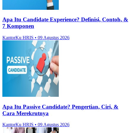
Apa Itu Candidate Experience? Definisi, Contoh, &
7 Komponen
KantorKu HRIS
• 09 Agustus 2026
Apa Itu Passive Candidate? Pengertian, Ciri, &
Cara Merekrutnya
KantorKu HRIS
• 09 Agustus 2026