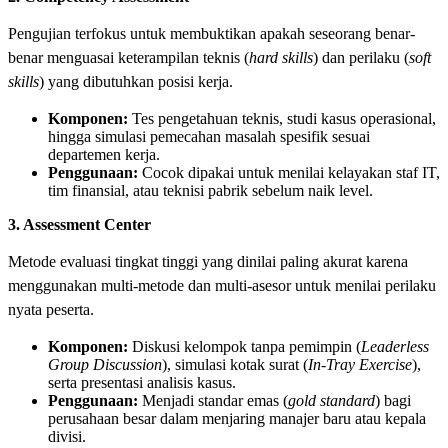
Pengujian terfokus untuk membuktikan apakah seseorang benar-
benar menguasai keterampilan teknis (
hard skills
) dan perilaku (
soft
skills
) yang dibutuhkan posisi kerja.
Komponen:
Tes pengetahuan teknis, studi kasus operasional,
hingga simulasi pemecahan masalah spesifik sesuai
departemen kerja.
Penggunaan:
Cocok dipakai untuk menilai kelayakan staf IT,
tim finansial, atau teknisi pabrik sebelum naik level.
3. Assessment Center
Metode evaluasi tingkat tinggi yang dinilai paling akurat karena
menggunakan multi-metode dan multi-asesor untuk menilai perilaku
nyata peserta.
Komponen:
Diskusi kelompok tanpa pemimpin (
Leaderless
Group Discussion
), simulasi kotak surat (
In-Tray Exercise
),
serta presentasi analisis kasus.
Penggunaan:
Menjadi standar emas (
gold standard
) bagi
perusahaan besar dalam menjaring manajer baru atau kepala
divisi.