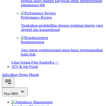
Berikan akses mandiri karyawan untuk mempermudah
administrasi HR
Performance Review
Tingkatkan produktifitas dengan penilaian kinerja yang
objektif dan komprehensif
Reimbursement
Atur sistem reimbursement tanpa harus mengumpulkan
bukti fisik
Lihat Semua Fitur KantorKu ->
ATS & Job Portal
Jadwalkan Demo
Masuk
Fitur HRIS