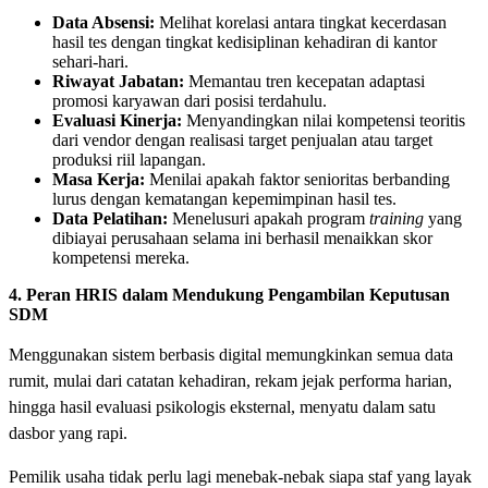
Data Absensi:
Melihat korelasi antara tingkat kecerdasan
hasil tes dengan tingkat kedisiplinan kehadiran di kantor
sehari-hari.
Riwayat Jabatan:
Memantau tren kecepatan adaptasi
promosi karyawan dari posisi terdahulu.
Evaluasi Kinerja:
Menyandingkan nilai kompetensi teoritis
dari vendor dengan realisasi target penjualan atau target
produksi riil lapangan.
Masa Kerja:
Menilai apakah faktor senioritas berbanding
lurus dengan kematangan kepemimpinan hasil tes.
Data Pelatihan:
Menelusuri apakah program
training
yang
dibiayai perusahaan selama ini berhasil menaikkan skor
kompetensi mereka.
4. Peran HRIS dalam Mendukung Pengambilan Keputusan
SDM
Menggunakan sistem berbasis digital memungkinkan semua data
rumit, mulai dari catatan kehadiran, rekam jejak performa harian,
hingga hasil evaluasi psikologis eksternal, menyatu dalam satu
dasbor yang rapi.
Pemilik usaha tidak perlu lagi menebak-nebak siapa staf yang layak