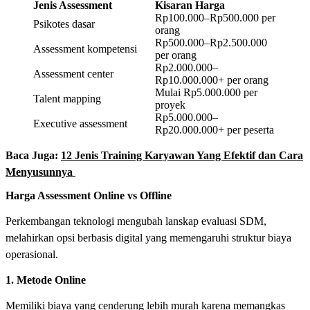
Jenis Assessment
Kisaran Harga
Rp100.000–Rp500.000 per
Psikotes dasar
orang
Rp500.000–Rp2.500.000
Assessment kompetensi
per orang
Rp2.000.000–
Assessment center
Rp10.000.000+ per orang
Mulai Rp5.000.000 per
Talent mapping
proyek
Rp5.000.000–
Executive assessment
Rp20.000.000+ per peserta
Baca Juga:
12 Jenis Training Karyawan Yang Efektif dan Cara
Menyusunnya
Harga Assessment Online vs Offline
Perkembangan teknologi mengubah lanskap evaluasi SDM,
melahirkan opsi berbasis digital yang memengaruhi struktur biaya
operasional.
1. Metode Online
Memiliki biaya yang cenderung lebih murah karena memangkas