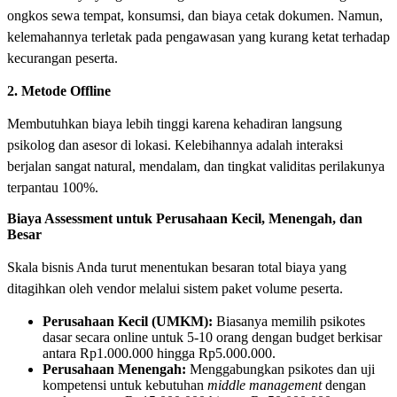
ongkos sewa tempat, konsumsi, dan biaya cetak dokumen. Namun,
kelemahannya terletak pada pengawasan yang kurang ketat terhadap
kecurangan peserta.
2. Metode Offline
Membutuhkan biaya lebih tinggi karena kehadiran langsung
psikolog dan asesor di lokasi. Kelebihannya adalah interaksi
berjalan sangat natural, mendalam, dan tingkat validitas perilakunya
terpantau 100%.
Biaya Assessment untuk Perusahaan Kecil, Menengah, dan
Besar
Skala bisnis Anda turut menentukan besaran total biaya yang
ditagihkan oleh vendor melalui sistem paket volume peserta.
Perusahaan Kecil (UMKM):
Biasanya memilih psikotes
dasar secara online untuk 5-10 orang dengan budget berkisar
antara Rp1.000.000 hingga Rp5.000.000.
Perusahaan Menengah:
Menggabungkan psikotes dan uji
kompetensi untuk kebutuhan
middle management
dengan