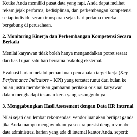
Ketika Anda memiliki pusat data yang rapi, Anda dapat melihat
rekam jejak performa, kedisiplinan, dan perkembangan kompetensi
setiap individu secara transparan sejak hari pertama mereka
bergabung di perusahaan.
2. Monitoring Kinerja dan Perkembangan Kompetensi Secara
Berkala
Menilai karyawan tidak boleh hanya mengandalkan potret sesaat
dari hasil ujian satu hari bersama psikolog eksternal.
Evaluasi harian melalui pemantauan pencapaian target kerja (
Key
Performance Indicators
– KPI) yang tercatat runut dari bulan ke
bulan justru memberikan gambaran perilaku orisinal karyawan
dalam menghadapi tekanan kerja yang sesungguhnya.
3. Menggabungkan Hasil Assessment dengan Data HR Internal
Nilai sejati dari lembar rekomendasi vendor luar akan berlipat ganda
jika Anda mampu mengawinkannya secara presisi dengan variabel
data administrasi harian yang ada di internal kantor Anda, seperti: