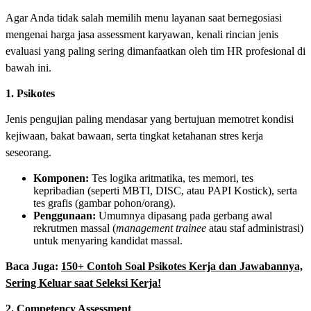
Agar Anda tidak salah memilih menu layanan saat bernegosiasi
mengenai harga jasa assessment karyawan, kenali rincian jenis
evaluasi yang paling sering dimanfaatkan oleh tim HR profesional di
bawah ini.
1. Psikotes
Jenis pengujian paling mendasar yang bertujuan memotret kondisi
kejiwaan, bakat bawaan, serta tingkat ketahanan stres kerja
seseorang.
Komponen:
Tes logika aritmatika, tes memori, tes
kepribadian (seperti MBTI, DISC, atau PAPI Kostick), serta
tes grafis (gambar pohon/orang).
Penggunaan:
Umumnya dipasang pada gerbang awal
rekrutmen massal (
management trainee
atau staf administrasi)
untuk menyaring kandidat massal.
Baca Juga:
150+ Contoh Soal Psikotes Kerja dan Jawabannya,
Sering Keluar saat Seleksi Kerja!
2. Competency Assessment