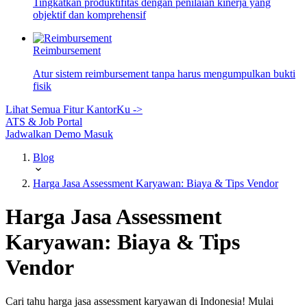
Tingkatkan produktifitas dengan penilaian kinerja yang
objektif dan komprehensif
Reimbursement
Atur sistem reimbursement tanpa harus mengumpulkan bukti
fisik
Lihat Semua Fitur KantorKu ->
ATS & Job Portal
Jadwalkan Demo
Masuk
Blog
Harga Jasa Assessment Karyawan: Biaya & Tips Vendor
Harga Jasa Assessment
Karyawan: Biaya & Tips
Vendor
Cari tahu harga jasa assessment karyawan di Indonesia! Mulai