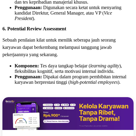
dan tes kepribadian manajerial khusus.
Penggunaan:
Digunakan secara ketat untuk menyaring
kandidat Direktur, General Manager, atau VP (
Vice
President
).
6. Potential Review Assessment
Sebuah penilaian kilat untuk menilik seberapa jauh seorang
karyawan dapat berkembang melampaui tanggung jawab
pekerjaannya yang sekarang.
Komponen:
Tes daya tangkap belajar (
learning agility
),
fleksibilitas kognitif, serta motivasi internal individu.
Penggunaan:
Dipakai dalam program pembibitan internal
karyawan berprestasi tinggi (
high-potential employees
).