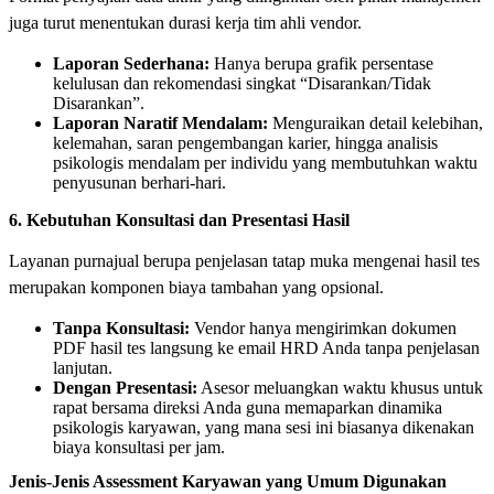
juga turut menentukan durasi kerja tim ahli vendor.
Laporan Sederhana:
Hanya berupa grafik persentase
kelulusan dan rekomendasi singkat “Disarankan/Tidak
Disarankan”.
Laporan Naratif Mendalam:
Menguraikan detail kelebihan,
kelemahan, saran pengembangan karier, hingga analisis
psikologis mendalam per individu yang membutuhkan waktu
penyusunan berhari-hari.
6. Kebutuhan Konsultasi dan Presentasi Hasil
Layanan purnajual berupa penjelasan tatap muka mengenai hasil tes
merupakan komponen biaya tambahan yang opsional.
Tanpa Konsultasi:
Vendor hanya mengirimkan dokumen
PDF hasil tes langsung ke email HRD Anda tanpa penjelasan
lanjutan.
Dengan Presentasi:
Asesor meluangkan waktu khusus untuk
rapat bersama direksi Anda guna memaparkan dinamika
psikologis karyawan, yang mana sesi ini biasanya dikenakan
biaya konsultasi per jam.
Jenis-Jenis Assessment Karyawan yang Umum Digunakan