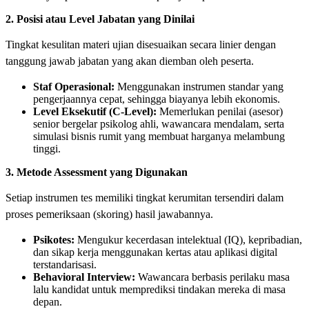
2. Posisi atau Level Jabatan yang Dinilai
Tingkat kesulitan materi ujian disesuaikan secara linier dengan
tanggung jawab jabatan yang akan diemban oleh peserta.
Staf Operasional:
Menggunakan instrumen standar yang
pengerjaannya cepat, sehingga biayanya lebih ekonomis.
Level Eksekutif (C-Level):
Memerlukan penilai (asesor)
senior bergelar psikolog ahli, wawancara mendalam, serta
simulasi bisnis rumit yang membuat harganya melambung
tinggi.
3. Metode Assessment yang Digunakan
Setiap instrumen tes memiliki tingkat kerumitan tersendiri dalam
proses pemeriksaan (skoring) hasil jawabannya.
Psikotes:
Mengukur kecerdasan intelektual (IQ), kepribadian,
dan sikap kerja menggunakan kertas atau aplikasi digital
terstandarisasi.
Behavioral Interview:
Wawancara berbasis perilaku masa
lalu kandidat untuk memprediksi tindakan mereka di masa
depan.