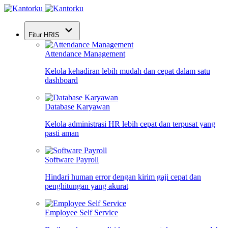
Fitur HRIS
Attendance Management
Kelola kehadiran lebih mudah dan cepat dalam satu
dashboard
Database Karyawan
Kelola administrasi HR lebih cepat dan terpusat yang
pasti aman
Software Payroll
Hindari human error dengan kirim gaji cepat dan
penghitungan yang akurat
Employee Self Service