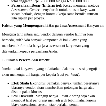
total anggaran Rp15.000.000 hingga Rp50.000.000.
Perusahaan Besar (Enterprise):
Kerap memesan metode
Assessment Center
menyeluruh untuk ratusan karyawan
secara berkala, dengan kontrak kerja sama bernilai ratusan
juta rupiah per proyek.
Faktor yang Mempengaruhi Harga Jasa Assessment Karyawan
Mengapa tarif antara satu vendor dengan vendor lainnya bisa
berbeda jauh? Ada banyak komponen di balik layar yang
membentuk formula harga jasa assessment karyawan yang
ditawarkan kepada perusahaan Anda.
1. Jumlah Peserta Assessment
Jumlah total karyawan yang didaftarkan dalam satu sesi pengujian
akan memengaruhi harga per kepala (
cost per head
).
Efek Skala Ekonomi:
Semakin banyak jumlah pesertanya,
biasanya vendor akan memberikan potongan harga atau
diskon paket khusus.
Sesi Eksklusif:
Menguji hanya 1 atau 2 orang saja akan
membuat tarif per orang menjadi jauh lebih mahal karena
biaya operasional asesor tetap berjalan penuh.