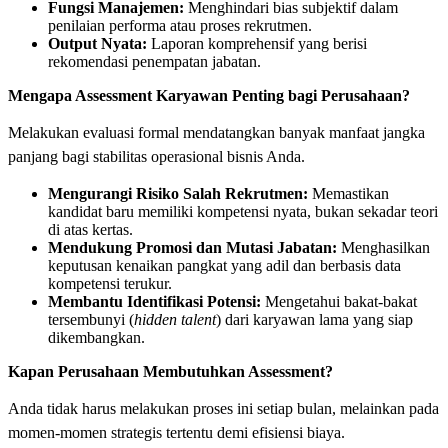
Fungsi Manajemen:
Menghindari bias subjektif dalam
penilaian performa atau proses rekrutmen.
Output Nyata:
Laporan komprehensif yang berisi
rekomendasi penempatan jabatan.
Mengapa Assessment Karyawan Penting bagi Perusahaan?
Melakukan evaluasi formal mendatangkan banyak manfaat jangka
panjang bagi stabilitas operasional bisnis Anda.
Mengurangi Risiko Salah Rekrutmen:
Memastikan
kandidat baru memiliki kompetensi nyata, bukan sekadar teori
di atas kertas.
Mendukung Promosi dan Mutasi Jabatan:
Menghasilkan
keputusan kenaikan pangkat yang adil dan berbasis data
kompetensi terukur.
Membantu Identifikasi Potensi:
Mengetahui bakat-bakat
tersembunyi (
hidden talent
) dari karyawan lama yang siap
dikembangkan.
Kapan Perusahaan Membutuhkan Assessment?
Anda tidak harus melakukan proses ini setiap bulan, melainkan pada
momen-momen strategis tertentu demi efisiensi biaya.