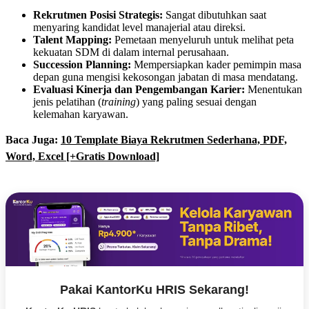
Rekrutmen Posisi Strategis:
Sangat dibutuhkan saat
menyaring kandidat level manajerial atau direksi.
Talent Mapping:
Pemetaan menyeluruh untuk melihat peta
kekuatan SDM di dalam internal perusahaan.
Succession Planning:
Mempersiapkan kader pemimpin masa
depan guna mengisi kekosongan jabatan di masa mendatang.
Evaluasi Kinerja dan Pengembangan Karier:
Menentukan
jenis pelatihan (
training
) yang paling sesuai dengan
kelemahan karyawan.
Baca Juga:
10 Template Biaya Rekrutmen Sederhana, PDF,
Word, Excel [+Gratis Download]
Pakai KantorKu HRIS Sekarang!