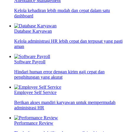
Attendance Management
Kelola kehadiran lebih mudah dan cepat dalam satu
dashboard
Database Karyawan
Kelola administrasi HR lebih cepat dan terpusat yang pasti
aman
Software Payroll
Hindari human error dengan kirim gaji cepat dan
penghitungan yang akurat
Employee Self Service
Berikan akses mandiri karyawan untuk mempermudah
administrasi HR
Performance Review