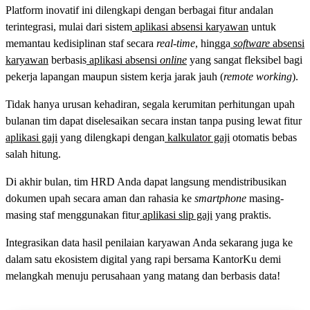
Platform inovatif ini dilengkapi dengan berbagai fitur andalan
terintegrasi, mulai dari sistem
aplikasi absensi karyawan
untuk
memantau kedisiplinan staf secara
real-time
, hingga
software
absensi
karyawan
berbasis
aplikasi absensi
online
yang sangat fleksibel bagi
pekerja lapangan maupun sistem kerja jarak jauh (
remote working
).
Tidak hanya urusan kehadiran, segala kerumitan perhitungan upah
bulanan tim dapat diselesaikan secara instan tanpa pusing lewat fitur
aplikasi gaji
yang dilengkapi dengan
kalkulator gaji
otomatis bebas
salah hitung.
Di akhir bulan, tim HRD Anda dapat langsung mendistribusikan
dokumen upah secara aman dan rahasia ke
smartphone
masing-
masing staf menggunakan fitur
aplikasi slip gaji
yang praktis.
Integrasikan data hasil penilaian karyawan Anda sekarang juga ke
dalam satu ekosistem digital yang rapi bersama KantorKu demi
melangkah menuju perusahaan yang matang dan berbasis data!