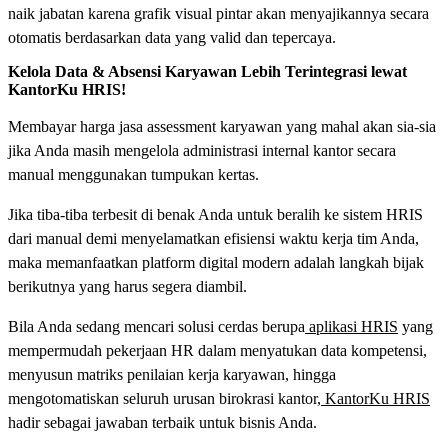
naik jabatan karena grafik visual pintar akan menyajikannya secara
otomatis berdasarkan data yang valid dan tepercaya.
Kelola Data & Absensi Karyawan Lebih Terintegrasi lewat
KantorKu HRIS!
Membayar harga jasa assessment karyawan yang mahal akan sia-sia
jika Anda masih mengelola administrasi internal kantor secara
manual menggunakan tumpukan kertas.
Jika tiba-tiba terbesit di benak Anda untuk beralih ke sistem HRIS
dari manual demi menyelamatkan efisiensi waktu kerja tim Anda,
maka memanfaatkan platform digital modern adalah langkah bijak
berikutnya yang harus segera diambil.
Bila Anda sedang mencari solusi cerdas berupa
aplikasi HRIS
yang
mempermudah pekerjaan HR dalam menyatukan data kompetensi,
menyusun matriks penilaian kerja karyawan, hingga
mengotomatiskan seluruh urusan birokrasi kantor,
KantorKu HRIS
hadir sebagai jawaban terbaik untuk bisnis Anda.