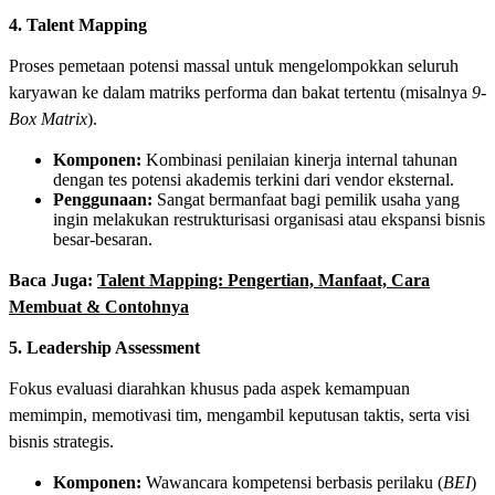
4. Talent Mapping
Proses pemetaan potensi massal untuk mengelompokkan seluruh
karyawan ke dalam matriks performa dan bakat tertentu (misalnya
9-
Box Matrix
).
Komponen:
Kombinasi penilaian kinerja internal tahunan
dengan tes potensi akademis terkini dari vendor eksternal.
Penggunaan:
Sangat bermanfaat bagi pemilik usaha yang
ingin melakukan restrukturisasi organisasi atau ekspansi bisnis
besar-besaran.
Baca Juga:
Talent Mapping: Pengertian, Manfaat, Cara
Membuat & Contohnya
5. Leadership Assessment
Fokus evaluasi diarahkan khusus pada aspek kemampuan
memimpin, memotivasi tim, mengambil keputusan taktis, serta visi
bisnis strategis.
Komponen:
Wawancara kompetensi berbasis perilaku (
BEI
)