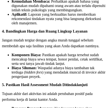
Kemudahan Membaca:
Perhatikan apakah bahasa yang
digunakan mudah dipahami orang awam atau terlalu dipenuhi
istilah teknis psikologis yang membingungkan.
Aplikatif:
Laporan yang berkualitas harus memberikan
rekomendasi tindakan nyata yang bisa langsung dieksekusi
oleh manajemen.
4. Bandingkan Harga dan Ruang Lingkup Layanan
Jangan mudah tergiur dengan angka murah tunggal sebelum
membedah apa saja fasilitas yang akan Anda dapatkan nantinya.
Komponen Biaya:
Pastikan apakah harga tersebut sudah
mencakup biaya sewa tempat, honor penilai, cetak sertifikat,
serta sesi tanya jawab tindak lanjut.
Biaya Siluman:
Waspadai adanya biaya tambahan tak
terduga (
hidden fees
) yang mendadak muncul di invoice akhir
pengerjaan proyek.
5. Pastikan Hasil Assessment Mudah Ditindaklanjuti
Tujuan akhir dari aktivitas ini adalah perubahan positif pada
performa kerja di lantai kantor Anda.