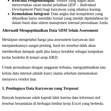
Rencana Pengembangan:
Vendor yang bagus akan
menyertakan saran modul pelatihan (
IDP – Individual
Development Plan
) bagi karyawan yang nilainya kurang.
Kemudahan Integrasi:
Data angka dan kompetensi yang
dihasilkan harus memiliki format yang mudah dipindahkan ke
dalam basis data sistem manajemen internal perusahaan Anda.
Alternatif Mengoptimalkan Data SDM Selain Assessment
Meskipun mengetahui harga jasa assessment karyawan dan
menjalankannya sangat penting, hasil tes tersebut tidak akan
memberikan dampak ajaib jika hanya berakhir sebagai tumpukan
kertas berdebu di lemari arsip HRD.
Untuk perusahaan dengan anggaran terbatas, mengoptimalkan tata
kelola data internal adalah kunci utama sebelum memutuskan
menyewa vendor luar.
1. Pentingnya Data Karyawan yang Terpusat
Banyak keputusan salah kaprah lahir karena data informasi staf
tersebar berantakan di berbagai lembar kerja Excel yang berbeda.