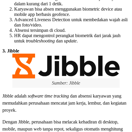
dalam kurang dari 1 detik.
Karyawan bisa absen menggunakan biometric device atau
mobile app berbasis geofence.
Advanced Liveness Detection untuk membedakan wajah asli
dan foto/video.
Absensi tersimpan di cloud.
HR dapat mengontrol perangkat biometrik dari jarak jauh
untuk
troubleshooting
dan
update
.
3. Jibble
Sumber: Jibble
Jibble adalah
software time tracking
dan absensi karyawan yang
memudahkan perusahaan mencatat jam kerja, lembur, dan kegiatan
proyek.
Dengan Jibble, perusahaan bisa melacak kehadiran di desktop,
mobile, maupun web tanpa repot, sekaligus otomatis menghitung