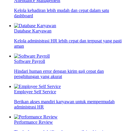
Attendance Management
Kelola kehadiran lebih mudah dan cepat dalam satu
dashboard
Database Karyawan
Kelola administrasi HR lebih cepat dan terpusat yang pasti
aman
Software Payroll
Hindari human error dengan kirim gaji cepat dan
penghitungan yang akurat
Employee Self Service
Berikan akses mandiri karyawan untuk mempermudah
administrasi HR
Performance Review