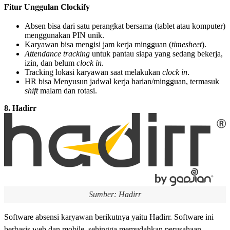
Fitur Unggulan Clockify
Absen bisa dari satu perangkat bersama (tablet atau komputer)
menggunakan PIN unik.
Karyawan bisa mengisi jam kerja mingguan (
timesheet
).
Attendance tracking
untuk pantau siapa yang sedang bekerja,
izin, dan belum
clock in
.
Tracking lokasi karyawan saat melakukan
clock in
.
HR bisa Menyusun jadwal kerja harian/mingguan, termasuk
shift
malam dan rotasi.
8. Hadirr
Sumber: Hadirr
Software absensi karyawan berikutnya yaitu Hadirr. Software ini
berbasis web dan mobile, sehingga memudahkan perusahaan