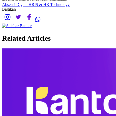
Absensi Digital
HRIS & HR Technology
Bagikan
Related Articles