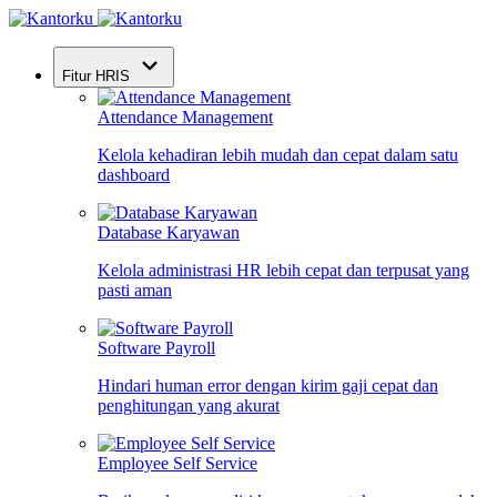
Fitur HRIS
Attendance Management
Kelola kehadiran lebih mudah dan cepat dalam satu
dashboard
Database Karyawan
Kelola administrasi HR lebih cepat dan terpusat yang
pasti aman
Software Payroll
Hindari human error dengan kirim gaji cepat dan
penghitungan yang akurat
Employee Self Service