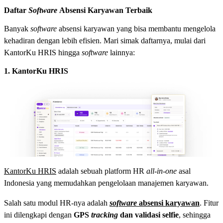
Daftar
Software
Absensi Karyawan Terbaik
Banyak
software
absensi karyawan yang bisa membantu mengelola
kehadiran dengan lebih efisien. Mari simak daftarnya, mulai dari
KantorKu HRIS hingga
software
lainnya:
1. KantorKu HRIS
KantorKu HRIS
adalah sebuah platform HR
all-in-one
asal
Indonesia yang memudahkan pengelolaan manajemen karyawan.
Salah satu modul HR-nya adalah
software
absensi karyawan
. Fitur
ini dilengkapi dengan
GPS
tracking
dan validasi selfie
, sehingga