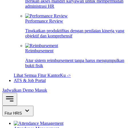
Berikan akses mandiri karyawan untuk mempermudah
administrasi HR
Performance Review
Tingkatkan produktifitas dengan penilaian kinerja yang
objektif dan komprehensif
Reimbursement
Atur sistem reimbursement tanpa harus mengumpulkan
bukti fisik
Lihat Semua Fitur KantorKu ->
ATS & Job Portal
Jadwalkan Demo
Masuk
Fitur HRIS