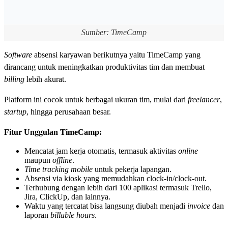
Sumber: TimeCamp
Software
absensi karyawan berikutnya yaitu TimeCamp yang
dirancang untuk meningkatkan produktivitas tim dan membuat
billing
lebih akurat.
Platform ini cocok untuk berbagai ukuran tim, mulai dari
freelancer
,
startup
, hingga perusahaan besar.
Fitur Unggulan TimeCamp:
Mencatat jam kerja otomatis, termasuk aktivitas
online
maupun
offline
.
Time tracking mobile
untuk pekerja lapangan.
Absensi via kiosk yang memudahkan clock-in/clock-out.
Terhubung dengan lebih dari 100 aplikasi termasuk Trello,
Jira, ClickUp, dan lainnya.
Waktu yang tercatat bisa langsung diubah menjadi
invoice
dan
laporan
billable hours
.