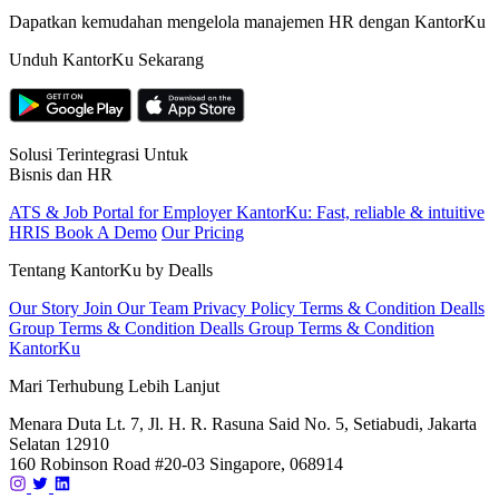
Dapatkan kemudahan mengelola manajemen HR dengan KantorKu
Unduh KantorKu Sekarang
Solusi Terintegrasi Untuk
Bisnis dan HR
ATS & Job Portal for Employer
KantorKu: Fast, reliable & intuitive
HRIS
Book A Demo
Our Pricing
Tentang KantorKu by Dealls
Our Story
Join Our Team
Privacy Policy
Terms & Condition Dealls
Group
Terms & Condition Dealls Group
Terms & Condition
KantorKu
Mari Terhubung Lebih Lanjut
Menara Duta Lt. 7, Jl. H. R. Rasuna Said No. 5, Setiabudi, Jakarta
Selatan 12910
160 Robinson Road #20-03 Singapore, 068914