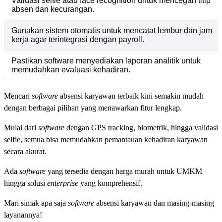
Validasi selfie atau face recognition untuk mencegah titip
absen dan kecurangan.
Gunakan sistem otomatis untuk mencatat lembur dan jam
kerja agar terintegrasi dengan payroll.
Pastikan software menyediakan laporan analitik untuk
memudahkan evaluasi kehadiran.
Mencari
software
absensi karyawan terbaik kini semakin mudah
dengan berbagai pilihan yang menawarkan fitur lengkap.
Mulai dari
software
dengan GPS tracking, biometrik, hingga validasi
selfie, semua bisa memudahkan pemantauan kehadiran karyawan
secara akurat.
Ada
software
yang tersedia dengan harga murah untuk UMKM
hingga solusi
enterprise
yang komprehensif.
Mari simak apa saja
software
absensi karyawan dan masing-masing
layanannya!