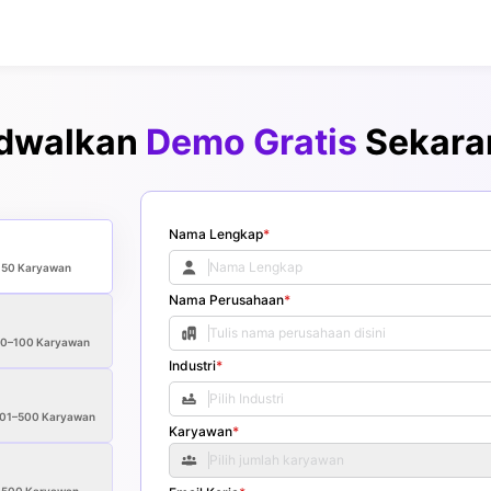
dwalkan
Demo Gratis
Sekara
Nama Lengkap
*
<50
Karyawan
Nama Perusahaan
*
50–100
Karyawan
Industri
*
01–500
Karyawan
Karyawan
*
Pilih jumlah karyawan