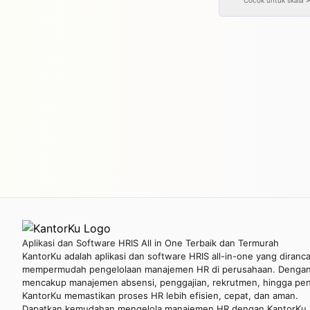
Cocok untuk skala
Aplikasi dan Software HRIS All in One Terbaik dan Termurah
KantorKu adalah aplikasi dan software HRIS all-in-one yang diranc
mempermudah pengelolaan manajemen HR di perusahaan. Dengan 
mencakup manajemen absensi, penggajian, rekrutmen, hingga penil
KantorKu memastikan proses HR lebih efisien, cepat, dan aman.
Dapatkan kemudahan mengelola manajemen HR dengan KantorKu