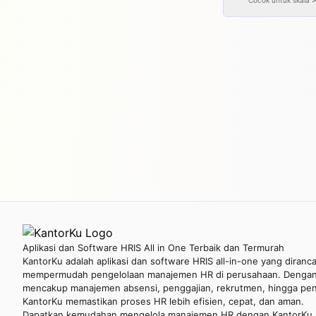
Cocok untuk skala
Aplikasi dan Software HRIS All in One Terbaik dan Termurah
KantorKu adalah aplikasi dan software HRIS all-in-one yang diranc
mempermudah pengelolaan manajemen HR di perusahaan. Dengan 
mencakup manajemen absensi, penggajian, rekrutmen, hingga penil
KantorKu memastikan proses HR lebih efisien, cepat, dan aman.
Dapatkan kemudahan mengelola manajemen HR dengan KantorKu