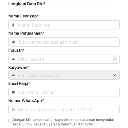
Lengkapi Data Diri!
Nama Lengkap
*
Nama Perusahaan
*
Industri
*
Karyawan
*
Pilih jumlah karyawan
Email Kerja
*
Nomor WhatsApp
*
Dengan klik tombol daftar, saya telah membaca dan menyetujui
serta tunduk kepada Syarat & Ketentuan KantorKu