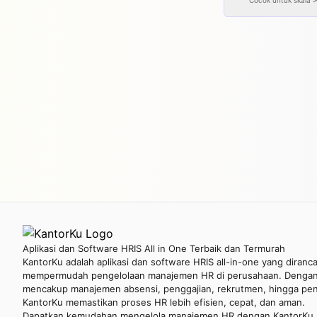
Cocok untuk skala
Aplikasi dan Software HRIS All in One Terbaik dan Termurah
KantorKu adalah aplikasi dan software HRIS all-in-one yang diranc
mempermudah pengelolaan manajemen HR di perusahaan. Dengan 
mencakup manajemen absensi, penggajian, rekrutmen, hingga penil
KantorKu memastikan proses HR lebih efisien, cepat, dan aman.
Dapatkan kemudahan mengelola manajemen HR dengan KantorKu