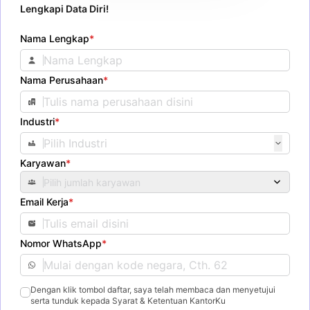
Lengkapi Data Diri!
Nama Lengkap
*
Nama Perusahaan
*
Industri
*
Karyawan
*
Pilih jumlah karyawan
Email Kerja
*
Nomor WhatsApp
*
Dengan klik tombol daftar, saya telah membaca dan menyetujui
serta tunduk kepada Syarat & Ketentuan KantorKu