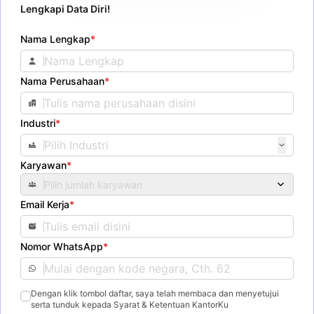
Lengkapi Data Diri!
Nama Lengkap
*
Nama Perusahaan
*
Industri
*
Karyawan
*
Pilih jumlah karyawan
Email Kerja
*
Nomor WhatsApp
*
Dengan klik tombol daftar, saya telah membaca dan menyetujui
serta tunduk kepada Syarat & Ketentuan KantorKu