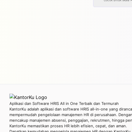
Cocok untuk skala
Aplikasi dan Software HRIS All in One Terbaik dan Termurah
KantorKu adalah aplikasi dan software HRIS all-in-one yang diranc
mempermudah pengelolaan manajemen HR di perusahaan. Dengan 
mencakup manajemen absensi, penggajian, rekrutmen, hingga penil
KantorKu memastikan proses HR lebih efisien, cepat, dan aman.
Dapatkan kemudahan mengelola manajemen HR dengan KantorKu