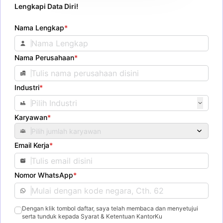
Lengkapi Data Diri!
Nama Lengkap
*
Nama Perusahaan
*
Industri
*
Karyawan
*
Pilih jumlah karyawan
Email Kerja
*
Nomor WhatsApp
*
Dengan klik tombol daftar, saya telah membaca dan menyetujui
serta tunduk kepada Syarat & Ketentuan KantorKu