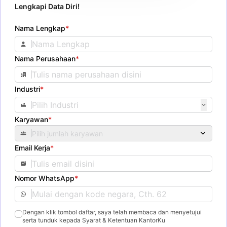
Lengkapi Data Diri!
Nama Lengkap
*
Nama Perusahaan
*
Industri
*
Karyawan
*
Pilih jumlah karyawan
Email Kerja
*
Nomor WhatsApp
*
Dengan klik tombol daftar, saya telah membaca dan menyetujui
serta tunduk kepada Syarat & Ketentuan KantorKu