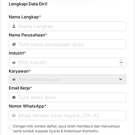
Lengkapi Data Diri!
Nama Lengkap
*
Nama Perusahaan
*
Industri
*
Karyawan
*
Pilih jumlah karyawan
Email Kerja
*
Nomor WhatsApp
*
Dengan klik tombol daftar, saya telah membaca dan menyetujui
serta tunduk kepada Syarat & Ketentuan KantorKu