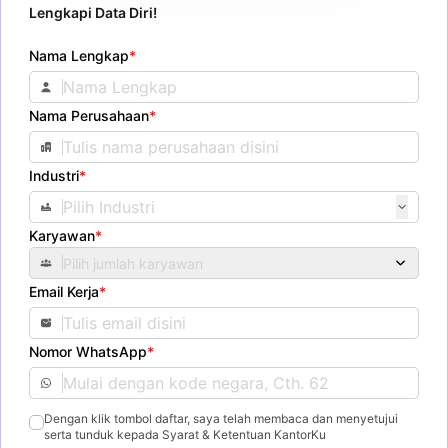
Lengkapi Data Diri!
Nama Lengkap
*
Nama Perusahaan
*
Industri
*
Karyawan
*
Pilih jumlah karyawan
Email Kerja
*
Nomor WhatsApp
*
Dengan klik tombol daftar, saya telah membaca dan menyetujui
serta tunduk kepada Syarat & Ketentuan KantorKu