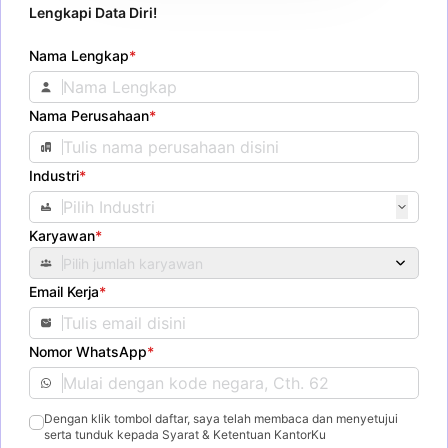
Lengkapi Data Diri!
Nama Lengkap
*
Nama Perusahaan
*
Industri
*
Karyawan
*
Pilih jumlah karyawan
Email Kerja
*
Nomor WhatsApp
*
Dengan klik tombol daftar, saya telah membaca dan menyetujui
serta tunduk kepada Syarat & Ketentuan KantorKu