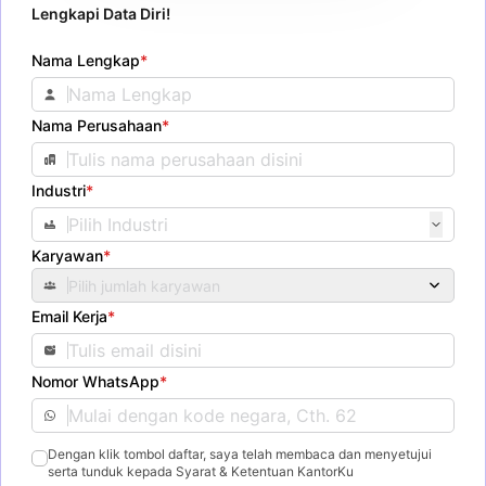
Lengkapi Data Diri!
Nama Lengkap
*
Nama Perusahaan
*
Industri
*
Karyawan
*
Pilih jumlah karyawan
Email Kerja
*
Nomor WhatsApp
*
Dengan klik tombol daftar, saya telah membaca dan menyetujui
serta tunduk kepada Syarat & Ketentuan KantorKu