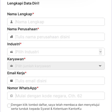
Lengkapi Data Diri!
Nama Lengkap
*
Nama Perusahaan
*
Industri
*
Karyawan
*
Pilih jumlah karyawan
Email Kerja
*
Nomor WhatsApp
*
Dengan klik tombol daftar, saya telah membaca dan menyetujui
serta tunduk kepada Syarat & Ketentuan KantorKu