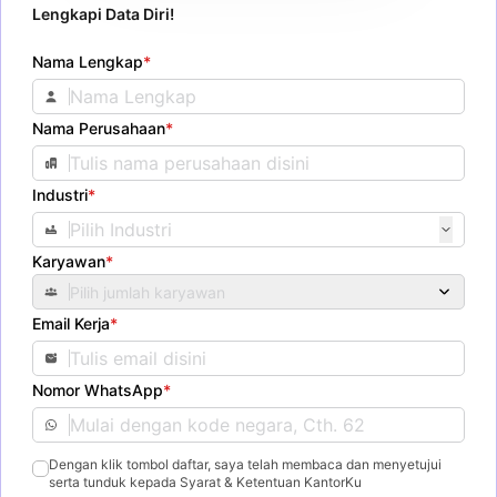
Lengkapi Data Diri!
Nama Lengkap
*
Nama Perusahaan
*
Industri
*
Karyawan
*
Pilih jumlah karyawan
Email Kerja
*
Nomor WhatsApp
*
Dengan klik tombol daftar, saya telah membaca dan menyetujui
serta tunduk kepada Syarat & Ketentuan KantorKu