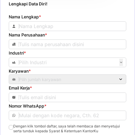
Lengkapi Data Diri!
Nama Lengkap
*
Nama Perusahaan
*
Industri
*
Karyawan
*
Pilih jumlah karyawan
Email Kerja
*
Nomor WhatsApp
*
Dengan klik tombol daftar, saya telah membaca dan menyetujui
serta tunduk kepada Syarat & Ketentuan KantorKu