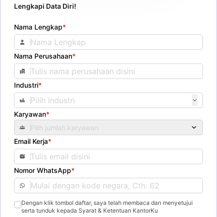
Lengkapi Data Diri!
Nama Lengkap
*
Nama Perusahaan
*
Industri
*
Karyawan
*
Pilih jumlah karyawan
Email Kerja
*
Nomor WhatsApp
*
Dengan klik tombol daftar, saya telah membaca dan menyetujui
serta tunduk kepada Syarat & Ketentuan KantorKu