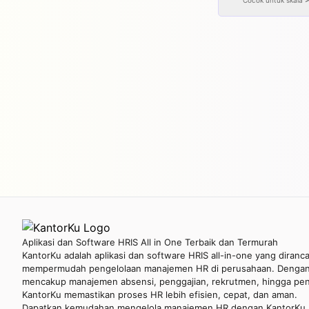
Cocok untuk skala
Aplikasi dan Software HRIS All in One Terbaik dan Termurah
KantorKu adalah aplikasi dan software HRIS all-in-one yang diranc
mempermudah pengelolaan manajemen HR di perusahaan. Dengan 
mencakup manajemen absensi, penggajian, rekrutmen, hingga penil
KantorKu memastikan proses HR lebih efisien, cepat, dan aman.
Dapatkan kemudahan mengelola manajemen HR dengan KantorKu