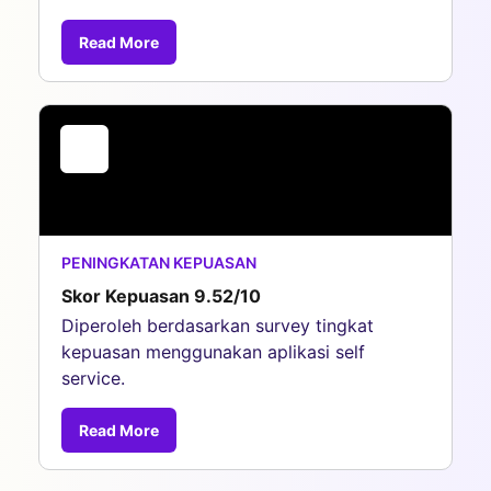
Read More
PENINGKATAN KEPUASAN
Skor Kepuasan 9.52/10
Diperoleh berdasarkan survey tingkat
kepuasan menggunakan aplikasi self
service.
Read More