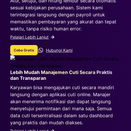
Atur, setujui, dan hitung lembur secara otomatis
sesuai kebijakan perusahaan. Sistem kami
terintegrasi langsung dengan payroll untuk
memastikan pembayaran yang akurat dan tepat
waktu, tanpa risiko human error.
Pelajari Lebih Lanjut
Hubungi Kami
Coba Gratis
Lebih Mudah Manajemen Cuti Secara Praktis
dan Transparan
Karyawan bisa mengajukan cuti secara mandiri
langsung dengan aplikasi cuti online. Manajer
akan menerima notifikasi dan dapat langsung
menyetujui permintaan dari mana saja. Semua
data cuti tersentralisasi dalam satu dashboard
yang praktis dan mudah diakses.
Pelajari Lebih Lanjut