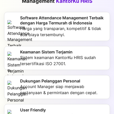
Management
KantorKu HRIS
Software Attendance Management Terbaik
dengan Harga Termurah di Indonesia
Harga yang transparan, kompetitif & tidak
ada biaya tersembunyi.
Keamanan Sistem Terjamin
Sistem keamanan KantorKu HRIS sudah
tersertifikasi ISO 27001.
Dukungan Pelanggan Personal
Account Manager siap menjawab
pertanyaan & permintaan dengan cepat.
User Friendly