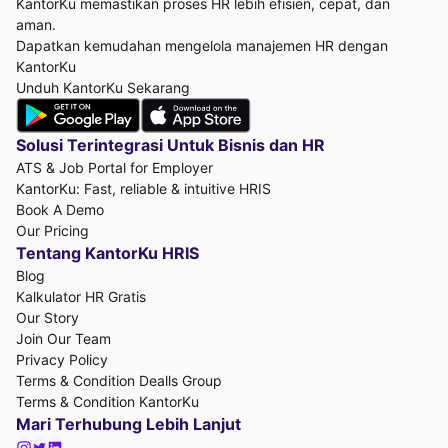
KantorKu memastikan proses HR lebih efisien, cepat, dan
aman.
Dapatkan kemudahan mengelola manajemen HR dengan
KantorKu
Unduh KantorKu Sekarang
Solusi Terintegrasi Untuk
Bisnis dan HR
ATS & Job Portal for Employer
KantorKu: Fast, reliable & intuitive HRIS
Book A Demo
Our Pricing
Tentang KantorKu HRIS
Blog
Kalkulator HR Gratis
Our Story
Join Our Team
Privacy Policy
Terms & Condition Dealls Group
Terms & Condition KantorKu
Mari Terhubung Lebih Lanjut