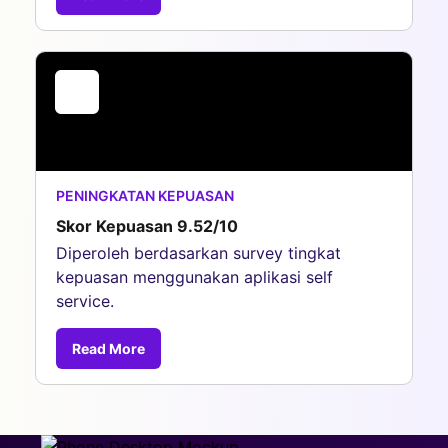
PENINGKATAN KEPUASAN
Skor Kepuasan 9.52/10
Diperoleh berdasarkan survey tingkat
kepuasan menggunakan aplikasi self
service.
Read More