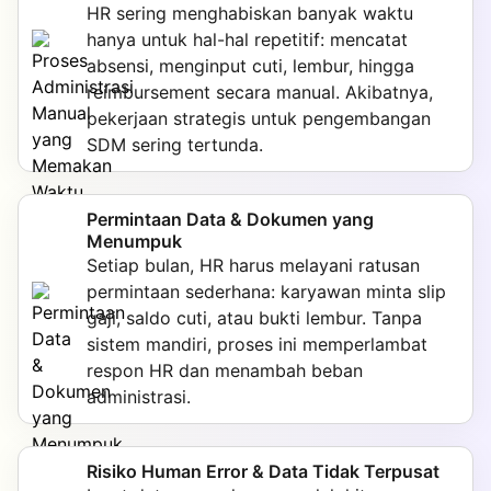
HR sering menghabiskan banyak waktu
hanya untuk hal-hal repetitif: mencatat
absensi, menginput cuti, lembur, hingga
reimbursement secara manual. Akibatnya,
pekerjaan strategis untuk pengembangan
SDM sering tertunda.
Permintaan Data & Dokumen yang
Menumpuk
Setiap bulan, HR harus melayani ratusan
permintaan sederhana: karyawan minta slip
gaji, saldo cuti, atau bukti lembur. Tanpa
sistem mandiri, proses ini memperlambat
respon HR dan menambah beban
administrasi.
Risiko Human Error & Data Tidak Terpusat