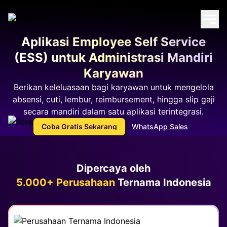
Aplikasi Employee Self Service
(ESS)
untuk Administrasi Mandiri
Karyawan
Berikan keleluasaan bagi karyawan untuk mengelola
absensi, cuti, lembur, reimbursement, hingga slip gaji
secara
mandiri dalam satu aplikasi terintegrasi.
Coba Gratis Sekarang
WhatsApp Sales
Dipercaya oleh
5.000+ Perusahaan
Ternama Indonesia