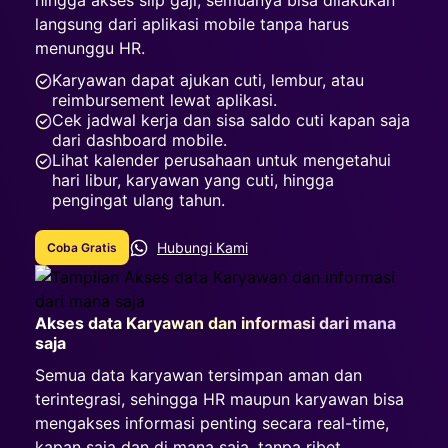
hingga akses slip gaji, semuanya bisa dilakukan
langsung dari aplikasi mobile tanpa harus
menunggu HR.
Karyawan dapat ajukan cuti, lembur, atau
reimbursement lewat aplikasi.
Cek jadwal kerja dan sisa saldo cuti kapan saja
dari dashboard mobile.
Lihat kalender perusahaan untuk mengetahui
hari libur, karyawan yang cuti, hingga
pengingat ulang tahun.
Hubungi Kami
Coba Gratis
Akses data Karyawan dan informasi dari mana
saja
Semua data karyawan tersimpan aman dan
terintegrasi, sehingga HR maupun karyawan bisa
mengakses informasi penting secara real-time,
kapan saja dan di mana saja, tanpa ribet.