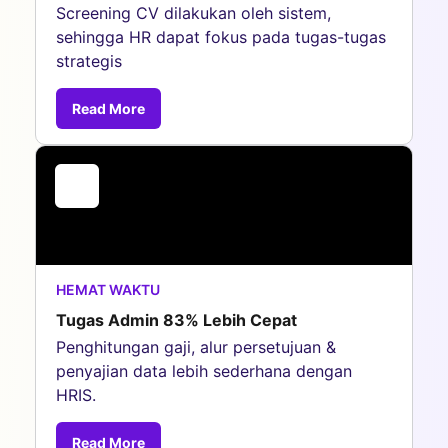
Screening CV dilakukan oleh sistem,
sehingga HR dapat fokus pada tugas-tugas
strategis
Read More
HEMAT WAKTU
Tugas Admin 83% Lebih Cepat
Penghitungan gaji, alur persetujuan &
penyajian data lebih sederhana dengan
HRIS.
Read More