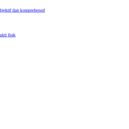
objektif dan komprehensif
kti fisik