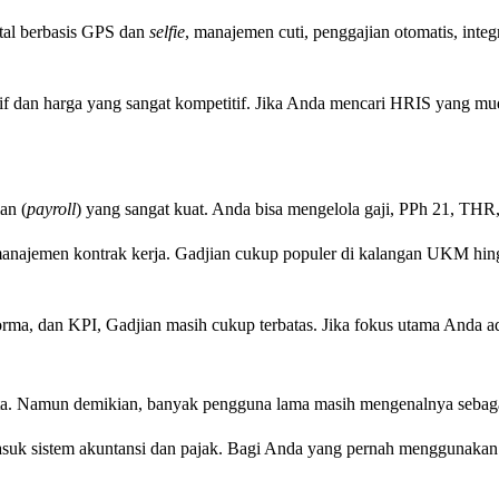
ital berbasis GPS dan
selfie
, manajemen cuti, penggajian otomatis, int
if dan harga yang sangat kompetitif. Jika Anda mencari HRIS yang mudah
an (
payroll
) yang sangat kuat. Anda bisa mengelola gaji, PPh 21, TH
ga manajemen kontrak kerja. Gadjian cukup populer di kalangan UKM 
orma, dan KPI, Gadjian masih cukup terbatas. Jika fokus utama Anda ada
nta. Namun demikian, banyak pengguna lama masih mengenalnya sebaga
masuk sistem akuntansi dan pajak. Bagi Anda yang pernah menggunakan 