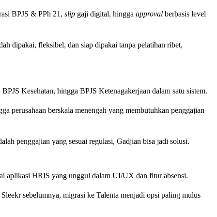
egrasi BPJS & PPh 21,
slip
gaji digital, hingga
approval
berbasis level
 dipakai, fleksibel, dan siap dipakai tanpa pelatihan ribet,
R, BPJS Kesehatan, hingga BPJS Ketenagakerjaan dalam satu sistem.
hingga perusahaan berskala menengah yang membutuhkan penggajian
lah penggajian yang sesuai regulasi, Gadjian bisa jadi solusi.
i aplikasi HRIS yang unggul dalam UI/UX dan fitur absensi.
Sleekr sebelumnya, migrasi ke Talenta menjadi opsi paling mulus