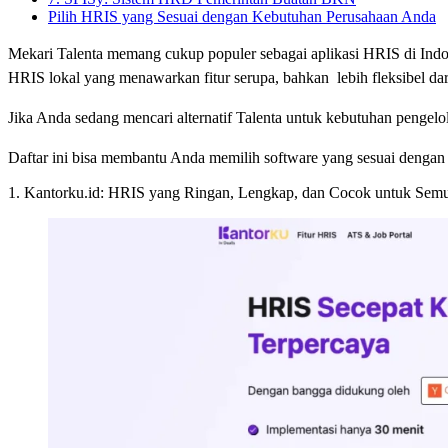
Pilih HRIS yang Sesuai dengan Kebutuhan Perusahaan Anda
Mekari Talenta memang cukup populer sebagai aplikasi HRIS di Indone
HRIS lokal yang menawarkan fitur serupa, bahkan lebih fleksibel da
Jika Anda sedang mencari alternatif Talenta untuk kebutuhan pengelol
Daftar ini bisa membantu Anda memilih software yang sesuai dengan s
1. Kantorku.id: HRIS yang Ringan, Lengkap, dan Cocok untuk Semu