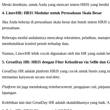
Meski demikian, untuk Anda yang mencari sistem HRIS yang berdiri se
4. LinovHR: HRIS Modular untuk Perusahaan Skala Besar
Jika Anda bekerja di perusahaan skala besar dan butuh sistem HRIS y
perusahaan.
Beberapa modul andalannya mencakup rekrutmen, pelatihan, manajem
membutuhkan kontrol penuh terhadap data.
Namun, LinovHR lebih cocok digunakan oleh tim HR yang sudah berp
5. GreatDay HR: HRIS dengan Fitur Kehadiran via Selfie dan 
GreatDay HR adalah platform HRIS yang cocok untuk bisnis yang meng
memantau karyawan secara
real-time
.
Platform
ini juga mendukung
reimbursement
, pengajuan cuti, pinja
lapangan.
Kelebihan lain dari GreatDay HR adalah skalabilitasnya yang baik. An