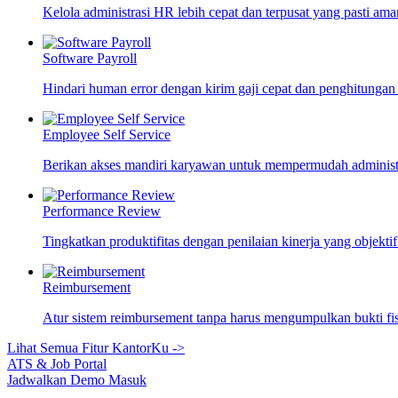
Kelola administrasi HR lebih cepat dan terpusat yang pasti ama
Software Payroll
Hindari human error dengan kirim gaji cepat dan penghitungan
Employee Self Service
Berikan akses mandiri karyawan untuk mempermudah adminis
Performance Review
Tingkatkan produktifitas dengan penilaian kinerja yang objekti
Reimbursement
Atur sistem reimbursement tanpa harus mengumpulkan bukti fi
Lihat Semua Fitur KantorKu ->
ATS & Job Portal
Jadwalkan Demo
Masuk