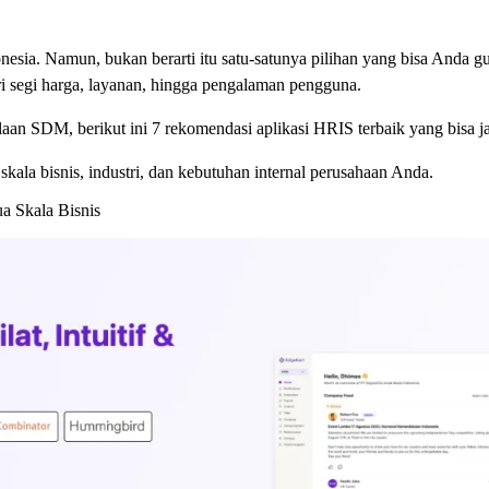
sia. Namun, bukan berarti itu satu-satunya pilihan yang bisa Anda gun
ri segi harga, layanan, hingga pengalaman pengguna.
aan SDM, berikut ini 7 rekomendasi aplikasi HRIS terbaik yang bisa ja
kala bisnis, industri, dan kebutuhan internal perusahaan Anda.
a Skala Bisnis