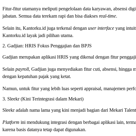
Fitur-fitur utamanya meliputi pengelolaan data karyawan, absensi dig
jabatan. Semua data terekam rapi dan bisa diakses
real-time
.
Selain itu, Kantorku.id juga terkenal dengan
user interface
yang intuit
Kantorku.id layak jadi pilihan utama.
2. Gadjian: HRIS Fokus Penggajian dan BPJS
Gadjian merupakan aplikasi HRIS yang dikenal dengan fitur penggaji
Selain
payroll
, Gadjian juga menyediakan fitur cuti, absensi, hing
dengan kepatuhan pajak yang ketat.
Namun, untuk fitur yang lebih luas seperti appraisal, manajemen perf
3. Sleekr (Kini Terintegrasi dalam Mekari)
Sleekr adalah nama lama yang kini menjadi bagian dari Mekari Tale
Platform
ini mendukung integrasi dengan berbagai aplikasi lain, ter
karena basis datanya tetap dapat digunakan.