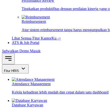
Performance Review
Tingkatkan produktifitas dengan penilaian kinerja yang 
Reimbursement
Atur sistem reimbursement tanpa harus mengumpulkan bu
Lihat Semua Fitur KantorKu ->
ATS & Job Portal
Jadwalkan Demo
Masuk
Fitur HRIS
Attendance Management
Kelola kehadiran lebih mudah dan cepat dalam satu dashboard
Database Karyawan