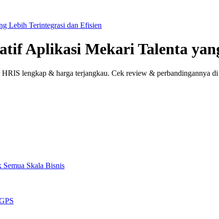
ng Lebih Terintegrasi dan Efisien
atif Aplikasi Mekari Talenta yan
ur HRIS lengkap & harga terjangkau. Cek review & perbandingannya di 
k Semua Skala Bisnis
n GPS