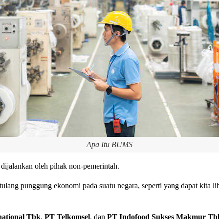
Apa Itu BUMS
 dijalankan oleh pihak non-pemerintah.
ulang punggung ekonomi pada suatu negara, seperti yang dapat kita liha
national Tbk
,
PT Telkomsel
, dan
PT Indofood Sukses Makmur Tb