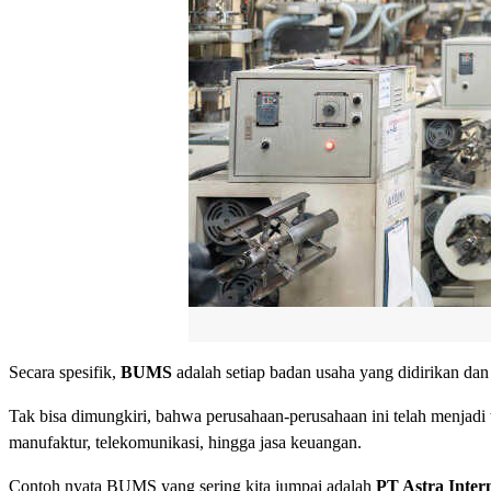
Secara spesifik,
BUMS
adalah setiap badan usaha yang didirikan dan
Tak bisa dimungkiri, bahwa perusahaan-perusahaan ini telah menjadi t
manufaktur, telekomunikasi, hingga jasa keuangan.
Contoh nyata BUMS yang sering kita jumpai adalah
PT Astra Inter