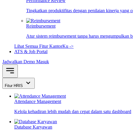
Performance Review
Tingkatkan produktifitas dengan penilaian kinerja yang 
Reimbursement
Atur sistem reimbursement tanpa harus mengumpulkan bu
Lihat Semua Fitur KantorKu ->
ATS & Job Portal
Jadwalkan Demo
Masuk
Fitur HRIS
Attendance Management
Kelola kehadiran lebih mudah dan cepat dalam satu dashboard
Database Karyawan