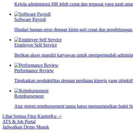
Kelola administrasi HR lebih cepat dan terpusat yang pasti ama
Software Payroll
Hindari human error dengan kirim gaji cepat dan penghitungan
Employee Self Service
Berikan akses mandiri karyawan untuk mempermudah adminis
Performance Review
Tingkatkan produktifitas dengan penilaian kinerja yang objekti
Reimbursement
Atur sistem reimbursement tanpa harus mengumpulkan bukti fi
Lihat Semua Fitur KantorKu ->
ATS & Job Portal
Jadwalkan Demo
Masuk