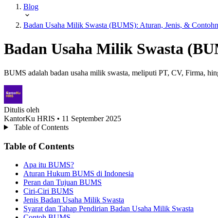
Blog
Badan Usaha Milik Swasta (BUMS): Aturan, Jenis, & Contoh
Badan Usaha Milik Swasta (BU
BUMS adalah badan usaha milik swasta, meliputi PT, CV, Firma, hing
Ditulis oleh
KantorKu HRIS
• 11 September 2025
Table of Contents
Table of Contents
Apa itu BUMS?
Aturan Hukum BUMS di Indonesia
Peran dan Tujuan BUMS
Ciri-Ciri BUMS
Jenis Badan Usaha Milik Swasta
Syarat dan Tahap Pendirian Badan Usaha Milik Swasta
Contoh BUMS