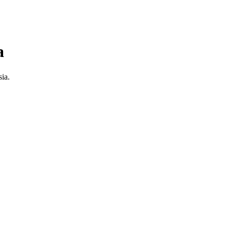
a
ia.