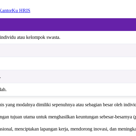
 KantorKu HRIS
individu atau kelompok swasta.
.
dah.
is yang modalnya dimiliki sepenuhnya atau sebagian besar oleh indiv
gan tujuan utama untuk menghasilkan keuntungan sebesar-besarnya (
onal, menciptakan lapangan kerja, mendorong inovasi, dan meningkat