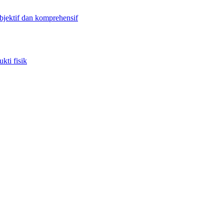
objektif dan komprehensif
kti fisik