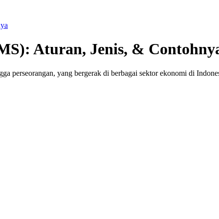
nya
MS): Aturan, Jenis, & Contohny
ga perseorangan, yang bergerak di berbagai sektor ekonomi di Indones