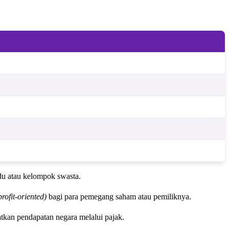
idu atau kelompok swasta.
profit-oriented)
bagi para pemegang saham atau pemiliknya.
kan pendapatan negara melalui pajak.