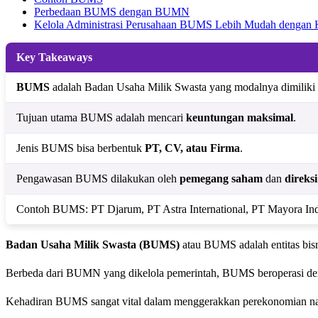
Perbedaan BUMS dengan BUMN
Kelola Administrasi Perusahaan BUMS Lebih Mudah dengan
Key Takeaways
BUMS
adalah Badan Usaha Milik Swasta yang modalnya dimiliki 
Tujuan utama BUMS adalah mencari
keuntungan maksimal
.
Jenis BUMS bisa berbentuk
PT, CV, atau Firma
.
Pengawasan BUMS dilakukan oleh
pemegang saham
dan
direksi
Contoh BUMS: PT Djarum, PT Astra International, PT Mayora In
Badan Usaha Milik Swasta (BUMS)
atau BUMS adalah entitas bisn
Berbeda dari BUMN yang dikelola pemerintah, BUMS beroperasi den
Kehadiran BUMS sangat vital dalam menggerakkan perekonomian nasi