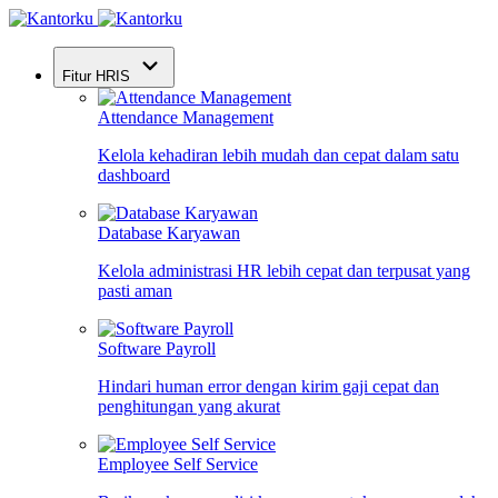
Fitur HRIS
Attendance Management
Kelola kehadiran lebih mudah dan cepat dalam satu
dashboard
Database Karyawan
Kelola administrasi HR lebih cepat dan terpusat yang
pasti aman
Software Payroll
Hindari human error dengan kirim gaji cepat dan
penghitungan yang akurat
Employee Self Service