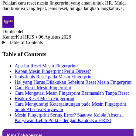
Pelajari cara reset mesin fingerprint yang aman untuk HR. Mulai
dari kondisi yang tepat, jenis reset, hingga langkah-langkahnya.
Ditulis oleh
KantorKu HRIS
• 06 Agustus 2026
Table of Contents
Table of Contents
Apa Itu Reset Mesin Fingerprint?
Kapan Mesin Fingerprint Perlu Direset?
Jenis-Jenis Reset pada Mesin Fingerprint
Hal yang Harus Dilakukan Sebelum Reset Mesin Fingerprint
Cara Reset Mesin Fingerprint
Cara Mengatasi Mesin Fingerprint Bermasalah Tanpa Reset
Risiko Reset Mesin Fingerprint
Cara Mengurangi Ketergantungan pada Mesin Fingerprint
untuk Absensi Karyawan
Mesin Fingerprint Sering Error? Saatnya Kelola Absensi
Karyawan Lebih Praktis dengan KantorKu HRIS!
Key Takeaways