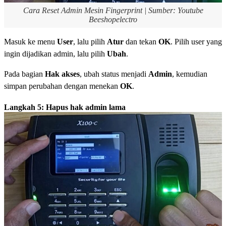
Cara Reset Admin Mesin Fingerprint | Sumber: Youtube
Beeshopelectro
Masuk ke menu
User
, lalu pilih
Atur
dan tekan
OK
. Pilih user yang
ingin dijadikan admin, lalu pilih
Ubah
.
Pada bagian
Hak akses
, ubah status menjadi
Admin
, kemudian
simpan perubahan dengan menekan
OK
.
Langkah 5: Hapus hak admin lama