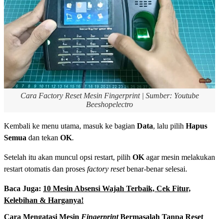
Cara Factory Reset Mesin Fingerprint | Sumber: Youtube
Beeshopelectro
Kembali ke menu utama, masuk ke bagian
Data
, lalu pilih
Hapus
Semua
dan tekan
OK
.
Setelah itu akan muncul opsi restart, pilih
OK
agar mesin melakukan
restart otomatis dan proses
factory reset
benar-benar selesai.
Baca Juga:
10 Mesin Absensi Wajah Terbaik, Cek Fitur,
Kelebihan & Harganya!
Cara Mengatasi Mesin
Fingerprint
Bermasalah Tanpa Reset