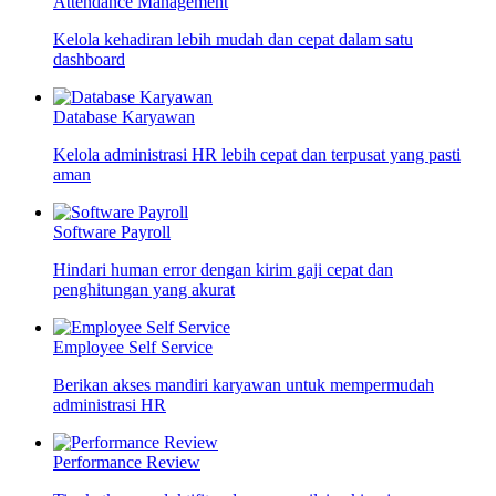
Attendance Management
Kelola kehadiran lebih mudah dan cepat dalam satu
dashboard
Database Karyawan
Kelola administrasi HR lebih cepat dan terpusat yang pasti
aman
Software Payroll
Hindari human error dengan kirim gaji cepat dan
penghitungan yang akurat
Employee Self Service
Berikan akses mandiri karyawan untuk mempermudah
administrasi HR
Performance Review