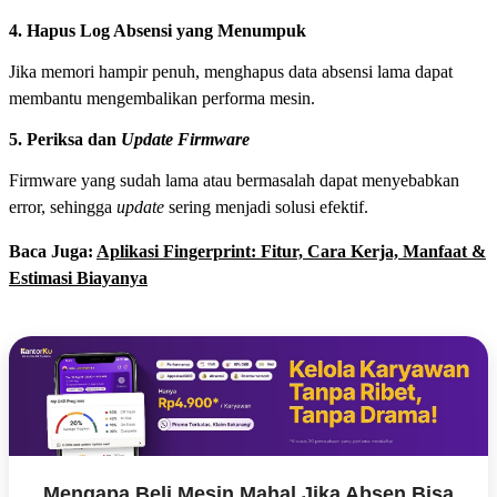
4. Hapus Log Absensi yang Menumpuk
Jika memori hampir penuh, menghapus data absensi lama dapat
membantu mengembalikan performa mesin.
5. Periksa dan
Update Firmware
Firmware yang sudah lama atau bermasalah dapat menyebabkan
error, sehingga
update
sering menjadi solusi efektif.
Baca Juga:
Aplikasi Fingerprint: Fitur, Cara Kerja, Manfaat &
Estimasi Biayanya
Mengapa Beli Mesin Mahal Jika Absen Bisa