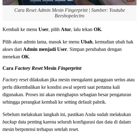
Cara Reset Admin Mesin Fingerprint | Sumber: Youtube
Beeshopelectro
Kembali ke menu
User
, pilih
Atur
, lalu tekan
OK
.
Pilih akun admin lama, masuk ke menu
Ubah
, kemudian ubah hak
akses dari
Admin menjadi User
. Simpan perubahan dengan
menekan
OK
.
Cara
Factory Reset
Mesin
Fingerprint
Factory reset
dilakukan jika mesin mengalami gangguan serius atau
perlu dikembalikan ke kondisi awal seperti saat pertama kali
digunakan. Proses ini akan menghapus sebagian besar pengaturan
sehingga perangkat kembali ke setting default pabrik.
Sebelum melakukan langkah ini, pastikan Anda sudah melakukan
backup
data penting karena seluruh konfigurasi dan data di dalam
mesin berpotensi terhapus setelah reset.