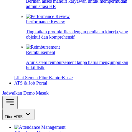
Berikan akses mandiri karyawan untuk mempermudah
administrasi HR
Performance Review
Tingkatkan produktifitas dengan penilaian kinerja yang
objektif dan komprehensif
Reimbursement
Atur sistem reimbursement tanpa harus mengumpulkan
bukti fisik
Lihat Semua Fitur KantorKu ->
ATS & Job Portal
Jadwalkan Demo
Masuk
Fitur HRIS