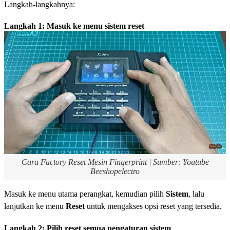
Langkah-langkahnya:
Langkah 1: Masuk ke menu sistem reset
Cara Factory Reset Mesin Fingerprint | Sumber: Youtube
Beeshopelectro
Masuk ke menu utama perangkat, kemudian pilih
Sistem
, lalu
lanjutkan ke menu
Reset
untuk mengakses opsi reset yang tersedia.
Langkah 2: Pilih reset semua pengaturan sistem