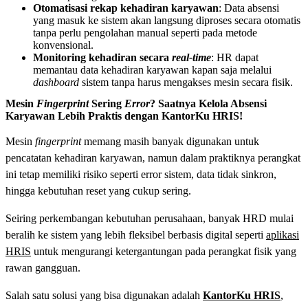
Otomatisasi rekap kehadiran karyawan
: Data absensi
yang masuk ke sistem akan langsung diproses secara otomatis
tanpa perlu pengolahan manual seperti pada metode
konvensional.
Monitoring kehadiran secara
real-time
: HR dapat
memantau data kehadiran karyawan kapan saja melalui
dashboard
sistem tanpa harus mengakses mesin secara fisik.
Mesin
Fingerprint
Sering
Error
? Saatnya Kelola Absensi
Karyawan Lebih Praktis dengan KantorKu HRIS!
Mesin
fingerprint
memang masih banyak digunakan untuk
pencatatan kehadiran karyawan, namun dalam praktiknya perangkat
ini tetap memiliki risiko seperti error sistem, data tidak sinkron,
hingga kebutuhan reset yang cukup sering.
Seiring perkembangan kebutuhan perusahaan, banyak HRD mulai
beralih ke sistem yang lebih fleksibel berbasis digital seperti
aplikasi
HRIS
untuk mengurangi ketergantungan pada perangkat fisik yang
rawan gangguan.
Salah satu solusi yang bisa digunakan adalah
KantorKu HRIS
,