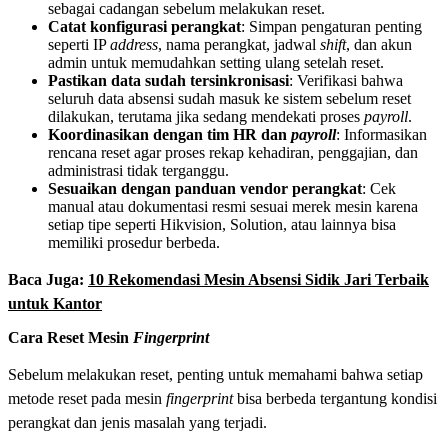
sebagai cadangan sebelum melakukan reset.
Catat konfigurasi perangkat
: Simpan pengaturan penting
seperti IP
address
, nama perangkat, jadwal
shift
, dan akun
admin untuk memudahkan setting ulang setelah reset.
Pastikan data sudah tersinkronisasi
: Verifikasi bahwa
seluruh data absensi sudah masuk ke sistem sebelum reset
dilakukan, terutama jika sedang mendekati proses
payroll
.
Koordinasikan dengan tim HR dan
payroll
: Informasikan
rencana reset agar proses rekap kehadiran, penggajian, dan
administrasi tidak terganggu.
Sesuaikan dengan panduan vendor perangkat
: Cek
manual atau dokumentasi resmi sesuai merek mesin karena
setiap tipe seperti Hikvision, Solution, atau lainnya bisa
memiliki prosedur berbeda.
Baca Juga:
10 Rekomendasi Mesin Absensi Sidik Jari Terbaik
untuk Kantor
Cara Reset Mesin
Fingerprint
Sebelum melakukan reset, penting untuk memahami bahwa setiap
metode reset pada mesin
fingerprint
bisa berbeda tergantung kondisi
perangkat dan jenis masalah yang terjadi.