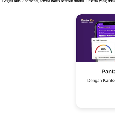
Begitu musik berhenti, semua harus berebut duduk. Peserta yang tidak
Pant
Dengan
Kanto