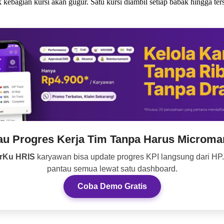
 kebagian kursi akan gugur. Satu kursi diambil setiap babak hingga ter
au Progres Kerja Tim Tanpa Harus Microma
rKu HRIS
karyawan bisa update progres KPI langsung dari HP
pantau semua lewat satu dashboard.
Coba Demo Gratis