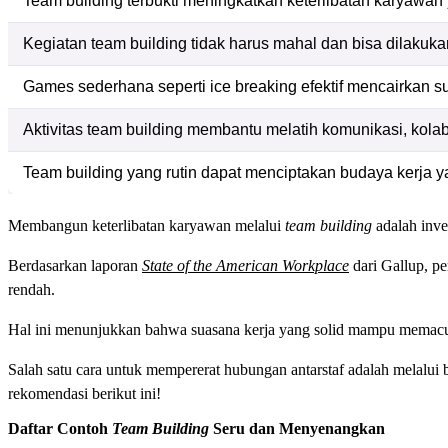
Team building terbukti meningkatkan keterlibatan karyawan
Kegiatan team building tidak harus mahal dan bisa dilakuka
Games sederhana seperti ice breaking efektif mencairkan 
Aktivitas team building membantu melatih komunikasi, kola
Team building yang rutin dapat menciptakan budaya kerja ya
Membangun keterlibatan karyawan melalui
team building
adalah inve
Berdasarkan laporan
State of the American Workplace
dari Gallup, pe
rendah.
Hal ini menunjukkan bahwa suasana kerja yang solid mampu memacu 
Salah satu cara untuk mempererat hubungan antarstaf adalah melalui 
rekomendasi berikut ini!
Daftar Contoh
Team Building
Seru dan Menyenangkan