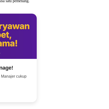
sisa satu pemenang.
nage!
. Manajer cukup