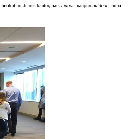
g
berikut ini di area kantor, baik
indoor
maupun
outdoor
tanpa