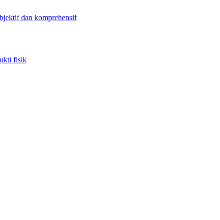
objektif dan komprehensif
kti fisik