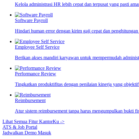
Kelola administrasi HR lebih cepat dan terpusat yang pasti ama
Software Payroll
Hindari human error dengan kirim gaji cepat dan penghitungan
Employee Self Service
Berikan akses mandiri karyawan untuk mempermudah adminis
Performance Review
Tingkatkan produktifitas dengan penilaian kinerja yang objekti
Reimbursement
Atur sistem reimbursement tanpa harus mengumpulkan bukti fi
Lihat Semua Fitur KantorKu ->
ATS & Job Portal
Jadwalkan Demo
Masuk