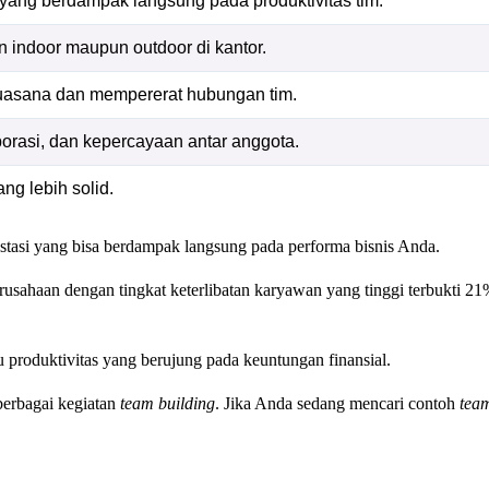
 yang berdampak langsung pada produktivitas tim.
n indoor maupun outdoor di kantor.
suasana dan mempererat hubungan tim.
borasi, dan kepercayaan antar anggota.
ng lebih solid.
stasi yang bisa berdampak langsung pada performa bisnis Anda.
rusahaan dengan tingkat keterlibatan karyawan yang tinggi terbukti 21
produktivitas yang berujung pada keuntungan finansial.
berbagai kegiatan
team building
. Jika Anda sedang mencari contoh
tea