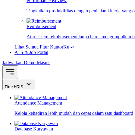
Performance Review
Tingkatkan produktifitas dengan penilaian kinerja yang 
Reimbursement
Atur sistem reimbursement tanpa harus mengumpulkan bu
Lihat Semua Fitur KantorKu ->
ATS & Job Portal
Jadwalkan Demo
Masuk
Fitur HRIS
Attendance Management
Kelola kehadiran lebih mudah dan cepat dalam satu dashboard
Database Karyawan