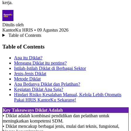
kerja.
Ditulis oleh
KantorKu HRIS
• 09 Agustus 2026
Table of Contents
Table of Contents
Apa itu Diklat?
Mengapa Diklat itu penting?
Istilah-Istilah Diklat di Berbagai Sektor
Jenis-Jenis Diklat
Metode Diklat
Apa Bedanya Diklat dan Pelatihan?
Kegiatan Diklat Apa Saja?
Hindari Risiko Kesalahan Manual, Kelola Lebih Otomatis
Pakai HRIS KantorKu Sekarang!
Key Takeaways Diklat Adalah
• Diklat adalah kombinasi pendidikan dan pelatihan untuk
meningkatkan kompetensi SDM.
• Diklat mencakup berbagai jenis, mulai dari teknis, fungsional,