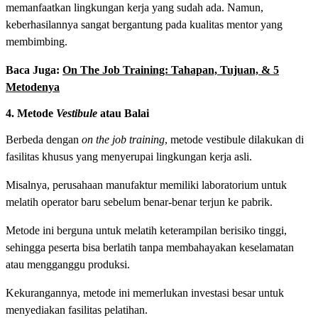
memanfaatkan lingkungan kerja yang sudah ada. Namun,
keberhasilannya sangat bergantung pada kualitas mentor yang
membimbing.
Baca Juga:
On The Job Training: Tahapan, Tujuan, & 5
Metodenya
4. Metode
Vestibule
atau Balai
Berbeda dengan
on the job training
, metode vestibule dilakukan di
fasilitas khusus yang menyerupai lingkungan kerja asli.
Misalnya, perusahaan manufaktur memiliki laboratorium untuk
melatih operator baru sebelum benar-benar terjun ke pabrik.
Metode ini berguna untuk melatih keterampilan berisiko tinggi,
sehingga peserta bisa berlatih tanpa membahayakan keselamatan
atau mengganggu produksi.
Kekurangannya, metode ini memerlukan investasi besar untuk
menyediakan fasilitas pelatihan.