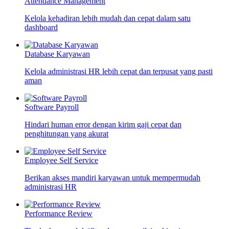
Attendance Management
Kelola kehadiran lebih mudah dan cepat dalam satu
dashboard
Database Karyawan
Kelola administrasi HR lebih cepat dan terpusat yang pasti
aman
Software Payroll
Hindari human error dengan kirim gaji cepat dan
penghitungan yang akurat
Employee Self Service
Berikan akses mandiri karyawan untuk mempermudah
administrasi HR
Performance Review