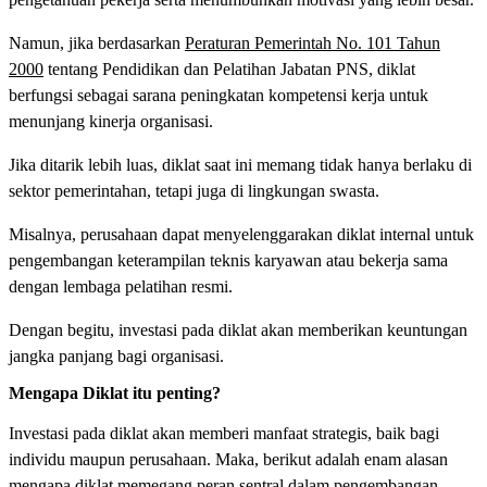
Namun, jika berdasarkan
Peraturan Pemerintah No. 101 Tahun
2000
tentang Pendidikan dan Pelatihan Jabatan PNS, diklat
berfungsi sebagai sarana peningkatan kompetensi kerja untuk
menunjang kinerja organisasi.
Jika ditarik lebih luas, diklat saat ini memang tidak hanya berlaku di
sektor pemerintahan, tetapi juga di lingkungan swasta.
Misalnya, perusahaan dapat menyelenggarakan diklat internal untuk
pengembangan keterampilan teknis karyawan atau bekerja sama
dengan lembaga pelatihan resmi.
Dengan begitu, investasi pada diklat akan memberikan keuntungan
jangka panjang bagi organisasi.
Mengapa Diklat itu penting?
Investasi pada diklat akan memberi manfaat strategis, baik bagi
individu maupun perusahaan. Maka, berikut adalah enam alasan
mengapa diklat memegang peran sentral dalam pengembangan