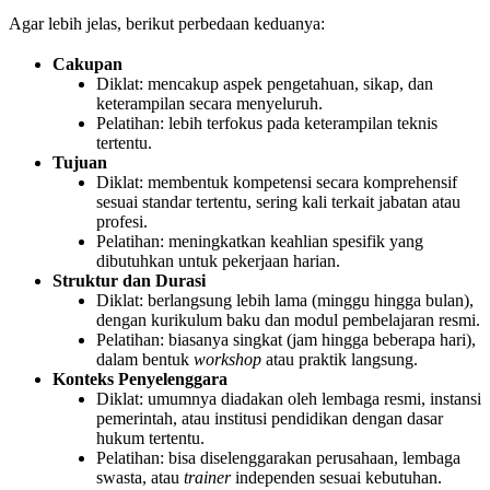
Agar lebih jelas, berikut perbedaan keduanya:
Cakupan
Diklat: mencakup aspek pengetahuan, sikap, dan
keterampilan secara menyeluruh.
Pelatihan: lebih terfokus pada keterampilan teknis
tertentu.
Tujuan
Diklat: membentuk kompetensi secara komprehensif
sesuai standar tertentu, sering kali terkait jabatan atau
profesi.
Pelatihan: meningkatkan keahlian spesifik yang
dibutuhkan untuk pekerjaan harian.
Struktur dan Durasi
Diklat: berlangsung lebih lama (minggu hingga bulan),
dengan kurikulum baku dan modul pembelajaran resmi.
Pelatihan: biasanya singkat (jam hingga beberapa hari),
dalam bentuk
workshop
atau praktik langsung.
Konteks Penyelenggara
Diklat: umumnya diadakan oleh lembaga resmi, instansi
pemerintah, atau institusi pendidikan dengan dasar
hukum tertentu.
Pelatihan: bisa diselenggarakan perusahaan, lembaga
swasta, atau
trainer
independen sesuai kebutuhan.