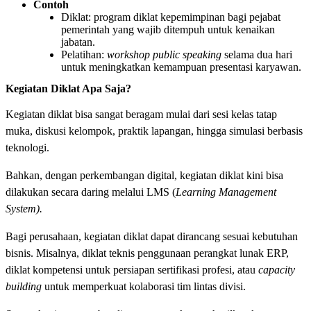
Contoh
Diklat: program diklat kepemimpinan bagi pejabat
pemerintah yang wajib ditempuh untuk kenaikan
jabatan.
Pelatihan:
workshop
public speaking
selama dua hari
untuk meningkatkan kemampuan presentasi karyawan.
Kegiatan Diklat Apa Saja?
Kegiatan diklat bisa sangat beragam mulai dari sesi kelas tatap
muka, diskusi kelompok, praktik lapangan, hingga simulasi berbasis
teknologi.
Bahkan, dengan perkembangan digital, kegiatan diklat kini bisa
dilakukan secara daring melalui LMS (
Learning Management
System).
Bagi perusahaan, kegiatan diklat dapat dirancang sesuai kebutuhan
bisnis. Misalnya, diklat teknis penggunaan perangkat lunak ERP,
diklat kompetensi untuk persiapan sertifikasi profesi, atau
capacity
building
untuk memperkuat kolaborasi tim lintas divisi.