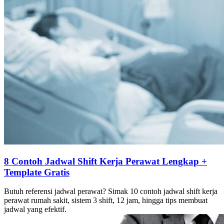
8 Contoh Jadwal Shift Kerja Perawat Lengkap +
Template Gratis
Butuh referensi jadwal perawat? Simak 10 contoh jadwal shift kerja
perawat rumah sakit, sistem 3 shift, 12 jam, hingga tips membuat
jadwal yang efektif.