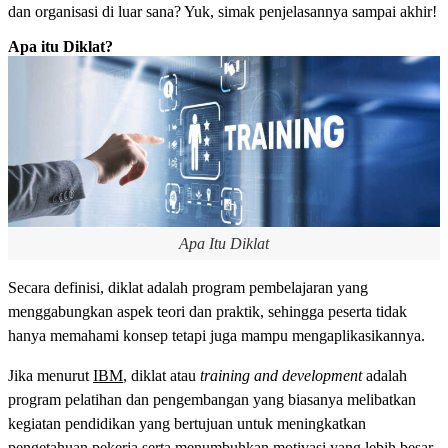
dan organisasi di luar sana? Yuk, simak penjelasannya sampai akhir!
Apa itu Diklat?
Apa Itu Diklat
Secara definisi, diklat adalah program pembelajaran yang
menggabungkan aspek teori dan praktik, sehingga peserta tidak
hanya memahami konsep tetapi juga mampu mengaplikasikannya.
Jika menurut
IBM
, diklat atau
training and development
adalah
program pelatihan dan pengembangan yang biasanya melibatkan
kegiatan pendidikan yang bertujuan untuk meningkatkan
pengetahuan pekerja serta menumbuhkan motivasi yang lebih besar.