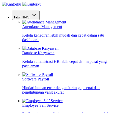
Fitur HRIS
Attendance Management
Kelola kehadiran lebih mudah dan cepat dalam satu
dashboard
Database Karyawan
Kelola administrasi HR lebih cepat dan terpusat yang
pasti aman
Software Payroll
Hindari human error dengan kirim gaji cepat dan
penghitungan yang akurat
Employee Self Service