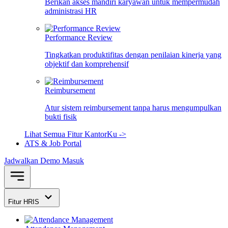
Berikan akses mandiri karyawan untuk mempermudah
administrasi HR
Performance Review
Tingkatkan produktifitas dengan penilaian kinerja yang
objektif dan komprehensif
Reimbursement
Atur sistem reimbursement tanpa harus mengumpulkan
bukti fisik
Lihat Semua Fitur KantorKu ->
ATS & Job Portal
Jadwalkan Demo
Masuk
Fitur HRIS