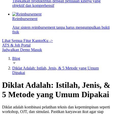
Tingkatkan produktifitas dengan penilaian kinerja yang
objektif dan komprehensif
Reimbursement
Atur sistem reimbursement tanpa harus mengumpulkan bukti
fisik
Lihat Semua Fitur KantorKu ->
ATS & Job Portal
Jadwalkan Demo
Masuk
Blog
Diklat Adalah: Istilah, Jenis, & 5 Metode yang Umum
Dipakai
Diklat Adalah: Istilah, Jenis, &
5 Metode yang Umum Dipakai
Diklat adalah kombinasi pelatihan teknis dan kepemimpinan seperti
workshop, OJT, dan simulasi. Pastikan karyawan ikut agar siap