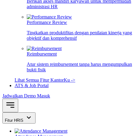
Berikan akses mandiri karyawan untuk mempermudah
administrasi HR
Performance Review
Tingkatkan produktifitas dengan penilaian kinerja yang
objektif dan komprehensif
Reimbursement
Atur sistem reimbursement tanpa harus mengumpulkan
bukti fisik
Lihat Semua Fitur KantorKu ->
ATS & Job Portal
Jadwalkan Demo
Masuk
Fitur HRIS