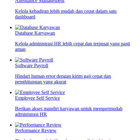
Attendance Management
Kelola kehadiran lebih mudah dan cepat dalam satu
dashboard
Database Karyawan
Kelola administrasi HR lebih cepat dan terpusat yang pasti
aman
Software Payroll
Hindari human error dengan kirim gaji cepat dan
penghitungan yang akurat
Employee Self Service
Berikan akses mandiri karyawan untuk mempermudah
administrasi HR
Performance Review