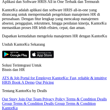
Aplikasi dan Software HRIS All in One Terbaik dan Termurah
KantorKu adalah aplikasi dan software HRIS all-in-one yang
dirancang untuk mempermudah pengelolaan manajemen HR di
perusahaan. Dengan fitur lengkap yang mencakup manajemen
absensi, penggajian, rekrutmen, hingga penilaian kinerja, KantorKu
memastikan proses HR lebih efisien, cepat, dan aman.
Dapatkan kemudahan mengelola manajemen HR dengan KantorKu
Unduh KantorKu Sekarang
Solusi Terintegrasi Untuk
Bisnis dan HR
ATS & Job Portal for Employer
KantorKu: Fast, reliable & intuitive
HRIS
Book A Demo
Our Pricing
Tentang KantorKu by Dealls
Our Story
Join Our Team
Privacy Policy
Terms & Condition Dealls
Group
Terms & Condition Dealls Group
Terms & Condition
KantorKu