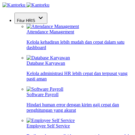
Fitur HRIS
Attendance Management
Kelola kehadiran lebih mudah dan cepat dalam satu
dashboard
Database Karyawan
Kelola administrasi HR lebih cepat dan terpusat yang
pasti aman
Software Payroll
Hindari human error dengan kirim gaji cepat dan
penghitungan yang akurat
Employee Self Service