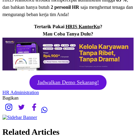
dan bahkan hanya butuh
2 personil HR
saja menghemat tenaga dan
mengurangi beban kerja tim Anda!
Tertarik Pakai
HRIS KantorKu
?
Mau Coba Tanya Dulu?
Jadwalkan Demo Sekarang!
HR Administration
Bagikan
Related Articles