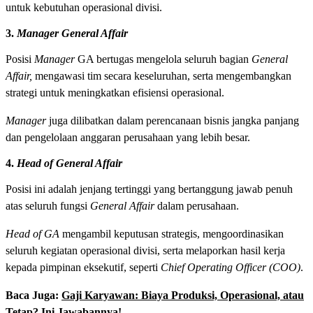
untuk kebutuhan operasional divisi.
3.
Manager General Affair
Posisi
Manager
GA bertugas mengelola seluruh bagian
General
Affair,
mengawasi tim secara keseluruhan, serta mengembangkan
strategi untuk meningkatkan efisiensi operasional.
Manager
juga dilibatkan dalam perencanaan bisnis jangka panjang
dan pengelolaan anggaran perusahaan yang lebih besar.
4.
Head of General Affair
Posisi ini adalah jenjang tertinggi yang bertanggung jawab penuh
atas seluruh fungsi
General Affair
dalam perusahaan.
Head of GA
mengambil keputusan strategis, mengoordinasikan
seluruh kegiatan operasional divisi, serta melaporkan hasil kerja
kepada pimpinan eksekutif, seperti
Chief Operating Officer (COO)
.
Baca Juga:
Gaji Karyawan: Biaya Produksi, Operasional, atau
Tetap? Ini Jawabannya!