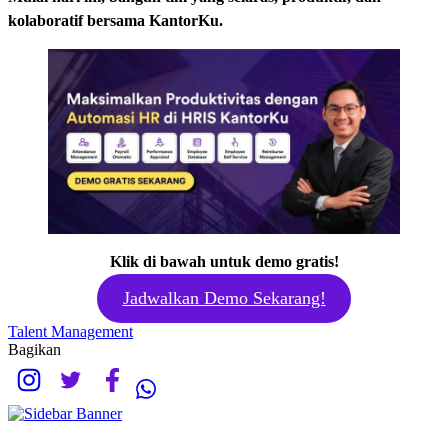
kolaboratif bersama KantorKu.
Klik di bawah untuk demo gratis!
Jadwalkan Demo Sekarang!
Talent Management
Bagikan