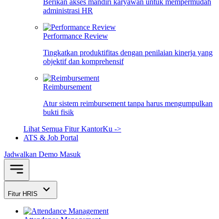
Berikan akses mandiri karyawan untuk mempermudah
administrasi HR
Performance Review
Tingkatkan produktifitas dengan penilaian kinerja yang
objektif dan komprehensif
Reimbursement
Atur sistem reimbursement tanpa harus mengumpulkan
bukti fisik
Lihat Semua Fitur KantorKu ->
ATS & Job Portal
Jadwalkan Demo
Masuk
Fitur HRIS