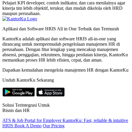
Pelajari KPI developer, contoh indikator, dan cara menilainya agar
kinerja tim lebih objektif, terukur, dan mudah dikelola oleh HRD
maupun perusahaan.
Aplikasi dan Software HRIS All in One Terbaik dan Termurah
KantorKu adalah aplikasi dan software HRIS all-in-one yang
dirancang untuk mempermudah pengelolaan manajemen HR di
perusahaan. Dengan fitur lengkap yang mencakup manajemen
absensi, penggajian, rekrutmen, hingga penilaian kinerja, KantorKu
memastikan proses HR lebih efisien, cepat, dan aman.
Dapatkan kemudahan mengelola manajemen HR dengan KantorKu
Unduh KantorKu Sekarang
Solusi Terintegrasi Untuk
Bisnis dan HR
ATS & Job Portal for Employer
KantorKu: Fast, reliable & intuitive
HRIS
Book A Demo
Our Pricing