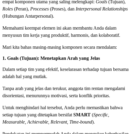
empat komponen utama yang saling melengkapi:
Goals
(Tujuan),
Roles
(Peran),
Processes
(Proses), dan
Interpersonal Relationships
(Hubungan Antarpersonal).
Memahami keempat elemen ini akan membantu Anda dalam
menyusun tim kerja yang produktif, harmonis, dan kolaboratif.
Mari kita bahas masing-masing komponen secara mendalam:
1. Goals (Tujuan): Menetapkan Arah yang Jelas
Dalam setiap tim yang efektif, keselarasan terhadap tujuan bersama
adalah hal yang mutlak.
Tanpa arah yang jelas dan terukur, anggota tim rentan mengalami
disorientasi, menurunnya motivasi, serta konflik prioritas.
Untuk menghindari hal tersebut, Anda perlu memastikan bahwa
setiap tujuan yang ditetapkan bersifat
SMART
(
Specific,
Measurable, Achievable, Relevant, Time-bound
).
Pendekatan ini mempermudah Anda dalam mengukur keberhasilan