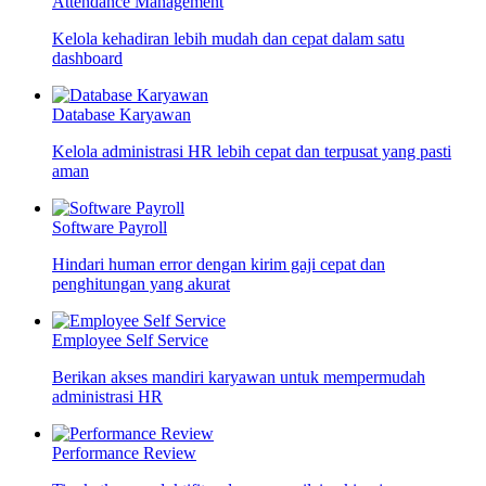
Attendance Management
Kelola kehadiran lebih mudah dan cepat dalam satu
dashboard
Database Karyawan
Kelola administrasi HR lebih cepat dan terpusat yang pasti
aman
Software Payroll
Hindari human error dengan kirim gaji cepat dan
penghitungan yang akurat
Employee Self Service
Berikan akses mandiri karyawan untuk mempermudah
administrasi HR
Performance Review