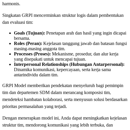
harmonis.
Singkatan GRPI mencerminkan struktur logis dalam pembentukan
dan evaluasi tim:
Goals (Tujuan):
Penetapan arah dan hasil yang ingin dicapai
bersama.
Roles (Peran):
Kejelasan tanggung jawab dan batasan fungsi
masing-masing anggota tim.
Processes (Proses):
Mekanisme, prosedur, dan alur kerja
yang disepakati untuk mencapai tujuan.
Interpersonal Relationships (Hubungan Antarpersonal):
Dinamika komunikasi, kepercayaan, serta kerja sama
antarindividu dalam tim.
GRPI Model memberikan pendekatan menyeluruh bagi pemimpin
tim dan departemen SDM dalam merancang komposisi tim,
mendeteksi hambatan kolaborasi, serta menyusun solusi berdasarkan
prioritas permasalahan yang terjadi.
Dengan menerapkan model ini, Anda dapat meningkatkan kejelasan
struktur tim, mendorong komunikasi yang lebih terbuka, dan