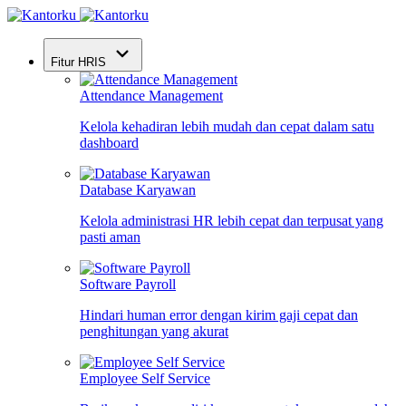
Fitur HRIS
Attendance Management
Kelola kehadiran lebih mudah dan cepat dalam satu
dashboard
Database Karyawan
Kelola administrasi HR lebih cepat dan terpusat yang
pasti aman
Software Payroll
Hindari human error dengan kirim gaji cepat dan
penghitungan yang akurat
Employee Self Service