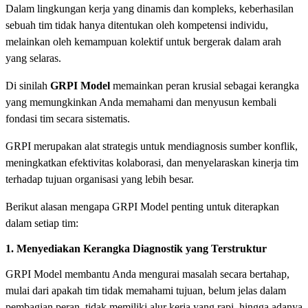
Dalam lingkungan kerja yang dinamis dan kompleks, keberhasilan
sebuah tim tidak hanya ditentukan oleh kompetensi individu,
melainkan oleh kemampuan kolektif untuk bergerak dalam arah
yang selaras.
Di sinilah
GRPI Model
memainkan peran krusial sebagai kerangka
yang memungkinkan Anda memahami dan menyusun kembali
fondasi tim secara sistematis.
GRPI merupakan alat strategis untuk mendiagnosis sumber konflik,
meningkatkan efektivitas kolaborasi, dan menyelaraskan kinerja tim
terhadap tujuan organisasi yang lebih besar.
Berikut alasan mengapa GRPI Model penting untuk diterapkan
dalam setiap tim:
1. Menyediakan Kerangka Diagnostik yang Terstruktur
GRPI Model membantu Anda mengurai masalah secara bertahap,
mulai dari apakah tim tidak memahami tujuan, belum jelas dalam
pembagian peran, tidak memiliki alur kerja yang rapi, hingga adanya