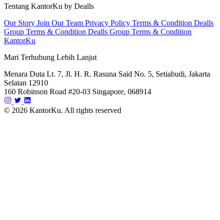
Tentang KantorKu by Dealls
Our Story
Join Our Team
Privacy Policy
Terms & Condition Dealls
Group
Terms & Condition Dealls Group
Terms & Condition
KantorKu
Mari Terhubung Lebih Lanjut
Menara Duta Lt. 7, Jl. H. R. Rasuna Said No. 5, Setiabudi, Jakarta
Selatan 12910
160 Robinson Road #20-03 Singapore, 068914
© 2026 KantorKu. All rights reserved