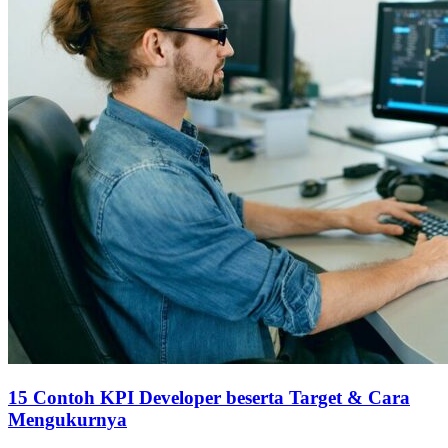
15 Contoh KPI Developer beserta Target & Cara
Mengukurnya