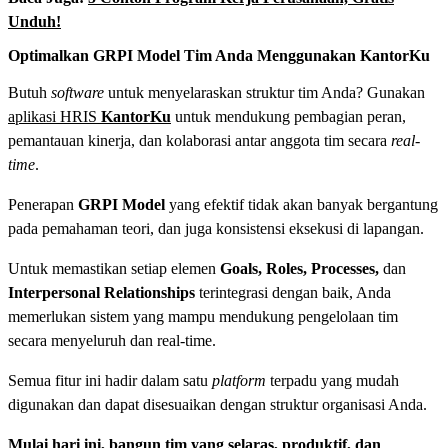
Unduh!
Optimalkan GRPI Model Tim Anda Menggunakan KantorKu
Butuh
software
untuk menyelaraskan struktur tim Anda? Gunakan
aplikasi HRIS
KantorKu
untuk mendukung pembagian peran,
pemantauan kinerja, dan kolaborasi antar anggota tim secara
real-
time
.
Penerapan
GRPI Model
yang efektif tidak akan banyak bergantung
pada pemahaman teori, dan juga konsistensi eksekusi di lapangan.
Untuk memastikan setiap elemen
Goals, Roles, Processes,
dan
Interpersonal Relationships
terintegrasi dengan baik, Anda
memerlukan sistem yang mampu mendukung pengelolaan tim
secara menyeluruh dan real-time.
Semua fitur ini hadir dalam satu
platform
terpadu yang mudah
digunakan dan dapat disesuaikan dengan struktur organisasi Anda.
Mulai hari ini, bangun tim yang selaras, produktif, dan