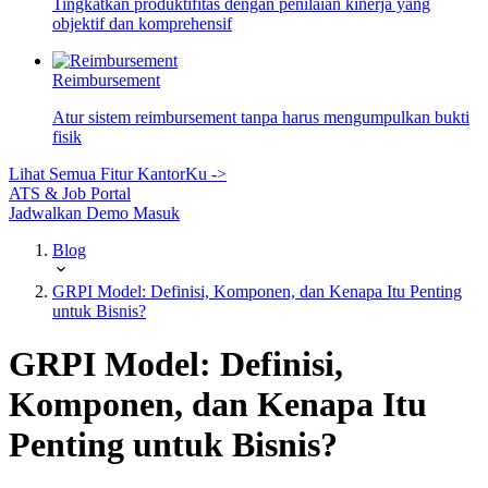
Tingkatkan produktifitas dengan penilaian kinerja yang
objektif dan komprehensif
Reimbursement
Atur sistem reimbursement tanpa harus mengumpulkan bukti
fisik
Lihat Semua Fitur KantorKu ->
ATS & Job Portal
Jadwalkan Demo
Masuk
Blog
GRPI Model: Definisi, Komponen, dan Kenapa Itu Penting
untuk Bisnis?
GRPI Model: Definisi,
Komponen, dan Kenapa Itu
Penting untuk Bisnis?