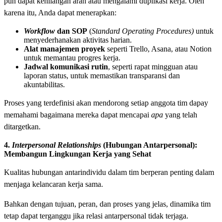
pun dapat kehilangan arah atau mengalami duplikasi kerja. Oleh
karena itu, Anda dapat menerapkan:
Workflow
dan SOP
(
Standard Operating Procedures)
untuk
menyederhanakan aktivitas harian.
Alat manajemen proyek
seperti Trello, Asana, atau Notion
untuk memantau progres kerja.
Jadwal komunikasi rutin
, seperti rapat mingguan atau
laporan status, untuk memastikan transparansi dan
akuntabilitas.
Proses yang terdefinisi akan mendorong setiap anggota tim dapay
memahami bagaimana mereka dapat mencapai
apa
yang telah
ditargetkan.
4.
Interpersonal Relationships
(Hubungan Antarpersonal):
Membangun Lingkungan Kerja yang Sehat
Kualitas hubungan antarindividu dalam tim berperan penting dalam
menjaga kelancaran kerja sama.
Bahkan dengan tujuan, peran, dan proses yang jelas, dinamika tim
tetap dapat terganggu jika relasi antarpersonal tidak terjaga.