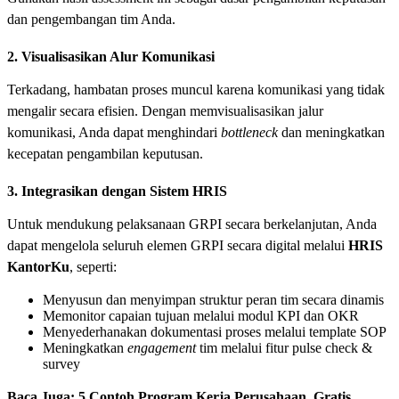
dan pengembangan tim Anda.
2. Visualisasikan Alur Komunikasi
Terkadang, hambatan proses muncul karena komunikasi yang tidak
mengalir secara efisien. Dengan memvisualisasikan jalur
komunikasi, Anda dapat menghindari
bottleneck
dan meningkatkan
kecepatan pengambilan keputusan.
3. Integrasikan dengan Sistem HRIS
Untuk mendukung pelaksanaan GRPI secara berkelanjutan, Anda
dapat mengelola seluruh elemen GRPI secara digital melalui
HRIS
KantorKu
, seperti:
Menyusun dan menyimpan struktur peran tim secara dinamis
Memonitor capaian tujuan melalui modul KPI dan OKR
Menyederhanakan dokumentasi proses melalui template SOP
Meningkatkan
engagement
tim melalui fitur pulse check &
survey
Baca Juga:
5 Contoh Program Kerja Perusahaan, Gratis