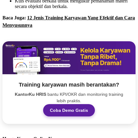
Kuis evaluasi berkala untuk mengukur pemahaman materi
secara objektif dan berkala.
Baca Juga:
12 Jenis Training Karyawan Yang Efektif dan Cara
Menyusunnya
Training karyawan masih berantakan?
KantorKu HRIS
bantu KPI/OKR dan monitoring training
lebih praktis.
Coba Demo Gratis