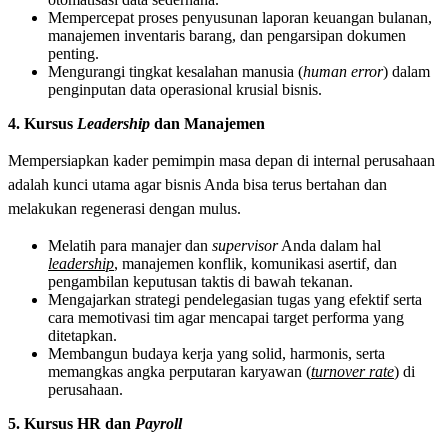
Mempercepat proses penyusunan laporan keuangan bulanan,
manajemen inventaris barang, dan pengarsipan dokumen
penting.
Mengurangi tingkat kesalahan manusia (
human error
) dalam
penginputan data operasional krusial bisnis.
4. Kursus
Leadership
dan Manajemen
Mempersiapkan kader pemimpin masa depan di internal perusahaan
adalah kunci utama agar bisnis Anda bisa terus bertahan dan
melakukan regenerasi dengan mulus.
Melatih para manajer dan
supervisor
Anda dalam hal
leadership
, manajemen konflik, komunikasi asertif, dan
pengambilan keputusan taktis di bawah tekanan.
Mengajarkan strategi pendelegasian tugas yang efektif serta
cara memotivasi tim agar mencapai target performa yang
ditetapkan.
Membangun budaya kerja yang solid, harmonis, serta
memangkas angka perputaran karyawan (
turnover rate
) di
perusahaan.
5. Kursus HR dan
Payroll