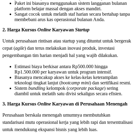
Paket ini biasanya menggunakan sistem langganan bulanan
platform belajar massal dengan akses mandiri.
Sangat cocok untuk melatih staf harian secara bertahap tanpa
membebani arus kas operasional bulanan Anda.
2. Harga Kursus
Online
Karyawan
Startup
Untuk perusahaan rintisan atau startup yang dituntut untuk bergerak
cepat (
agile
) dan terus melakukan inovasi produk, investasi
pengembangan tim harian menjadi hal yang wajib dilakukan.
Estimasi biaya berkisar antara Rp500.000 hingga
Rp1.500.000 per karyawan untuk program intensif.
Biasanya mencakup akses ke kelas-kelas keterampilan
teknologi tingkat lanjut (
bootcamp mini
) dan sertifikasi resmi.
Sistem
bundling
kelompok (
corporate package
) sering
diambil untuk melatih satu divisi sekaligus secara efisien.
3. Harga Kursus
Online
Karyawan di Perusahaan Menengah
Perusahaan berskala menengah umumnya membutuhkan
standarisasi mutu operasional kerja yang lebih rapi dan tersentralisasi
untuk mendukung ekspansi bisnis yang lebih luas.