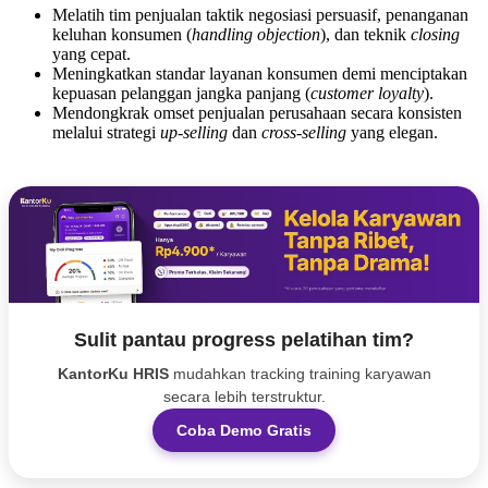
Melatih tim penjualan taktik negosiasi persuasif, penanganan
keluhan konsumen (
handling objection
), dan teknik
closing
yang cepat.
Meningkatkan standar layanan konsumen demi menciptakan
kepuasan pelanggan jangka panjang (
customer loyalty
).
Mendongkrak omset penjualan perusahaan secara konsisten
melalui strategi
up-selling
dan
cross-selling
yang elegan.
Sulit pantau progress pelatihan tim?
KantorKu HRIS
mudahkan tracking training karyawan
secara lebih terstruktur.
Coba Demo Gratis