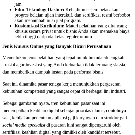
jam.
Fitur Teknologi Dasbor:
Kehadiran sistem pelacakan
progres belajar, ujian interaktif, dan sertifikasi resmi berbobot
akan menambah nilai jual program.
Kustomisasi Kurikulum:
Materi pelatihan yang dirancang
khusus secara privat untuk bisnis Anda akan memakan biaya
lebih tinggi daripada kelas reguler umum.
Jenis Kursus Online yang Banyak Dicari Perusahaan
Menentukan jenis pelatihan yang tepat untuk tim adalah langkah
krusial agar investasi yang Anda keluarkan tidak terbuang sia-sia
dan memberikan dampak instan pada performa bisnis.
Saat ini, dinamika pasar tenaga kerja menunjukkan pergeseran
kebutuhan kompetensi yang sangat cepat di berbagai lini industri.
Sebagai gambaran nyata, tren kebutuhan pasar saat ini
menempatkan keahlian digital sebagai prioritas utama; contohnya
saja, kebijakan penentuan
aplikasi gaji karyawan
dan struktur gaji
social media specialist
di pasaran kini sangat dipengaruhi oleh
sertifikasi keahlian digital yang dimiliki oleh kandidat tersebut.