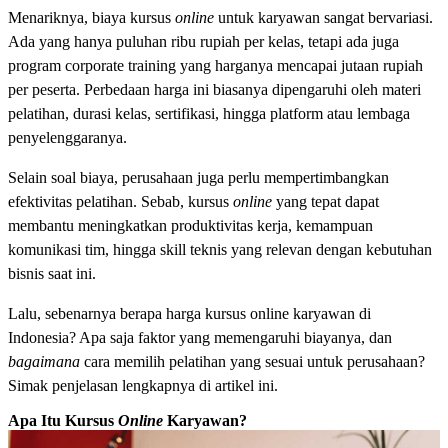
Menariknya, biaya kursus
online
untuk karyawan sangat bervariasi.
Ada yang hanya puluhan ribu rupiah per kelas, tetapi ada juga
program corporate training yang harganya mencapai jutaan rupiah
per peserta. Perbedaan harga ini biasanya dipengaruhi oleh materi
pelatihan, durasi kelas, sertifikasi, hingga platform atau lembaga
penyelenggaranya.
Selain soal biaya, perusahaan juga perlu mempertimbangkan
efektivitas pelatihan. Sebab, kursus
online
yang tepat dapat
membantu meningkatkan produktivitas kerja, kemampuan
komunikasi tim, hingga skill teknis yang relevan dengan kebutuhan
bisnis saat ini.
Lalu, sebenarnya berapa harga kursus online karyawan di
Indonesia? Apa saja faktor yang memengaruhi biayanya, dan
bagaimana
cara memilih pelatihan yang sesuai untuk perusahaan?
Simak penjelasan lengkapnya di artikel ini.
Apa Itu Kursus
Online
Karyawan?