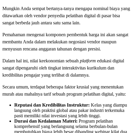
Mungkin Anda sempat bertanya-tanya mengapa nominal biaya yang
ditawarkan oleh vendor penyedia pelatihan digital di pasar bisa
sangat berbeda jauh antara satu sama lain.
Pemahaman mengenai komponen pembentuk harga ini akan sangat
membantu Anda dalam melakukan negosiasi vendor maupun
menyusun rencana anggaran tahunan dengan presisi.
Dalam hal ini, nilai keekonomian sebuah
platform
edukasi digital
sangat dipengaruhi oleh tingkat interaktivitas kurikulum dan
kredibilitas pengajar yang terlibat di dalamnya.
Secara umum, terdapat beberapa faktor krusial yang menentukan
murah atau mahalnya tarif sebuah program pelatihan digital, yaitu:
Reputasi dan Kredibilitas Instruktur:
Kelas yang diampu
langsung oleh praktisi global atau pakar industri terkemuka
pasti memiliki nilai investasi yang lebih tinggi.
Durasi dan Kedalaman Materi:
Program pelatihan
komprehensif yang berlangsung selama berbulan-bulan
membutuhkan biaya lebih besar dibanding webinar kilat dua