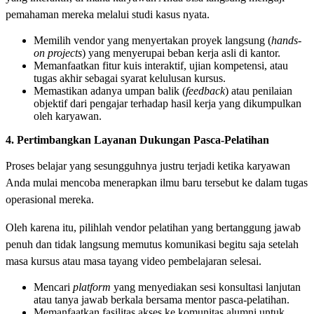
pemahaman mereka melalui studi kasus nyata.
Memilih vendor yang menyertakan proyek langsung (
hands-
on projects
) yang menyerupai beban kerja asli di kantor.
Memanfaatkan fitur kuis interaktif, ujian kompetensi, atau
tugas akhir sebagai syarat kelulusan kursus.
Memastikan adanya umpan balik (
feedback
) atau penilaian
objektif dari pengajar terhadap hasil kerja yang dikumpulkan
oleh karyawan.
4. Pertimbangkan Layanan Dukungan Pasca-Pelatihan
Proses belajar yang sesungguhnya justru terjadi ketika karyawan
Anda mulai mencoba menerapkan ilmu baru tersebut ke dalam tugas
operasional mereka.
Oleh karena itu, pilihlah vendor pelatihan yang bertanggung jawab
penuh dan tidak langsung memutus komunikasi begitu saja setelah
masa kursus atau masa tayang video pembelajaran selesai.
Mencari
platform
yang menyediakan sesi konsultasi lanjutan
atau tanya jawab berkala bersama mentor pasca-pelatihan.
Memanfaatkan fasilitas akses ke komunitas alumni untuk