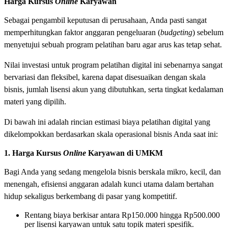
Harga Kursus
Online
Karyawan
Sebagai pengambil keputusan di perusahaan, Anda pasti sangat
memperhitungkan faktor anggaran pengeluaran (
budgeting
) sebelum
menyetujui sebuah program pelatihan baru agar arus kas tetap sehat.
Nilai investasi untuk program pelatihan digital ini sebenarnya sangat
bervariasi dan fleksibel, karena dapat disesuaikan dengan skala
bisnis, jumlah lisensi akun yang dibutuhkan, serta tingkat kedalaman
materi yang dipilih.
Di bawah ini adalah rincian estimasi biaya pelatihan digital yang
dikelompokkan berdasarkan skala operasional bisnis Anda saat ini:
1. Harga Kursus
Online
Karyawan di UMKM
Bagi Anda yang sedang mengelola bisnis berskala mikro, kecil, dan
menengah, efisiensi anggaran adalah kunci utama dalam bertahan
hidup sekaligus berkembang di pasar yang kompetitif.
Rentang biaya berkisar antara Rp150.000 hingga Rp500.000
per lisensi karyawan untuk satu topik materi spesifik.