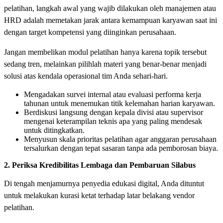
pelatihan, langkah awal yang wajib dilakukan oleh manajemen atau
HRD adalah memetakan jarak antara kemampuan karyawan saat ini
dengan target kompetensi yang diinginkan perusahaan.
Jangan membelikan modul pelatihan hanya karena topik tersebut
sedang tren, melainkan pilihlah materi yang benar-benar menjadi
solusi atas kendala operasional tim Anda sehari-hari.
Mengadakan survei internal atau evaluasi performa kerja
tahunan untuk menemukan titik kelemahan harian karyawan.
Berdiskusi langsung dengan kepala divisi atau supervisor
mengenai keterampilan teknis apa yang paling mendesak
untuk ditingkatkan.
Menyusun skala prioritas pelatihan agar anggaran perusahaan
tersalurkan dengan tepat sasaran tanpa ada pemborosan biaya.
2. Periksa Kredibilitas Lembaga dan Pembaruan Silabus
Di tengah menjamurnya penyedia edukasi digital, Anda dituntut
untuk melakukan kurasi ketat terhadap latar belakang vendor
pelatihan.