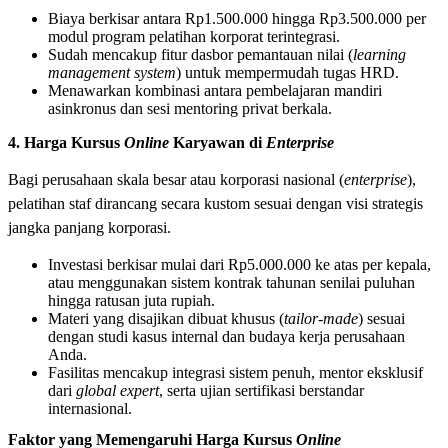
Biaya berkisar antara Rp1.500.000 hingga Rp3.500.000 per
modul program pelatihan korporat terintegrasi.
Sudah mencakup fitur dasbor pemantauan nilai (
learning
management system
) untuk mempermudah tugas HRD.
Menawarkan kombinasi antara pembelajaran mandiri
asinkronus dan sesi mentoring privat berkala.
4. Harga Kursus
Online
Karyawan di
Enterprise
Bagi perusahaan skala besar atau korporasi nasional (
enterprise
),
pelatihan staf dirancang secara kustom sesuai dengan visi strategis
jangka panjang korporasi.
Investasi berkisar mulai dari Rp5.000.000 ke atas per kepala,
atau menggunakan sistem kontrak tahunan senilai puluhan
hingga ratusan juta rupiah.
Materi yang disajikan dibuat khusus (
tailor-made
) sesuai
dengan studi kasus internal dan budaya kerja perusahaan
Anda.
Fasilitas mencakup integrasi sistem penuh, mentor eksklusif
dari
global expert
, serta ujian sertifikasi berstandar
internasional.
Faktor yang Memengaruhi Harga Kursus
Online