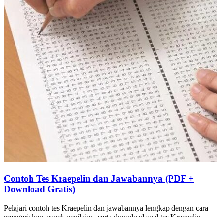
Contoh Tes Kraepelin dan Jawabannya (PDF +
Download Gratis)
Pelajari contoh tes Kraepelin dan jawabannya lengkap dengan cara
mengerjakan, aspek penilaian, serta download soal tes Kraepelin