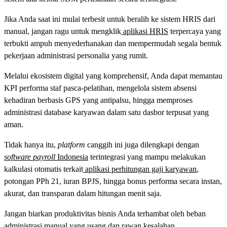
Jika Anda saat ini mulai terbesit untuk beralih ke sistem HRIS dari
manual, jangan ragu untuk mengklik
aplikasi HRIS
terpercaya yang
terbukti ampuh menyederhanakan dan mempermudah segala bentuk
pekerjaan administrasi personalia yang rumit.
Melalui ekosistem digital yang komprehensif, Anda dapat memantau
KPI performa staf pasca-pelatihan, mengelola sistem absensi
kehadiran berbasis GPS yang antipalsu, hingga memproses
administrasi database karyawan dalam satu dasbor terpusat yang
aman.
Tidak hanya itu,
platform
canggih ini juga dilengkapi dengan
software payroll
Indonesia
terintegrasi yang mampu melakukan
kalkulasi otomatis terkait
aplikasi perhitungan gaji karyawan
,
potongan PPh 21, iuran BPJS, hingga bonus performa secara instan,
akurat, dan transparan dalam hitungan menit saja.
Jangan biarkan produktivitas bisnis Anda terhambat oleh beban
administrasi manual yang usang dan rawan kesalahan.