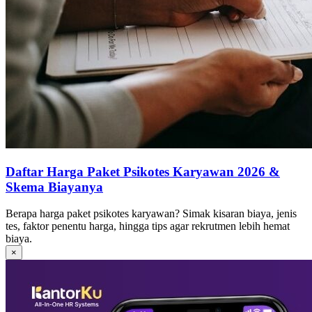
Daftar Harga Paket Psikotes Karyawan 2026 &
Skema Biayanya
Berapa harga paket psikotes karyawan? Simak kisaran biaya, jenis
tes, faktor penentu harga, hingga tips agar rekrutmen lebih hemat
biaya.
×