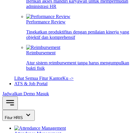
Berikan akses mandiri karyawan untuk mempermudah
administrasi HR
Performance Review
Tingkatkan produktifitas dengan penilaian kinerja yang
objektif dan komprehensif
Reimbursement
Atur sistem reimbursement tanpa harus mengumpulkan
bukti fisik
Lihat Semua Fitur KantorKu ->
ATS & Job Portal
Jadwalkan Demo
Masuk
Fitur HRIS