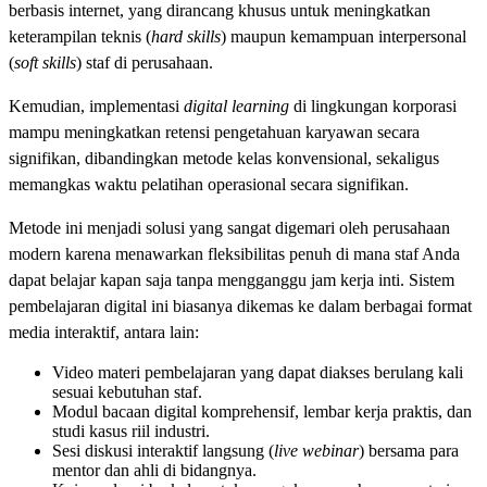
berbasis internet, yang dirancang khusus untuk meningkatkan
keterampilan teknis (
hard skills
) maupun kemampuan interpersonal
(
soft skills
) staf di perusahaan.
Kemudian, implementasi
digital learning
di lingkungan korporasi
mampu meningkatkan retensi pengetahuan karyawan secara
signifikan, dibandingkan metode kelas konvensional, sekaligus
memangkas waktu pelatihan operasional secara signifikan.
Metode ini menjadi solusi yang sangat digemari oleh perusahaan
modern karena menawarkan fleksibilitas penuh di mana staf Anda
dapat belajar kapan saja tanpa mengganggu jam kerja inti. Sistem
pembelajaran digital ini biasanya dikemas ke dalam berbagai format
media interaktif, antara lain:
Video materi pembelajaran yang dapat diakses berulang kali
sesuai kebutuhan staf.
Modul bacaan digital komprehensif, lembar kerja praktis, dan
studi kasus riil industri.
Sesi diskusi interaktif langsung (
live webinar
) bersama para
mentor dan ahli di bidangnya.