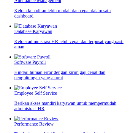
Attendance Management
Kelola kehadiran lebih mudah dan cepat dalam satu
dashboard
Database Karyawan
Kelola administrasi HR lebih cepat dan terpusat yang pasti
aman
Software Payroll
Hindari human error dengan kirim gaji cepat dan
penghitungan yang akurat
Employee Self Service
Berikan akses mandiri karyawan untuk mempermudah
administrasi HR
Performance Review