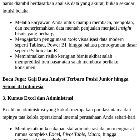
harus diambil berdasarkan analisis data yang akurat, bukan sekadar
intuisi belaka.
Melatih karyawan Anda untuk mampu membaca, mengolah,
dan menerjemahkan data mentah penjualan menjadi
insight
bisnis yang berharga.
Mengajarkan penggunaan
tools
visualisasi data modern
seperti Tableau, Power BI, hingga bahasa pemrograman dasar
seperti Python atau R.
Meminimalkan risiko kerugian bisnis akibat salah
memprediksi tren pasar atau salah membaca perilaku
konsumen.
Baca Juga:
Gaji Data Analyst Terbaru Posisi Junior hingga
Senior di Indonesia
3. Kursus Excel dan Administrasi
Keahlian administrasi yang kokoh merupakan pondasi utama dari
rapinya tata kelola operasional internal perusahaan Anda sehari-hari.
Meningkatkan kecakapan staf administrasi dalam menguasai
rumus kompleks Excel,
Pivot Table
,
Macro
, hingga
otomatisasi data sederhana.