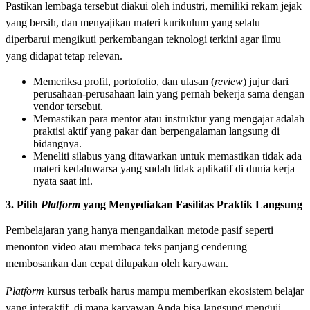
Pastikan lembaga tersebut diakui oleh industri, memiliki rekam jejak
yang bersih, dan menyajikan materi kurikulum yang selalu
diperbarui mengikuti perkembangan teknologi terkini agar ilmu
yang didapat tetap relevan.
Memeriksa profil, portofolio, dan ulasan (
review
) jujur dari
perusahaan-perusahaan lain yang pernah bekerja sama dengan
vendor tersebut.
Memastikan para mentor atau instruktur yang mengajar adalah
praktisi aktif yang pakar dan berpengalaman langsung di
bidangnya.
Meneliti silabus yang ditawarkan untuk memastikan tidak ada
materi kedaluwarsa yang sudah tidak aplikatif di dunia kerja
nyata saat ini.
3. Pilih
Platform
yang Menyediakan Fasilitas Praktik Langsung
Pembelajaran yang hanya mengandalkan metode pasif seperti
menonton video atau membaca teks panjang cenderung
membosankan dan cepat dilupakan oleh karyawan.
Platform
kursus terbaik harus mampu memberikan ekosistem belajar
yang interaktif, di mana karyawan Anda bisa langsung menguji