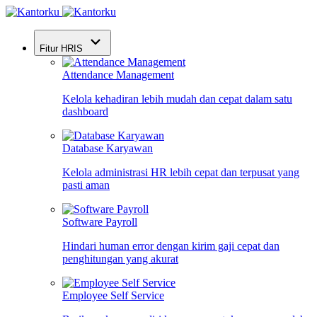
Fitur HRIS
Attendance Management
Kelola kehadiran lebih mudah dan cepat dalam satu
dashboard
Database Karyawan
Kelola administrasi HR lebih cepat dan terpusat yang
pasti aman
Software Payroll
Hindari human error dengan kirim gaji cepat dan
penghitungan yang akurat
Employee Self Service