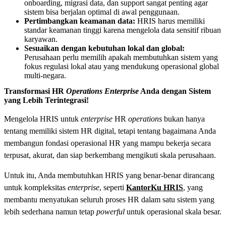
onboarding, migrasi data, dan support sangat penting agar
sistem bisa berjalan optimal di awal penggunaan.
Pertimbangkan keamanan data:
HRIS harus memiliki
standar keamanan tinggi karena mengelola data sensitif ribuan
karyawan.
Sesuaikan dengan kebutuhan lokal dan global:
Perusahaan perlu memilih apakah membutuhkan sistem yang
fokus regulasi lokal atau yang mendukung operasional global
multi-negara.
Transformasi HR
Operations Enterprise
Anda dengan Sistem
yang Lebih Terintegrasi!
Mengelola HRIS untuk
enterprise
HR
operations
bukan hanya
tentang memiliki sistem HR digital, tetapi tentang bagaimana Anda
membangun fondasi operasional HR yang mampu bekerja secara
terpusat, akurat, dan siap berkembang mengikuti skala perusahaan.
Untuk itu, Anda membutuhkan HRIS yang benar-benar dirancang
untuk kompleksitas
enterprise
, seperti
KantorKu HRIS
, yang
membantu menyatukan seluruh proses HR dalam satu sistem yang
lebih sederhana namun tetap
powerful
untuk operasional skala besar.