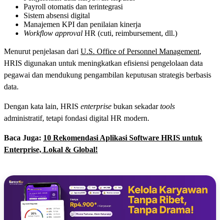
Payroll otomatis dan terintegrasi
Sistem absensi digital
Manajemen KPI dan penilaian kinerja
Workflow approval
HR (cuti, reimbursement, dll.)
Menurut penjelasan dari
U.S. Office of Personnel Management
,
HRIS digunakan untuk meningkatkan efisiensi pengelolaan data
pegawai dan mendukung pengambilan keputusan strategis berbasis
data.
Dengan kata lain, HRIS
enterprise
bukan sekadar
tools
administratif, tetapi fondasi digital HR modern.
Baca Juga:
10 Rekomendasi Aplikasi Software HRIS untuk
Enterprise, Lokal & Global!