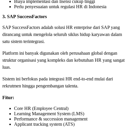
Biaya implementasi dan lisensi cukup tinggi
Perlu penyesuaian untuk regulasi HR di Indonesia
3. SAP SuccessFactors
SAP SuccessFactors adalah solusi HR enterprise dari SAP yang
dirancang untuk mengelola seluruh siklus hidup karyawan dalam
satu sistem terintegrasi.
Platform ini banyak digunakan oleh perusahaan global dengan
struktur organisasi yang kompleks dan kebutuhan HR yang sangat
luas.
Sistem ini berfokus pada integrasi HR end-to-end mulai dari
rekrutmen hingga pengembangan talenta.
Fitur:
Core HR (Employee Central)
Learning Management System (LMS)
Performance & succession management
Applicant tracking system (ATS)