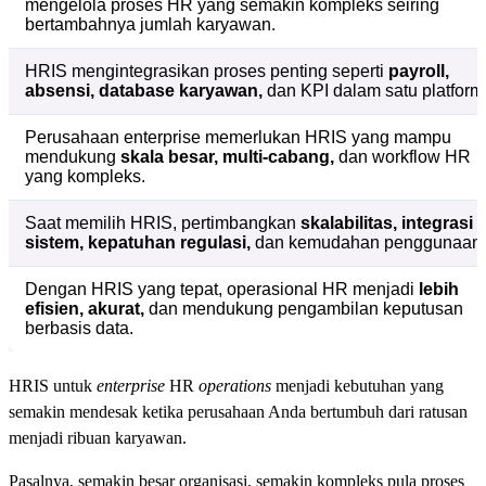
mengelola proses HR yang semakin kompleks seiring
bertambahnya jumlah karyawan.
HRIS mengintegrasikan proses penting seperti
payroll,
absensi, database karyawan,
dan KPI dalam satu platform
Perusahaan enterprise memerlukan HRIS yang mampu
mendukung
skala besar, multi-cabang,
dan workflow HR
yang kompleks.
Saat memilih HRIS, pertimbangkan
skalabilitas, integrasi
sistem, kepatuhan regulasi,
dan kemudahan penggunaan.
Dengan HRIS yang tepat, operasional HR menjadi
lebih
efisien, akurat,
dan mendukung pengambilan keputusan
berbasis data.
HRIS untuk
enterprise
HR
operations
menjadi kebutuhan yang
semakin mendesak ketika perusahaan Anda bertumbuh dari ratusan
menjadi ribuan karyawan.
Pasalnya, semakin besar organisasi, semakin kompleks pula proses