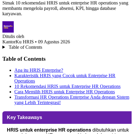
Simak 10 rekomendasi HRIS untuk enterprise HR operations yang
membantu mengelola payroll, absensi, KPI, hingga database
karyawan.
Ditulis oleh
KantorKu HRIS
• 09 Agustus 2026
Table of Contents
Table of Contents
Apa itu HRIS Enterprise?
Karakteristik HRIS yang Cocok untuk Enterprise HR
Operations
10 Rekomendasi HRIS untuk Enterprise HR Operations
Cara Memilih HRIS untuk Enterprise HR Operations
Transformasi HR Operations Enterprise Anda dengan Sistem
yang Lebih Terintegrasi!
Key Takeaways
HRIS untuk enterprise HR operations
dibutuhkan untuk