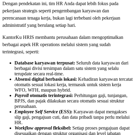
Dengan pendekatan ini, tim HR Anda dapat lebih fokus pada
pekerjaan strategis seperti pengembangan karyawan dan
perencanaan tenaga kerja, bukan lagi terbebani oleh pekerjaan
administratif yang berulang setiap hari.
KantorKu HRIS membantu perusahaan dalam mengoptimalkan
berbagai aspek HR operations melalui sistem yang sudah
terintegrasi, seperti:
Database karyawan terpusat:
Seluruh data karyawan dari
berbagai divisi tersimpan dalam satu sistem yang selalu
terupdate secara real-time.
Absensi digital berbasis lokasi:
Kehadiran karyawan tercatat
otomatis sesuai lokasi kerja, termasuk untuk sistem kerja
WFO, WFH, maupun hybrid.
Payroll
otomatis terintegrasi:
Perhitungan gaji, tunjangan,
BPJS, dan pajak dilakukan secara otomatis sesuai struktur
perusahaan.
Employee Self Service
(ESS):
Karyawan dapat mengakses
slip gaji, pengajuan cuti, dan data pribadi tanpa perlu melalui
HR.
Workflow approval
fleksibel:
Setiap proses pengajuan dapat
disesuaikan dengan struktur organisasi dan level jabatan