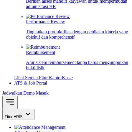
Berikan akses mandiri karyawan untuk mempermudah
administrasi HR
Performance Review
Tingkatkan produktifitas dengan penilaian kinerja yang
objektif dan komprehensif
Reimbursement
Atur sistem reimbursement tanpa harus mengumpulkan
bukti fisik
Lihat Semua Fitur KantorKu ->
ATS & Job Portal
Jadwalkan Demo
Masuk
Fitur HRIS