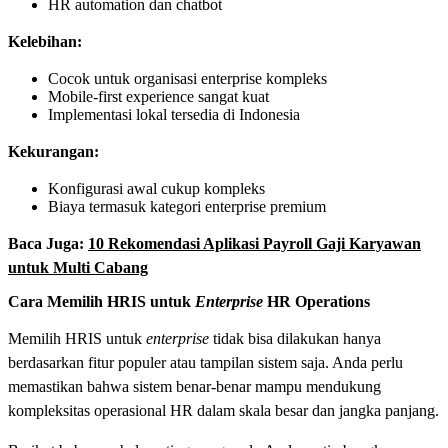
HR automation dan chatbot
Kelebihan:
Cocok untuk organisasi enterprise kompleks
Mobile-first experience sangat kuat
Implementasi lokal tersedia di Indonesia
Kekurangan:
Konfigurasi awal cukup kompleks
Biaya termasuk kategori enterprise premium
Baca Juga:
10 Rekomendasi Aplikasi Payroll Gaji Karyawan
untuk Multi Cabang
Cara Memilih HRIS untuk
Enterprise
HR Operations
Memilih HRIS untuk
enterprise
tidak bisa dilakukan hanya
berdasarkan fitur populer atau tampilan sistem saja. Anda perlu
memastikan bahwa sistem benar-benar mampu mendukung
kompleksitas operasional HR dalam skala besar dan jangka panjang.