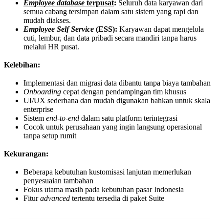
Employee database
terpusat
:
Seluruh data karyawan dari
semua cabang tersimpan dalam satu sistem yang rapi dan
mudah diakses.
Employee Self Service
(ESS):
Karyawan dapat mengelola
cuti, lembur, dan data pribadi secara mandiri tanpa harus
melalui HR pusat.
Kelebihan:
Implementasi dan migrasi data dibantu tanpa biaya tambahan
Onboarding
cepat dengan pendampingan tim khusus
UI/UX sederhana dan mudah digunakan bahkan untuk skala
enterprise
Sistem
end-to-end
dalam satu platform terintegrasi
Cocok untuk perusahaan yang ingin langsung operasional
tanpa setup rumit
Kekurangan:
Beberapa kebutuhan kustomisasi lanjutan memerlukan
penyesuaian tambahan
Fokus utama masih pada kebutuhan pasar Indonesia
Fitur
advanced
tertentu tersedia di paket Suite