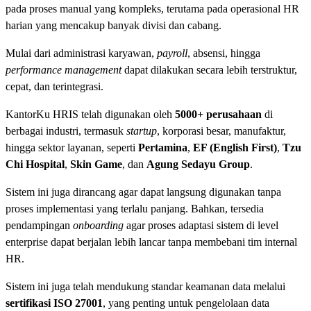
pada proses manual yang kompleks, terutama pada operasional HR
harian yang mencakup banyak divisi dan cabang.
Mulai dari administrasi karyawan,
payroll
, absensi, hingga
performance management
dapat dilakukan secara lebih terstruktur,
cepat, dan terintegrasi.
KantorKu HRIS telah digunakan oleh
5000+ perusahaan
di
berbagai industri, termasuk
startup
, korporasi besar, manufaktur,
hingga sektor layanan, seperti
Pertamina
,
EF (English First)
,
Tzu
Chi Hospital
,
Skin Game
, dan
Agung Sedayu Group
.
Sistem ini juga dirancang agar dapat langsung digunakan tanpa
proses implementasi yang terlalu panjang. Bahkan, tersedia
pendampingan
onboarding
agar proses adaptasi sistem di level
enterprise dapat berjalan lebih lancar tanpa membebani tim internal
HR.
Sistem ini juga telah mendukung standar keamanan data melalui
sertifikasi ISO 27001
, yang penting untuk pengelolaan data