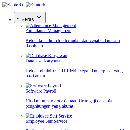
Fitur HRIS
Attendance Management
Kelola kehadiran lebih mudah dan cepat dalam satu
dashboard
Database Karyawan
Kelola administrasi HR lebih cepat dan terpusat yang
pasti aman
Software Payroll
Hindari human error dengan kirim gaji cepat dan
penghitungan yang akurat
Employee Self Service