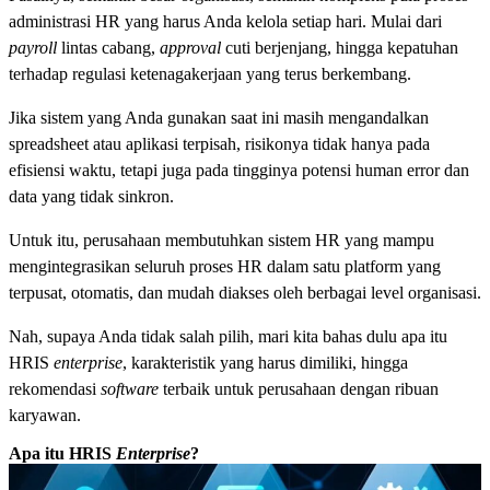
administrasi HR yang harus Anda kelola setiap hari. Mulai dari
payroll
lintas cabang,
approval
cuti berjenjang, hingga kepatuhan
terhadap regulasi ketenagakerjaan yang terus berkembang.
Jika sistem yang Anda gunakan saat ini masih mengandalkan
spreadsheet atau aplikasi terpisah, risikonya tidak hanya pada
efisiensi waktu, tetapi juga pada tingginya potensi human error dan
data yang tidak sinkron.
Untuk itu, perusahaan membutuhkan sistem HR yang mampu
mengintegrasikan seluruh proses HR dalam satu platform yang
terpusat, otomatis, dan mudah diakses oleh berbagai level organisasi.
Nah, supaya Anda tidak salah pilih, mari kita bahas dulu apa itu
HRIS
enterprise
, karakteristik yang harus dimiliki, hingga
rekomendasi
software
terbaik untuk perusahaan dengan ribuan
karyawan.
Apa itu HRIS
Enterprise
?