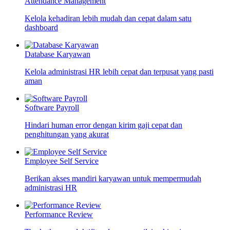
Attendance Management
Kelola kehadiran lebih mudah dan cepat dalam satu
dashboard
Database Karyawan
Kelola administrasi HR lebih cepat dan terpusat yang pasti
aman
Software Payroll
Hindari human error dengan kirim gaji cepat dan
penghitungan yang akurat
Employee Self Service
Berikan akses mandiri karyawan untuk mempermudah
administrasi HR
Performance Review