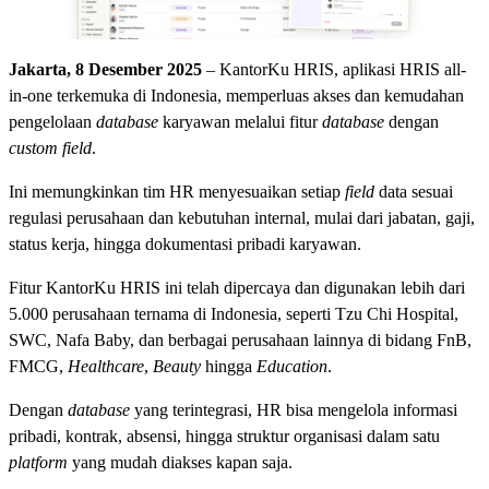
Jakarta, 8 Desember 2025
– KantorKu HRIS, aplikasi HRIS all-
in-one terkemuka di Indonesia, memperluas akses dan kemudahan
pengelolaan
database
karyawan melalui fitur
database
dengan
custom field
.
Ini memungkinkan tim HR menyesuaikan setiap
field
data sesuai
regulasi perusahaan dan kebutuhan internal, mulai dari jabatan, gaji,
status kerja, hingga dokumentasi pribadi karyawan.
Fitur KantorKu HRIS ini telah dipercaya dan digunakan lebih dari
5.000 perusahaan ternama di Indonesia, seperti Tzu Chi Hospital,
SWC, Nafa Baby, dan berbagai perusahaan lainnya di bidang FnB,
FMCG,
Healthcare
,
Beauty
hingga
Education
.
Dengan
database
yang terintegrasi, HR bisa mengelola informasi
pribadi, kontrak, absensi, hingga struktur organisasi dalam satu
platform
yang mudah diakses kapan saja.