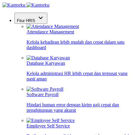
Fitur HRIS
Attendance Management
Kelola kehadiran lebih mudah dan cepat dalam satu
dashboard
Database Karyawan
Kelola administrasi HR lebih cepat dan terpusat yang
pasti aman
Software Payroll
Hindari human error dengan kirim gaji cepat dan
penghitungan yang akurat
Employee Self Service