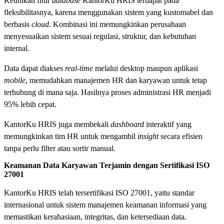
Keunikan fitur
database
KantorKu HRIS terdapat pada
fleksibilitasnya, karena menggunakan sistem yang kustomabel dan
berbasis
cloud
. Kombinasi ini memungkinkan perusahaan
menyesuaikan sistem sesuai regulasi, struktur, dan kebutuhan
internal.
Data dapat diakses
real-time
melalui desktop maupun aplikasi
mobile
, memudahkan manajemen HR dan karyawan untuk tetap
terhubung di mana saja. Hasilnya proses administrasi HR menjadi
95% lebih cepat.
KantorKu HRIS juga membekali
dashboard
interaktif yang
memungkinkan tim HR untuk mengambil
insight
secara efisien
tanpa perlu filter atau sortir manual.
Keamanan Data Karyawan Terjamin dengan Sertifikasi ISO
27001
KantorKu HRIS telah tersertifikasi ISO 27001, yaitu standar
internasional untuk sistem manajemen keamanan informasi yang
memastikan kerahasiaan, integritas, dan ketersediaan data.