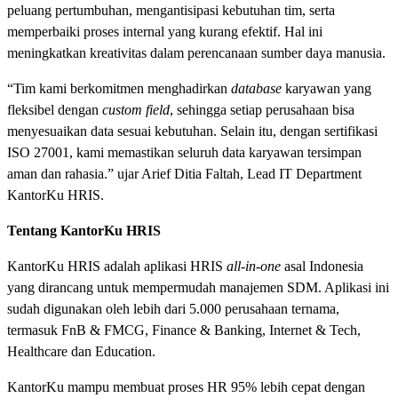
peluang pertumbuhan, mengantisipasi kebutuhan tim, serta
memperbaiki proses internal yang kurang efektif. Hal ini
meningkatkan kreativitas dalam perencanaan sumber daya manusia.
“Tim kami berkomitmen menghadirkan
database
karyawan yang
fleksibel dengan
custom field
, sehingga setiap perusahaan bisa
menyesuaikan data sesuai kebutuhan. Selain itu, dengan sertifikasi
ISO 27001, kami memastikan seluruh data karyawan tersimpan
aman dan rahasia.” ujar Arief Ditia Faltah, Lead IT Department
KantorKu HRIS.
Tentang KantorKu HRIS
KantorKu HRIS adalah aplikasi HRIS
all-in-one
asal Indonesia
yang dirancang untuk mempermudah manajemen SDM. Aplikasi ini
sudah digunakan oleh lebih dari 5.000 perusahaan ternama,
termasuk FnB & FMCG, Finance & Banking, Internet & Tech,
Healthcare dan Education.
KantorKu mampu membuat proses HR 95% lebih cepat dengan