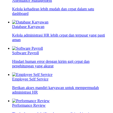
Attendance Management
Kelola kehadiran lebih mudah dan cepat dalam satu
dashboard
Database Karyawan
Kelola administrasi HR lebih cepat dan terpusat yang pasti
aman
Software Payroll
Hindari human error dengan kirim gaji cepat dan
penghitungan yang akurat
Employee Self Service
Berikan akses mandiri karyawan untuk mempermudah
administrasi HR
Performance Review