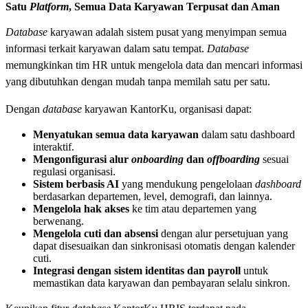
Satu
Platform
, Semua Data Karyawan Terpusat dan Aman
Database
karyawan adalah sistem pusat yang menyimpan semua
informasi terkait karyawan dalam satu tempat.
Database
memungkinkan tim HR untuk mengelola data dan mencari informasi
yang dibutuhkan dengan mudah tanpa memilah satu per satu.
Dengan
database
karyawan KantorKu, organisasi dapat:
Menyatukan semua data karyawan
dalam satu dashboard
interaktif.
Mengonfigurasi alur
onboarding
dan
offboarding
sesuai
regulasi organisasi.
Sistem berbasis AI
yang mendukung pengelolaan
dashboard
berdasarkan departemen, level, demografi, dan lainnya.
Mengelola hak akses
ke tim atau departemen yang
berwenang.
Mengelola cuti dan absensi
dengan alur persetujuan yang
dapat disesuaikan dan sinkronisasi otomatis dengan kalender
cuti.
Integrasi dengan sistem identitas dan payroll
untuk
memastikan data karyawan dan pembayaran selalu sinkron.