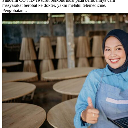
Pandemi COVID-19 turut berkontribusi pada berubahnya cara
masyarakat berobat ke dokter, yakni melalui telemedicine.
Pengobatan...