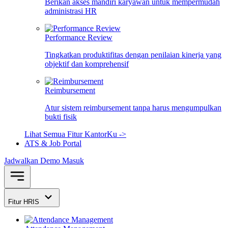
Berikan akses mandiri karyawan untuk mempermudah
administrasi HR
Performance Review
Tingkatkan produktifitas dengan penilaian kinerja yang
objektif dan komprehensif
Reimbursement
Atur sistem reimbursement tanpa harus mengumpulkan
bukti fisik
Lihat Semua Fitur KantorKu ->
ATS & Job Portal
Jadwalkan Demo
Masuk
Fitur HRIS