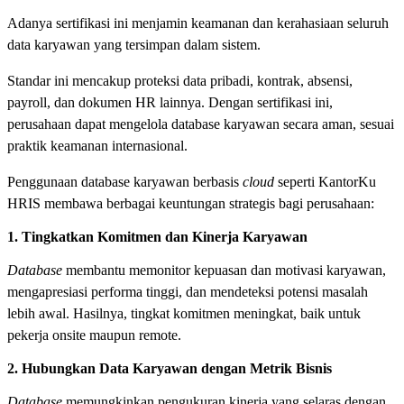
Adanya sertifikasi ini menjamin keamanan dan kerahasiaan seluruh
data karyawan yang tersimpan dalam sistem.
Standar ini mencakup proteksi data pribadi, kontrak, absensi,
payroll, dan dokumen HR lainnya. Dengan sertifikasi ini,
perusahaan dapat mengelola database karyawan secara aman, sesuai
praktik keamanan internasional.
Penggunaan database karyawan berbasis
cloud
seperti KantorKu
HRIS membawa berbagai keuntungan strategis bagi perusahaan:
1. Tingkatkan Komitmen dan Kinerja Karyawan
Database
membantu memonitor kepuasan dan motivasi karyawan,
mengapresiasi performa tinggi, dan mendeteksi potensi masalah
lebih awal. Hasilnya, tingkat komitmen meningkat, baik untuk
pekerja onsite maupun remote.
2. Hubungkan Data Karyawan dengan Metrik Bisnis
Database
memungkinkan pengukuran kinerja yang selaras dengan