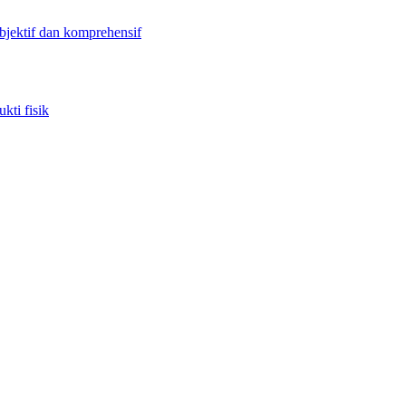
objektif dan komprehensif
kti fisik