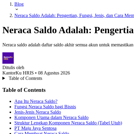
Blog
Neraca Saldo Adalah: Pengertian, Fungsi, Jenis, dan Cara Me
Neraca Saldo Adalah: Pengerti
Neraca saldo adalah daftar saldo akhir semua akun untuk memastika
Ditulis oleh
KantorKu HRIS
• 08 Agustus 2026
Table of Contents
Table of Contents
Apa Itu Neraca Saldo?
Fungsi Neraca Saldo bagi Bisnis
Jenis-Jenis Neraca Saldo
Komponen Utama dalam Neraca Saldo
Struktur Lengkap Komponen Neraca Saldo (Tabel Utuh)
PT Maju Jaya Sentosa
Cara Membuat Neraca Saldo