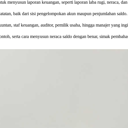
tuk menyusun laporan keuangan, seperti laporan laba rugi, neraca, dan
atatan, baik dari sisi pengelompokan akun maupun penjumlahan saldo.
kuntan, staf keuangan, auditor, pemilik usaha, hingga manajer yang in
ntoh, serta cara menyusun neraca saldo dengan benar, simak pembahas