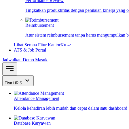
Performance Review
Tingkatkan produktifitas dengan penilaian kinerja yang 
Reimbursement
Atur sistem reimbursement tanpa harus mengumpulkan bu
Lihat Semua Fitur KantorKu ->
ATS & Job Portal
Jadwalkan Demo
Masuk
Fitur HRIS
Attendance Management
Kelola kehadiran lebih mudah dan cepat dalam satu dashboard
Database Karyawan