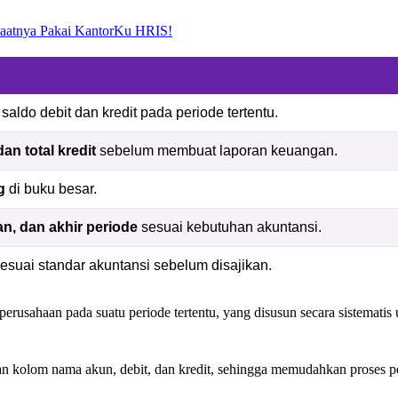
Saatnya Pakai KantorKu HRIS!
aldo debit dan kredit pada periode tertentu.
an total kredit
sebelum membuat laporan keuangan.
g
di buku besar.
n, dan akhir periode
sesuai kebutuhan akuntansi.
esuai standar akuntansi sebelum disajikan.
 perusahaan pada suatu periode tertentu, yang disusun secara sistemati
an kolom nama akun, debit, dan kredit, sehingga memudahkan proses p