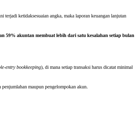
ini terjadi ketidaksesuaian angka, maka laporan keuangan lanjutan
n 59% akuntan membuat lebih dari satu kesalahan setiap bulan
le-entry bookkeeping
), di mana setiap transaksi harus dicatat minimal
ahan penjumlahan maupun pengelompokan akun.