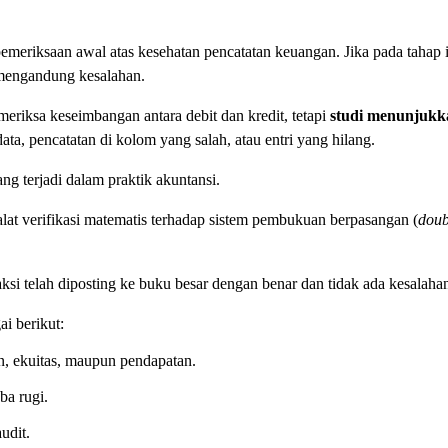
 pemeriksaan awal atas kesehatan pencatatan keuangan. Jika pada tahap 
n mengandung kesalahan.
iksa keseimbangan antara debit dan kredit, tetapi
studi menunjukka
data, pencatatan di kolom yang salah, atau entri yang hilang.
g terjadi dalam praktik akuntansi.
alat verifikasi matematis terhadap sistem pembukuan berpasangan (
doub
saksi telah diposting ke buku besar dengan benar dan tidak ada kesal
ai berikut:
n, ekuitas, maupun pendapatan.
ba rugi.
udit.