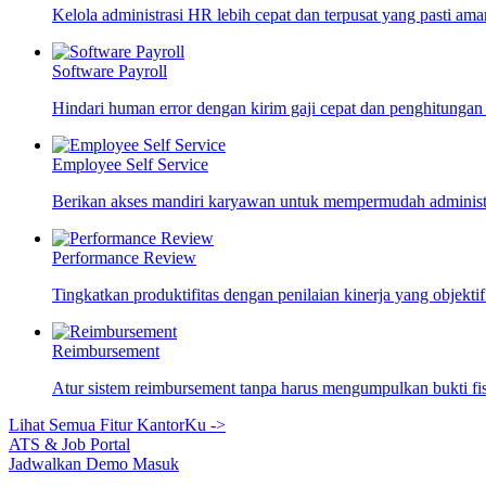
Kelola administrasi HR lebih cepat dan terpusat yang pasti ama
Software Payroll
Hindari human error dengan kirim gaji cepat dan penghitungan
Employee Self Service
Berikan akses mandiri karyawan untuk mempermudah adminis
Performance Review
Tingkatkan produktifitas dengan penilaian kinerja yang objekti
Reimbursement
Atur sistem reimbursement tanpa harus mengumpulkan bukti fi
Lihat Semua Fitur KantorKu ->
ATS & Job Portal
Jadwalkan Demo
Masuk