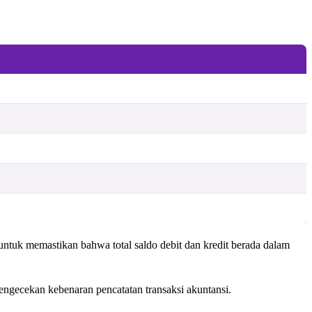
s untuk memastikan bahwa total saldo debit dan kredit berada dalam
engecekan kebenaran pencatatan transaksi akuntansi.