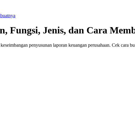
mbuatnya
an, Fungsi, Jenis, dan Cara Mem
n keseimbangan penyusunan laporan keuangan perusahaan. Cek cara bu