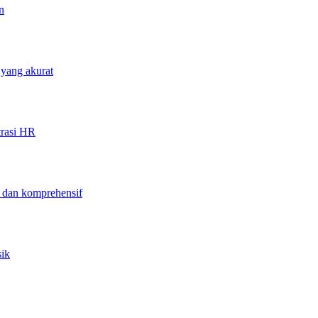
n
 yang akurat
trasi HR
f dan komprehensif
sik