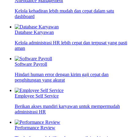
Attendance Management
Kelola kehadiran lebih mudah dan cepat dalam satu
dashboard
Database Karyawan
Kelola administrasi HR lebih cepat dan terpusat yang pasti
aman
Software Payroll
Hindari human error dengan kirim gaji cepat dan
penghitungan yang akurat
Employee Self Service
Berikan akses mandiri karyawan untuk mempermudah
administrasi HR
Performance Review