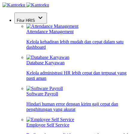
Fitur HRIS
Attendance Management
Kelola kehadiran lebih mudah dan cepat dalam satu
dashboard
Database Karyawan
Kelola administrasi HR lebih cepat dan terpusat yang
pasti aman
Software Payroll
Hindari human error dengan kirim gaji cepat dan
penghitungan yang akurat
Employee Self Service