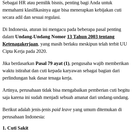
Sebagai HR atau pemilik bisnis, penting bagi Anda untuk
memahami klasifikasinya agar bisa menerapkan kebijakan cuti
secara adil dan sesuai regulasi.
Di Indonesia, aturan ini mengacu pada beberapa pasal penting
dalam
Undang-Undang Nomor
13 Tahun 2003 tentang
Ketenagakerjaan
, yang masih berlaku meskipun telah terbit UU
Cipta Kerja pada 2020.
Jika berdasarkan
Pasal 79 ayat (1)
, pengusaha wajib memberikan
waktu istirahat dan cuti kepada karyawan sebagai bagian dari
perlindungan hak dasar tenaga kerja.
Artinya, perusahaan tidak bisa mengabaikan pemberian cuti begitu
saja karena ini sudah menjadi sebuah amanat dari undang-undang.
Berikut adalah jenis-jenis
paid leave
yang umum ditemukan di
perusahaan Indonesia:
1. Cuti Sakit