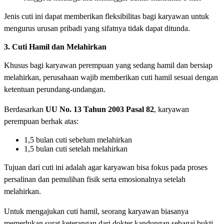
Jenis cuti ini dapat memberikan fleksibilitas bagi karyawan untuk
mengurus urusan pribadi yang sifatnya tidak dapat ditunda.
3. Cuti Hamil dan Melahirkan
Khusus bagi karyawan perempuan yang sedang hamil dan bersiap
melahirkan, perusahaan wajib memberikan cuti hamil sesuai dengan
ketentuan perundang-undangan.
Berdasarkan
UU No. 13 Tahun 2003 Pasal 82
, karyawan
perempuan berhak atas:
1,5 bulan cuti sebelum melahirkan
1,5 bulan cuti setelah melahirkan
Tujuan dari cuti ini adalah agar karyawan bisa fokus pada proses
persalinan dan pemulihan fisik serta emosionalnya setelah
melahirkan.
Untuk mengajukan cuti hamil, seorang karyawan biasanya
memerlukan surat keterangan dari dokter kandungan sebagai bukti