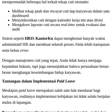
mempermudah beberapa hal terkait rekap cuti otomatis:
Melihat rekap jatah dan riwayat cuti tiap karyawan dalam satu
dashboard
Menyinkronkan cuti dengan kalender kerja tim atau divisi
Mengakses laporan cuti secara
real-time
untuk evaluasi dan
audit
Sistem seperti
HRIS KantorKu
dapat menghemat banyak waktu
administratif HR dan membuat seluruh proses Abda lebih transparan
serta bebas
error
.
Dengan manajemen cuti yang tepat, Anda tidak hanya menjaga
kepatuhan hukum, tapi juga menunjukkan bahwa perusahaan benar-
benar menghargai keseimbangan hidup karyawan.
Tantangan dalam Implementasi
Paid Leave
Meskipun
paid leav
e merupakan salah satu hak mendasar bagi
karyawan, realitanya implementasi kebijakan ini tidak selalu berjalan
mulus di lapangan.