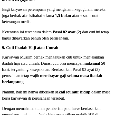
Bagi karyawan perempuan yang mengalami keguguran, mereka
juga berhak atas istirahat selama
1,5 bulan
atau sesuai surat
keterangan medis.
Ketentuan ini tercantum dalam
Pasal 82 ayat (2)
dan cuti ini tetap
harus dibayarkan penuh oleh perusahaan.
9. Cuti Ibadah Haji atau Umrah
Karyawan Muslim berhak mengajukan cuti untuk menjalankan
ibadah haji atau umrah. Durasi cuti bisa mencapai
maksimal 50
hari
, tergantung kesepakatan. Berdasarkan Pasal 93 ayat (2),
perusahaan tetap wajib
membayar gaji selama masa ibadah
berlangsung
.
Namun, hak ini hanya diberikan
sekali seumur hidup
dalam masa
kerja karyawan di perusahaan tersebut.
Dengan memahami aturan pemberian paid leave berdasarkan
perundang-undangan, Anda bisa memastikan praktik HR di