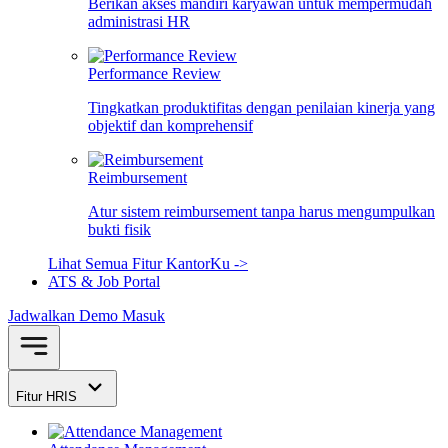
Berikan akses mandiri karyawan untuk mempermudah
administrasi HR
Performance Review
Tingkatkan produktifitas dengan penilaian kinerja yang
objektif dan komprehensif
Reimbursement
Atur sistem reimbursement tanpa harus mengumpulkan
bukti fisik
Lihat Semua Fitur KantorKu ->
ATS & Job Portal
Jadwalkan Demo
Masuk
Fitur HRIS