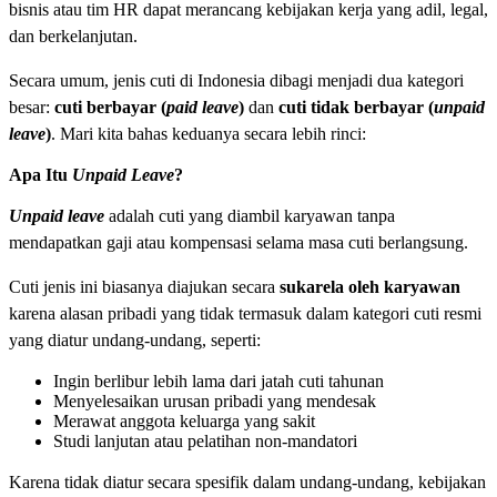
bisnis atau tim HR dapat merancang kebijakan kerja yang adil, legal,
dan berkelanjutan.
Secara umum, jenis cuti di Indonesia dibagi menjadi dua kategori
besar:
cuti berbayar (
paid leave
)
dan
cuti tidak berbayar (
unpaid
leave
)
. Mari kita bahas keduanya secara lebih rinci:
Apa Itu
Unpaid Leave
?
Unpaid leave
adalah cuti yang diambil karyawan tanpa
mendapatkan gaji atau kompensasi selama masa cuti berlangsung.
Cuti jenis ini biasanya diajukan secara
sukarela oleh karyawan
karena alasan pribadi yang tidak termasuk dalam kategori cuti resmi
yang diatur undang-undang, seperti:
Ingin berlibur lebih lama dari jatah cuti tahunan
Menyelesaikan urusan pribadi yang mendesak
Merawat anggota keluarga yang sakit
Studi lanjutan atau pelatihan non-mandatori
Karena tidak diatur secara spesifik dalam undang-undang, kebijakan