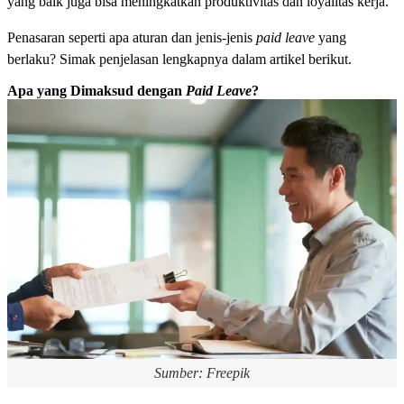
yang baik juga bisa meningkatkan produktivitas dan loyalitas kerja.
Penasaran seperti apa aturan dan jenis-jenis
paid leave
yang
berlaku? Simak penjelasan lengkapnya dalam artikel berikut.
Apa yang Dimaksud dengan
Paid Leave
?
Sumber: Freepik