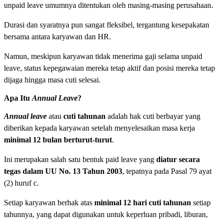
unpaid leave umumnya ditentukan oleh masing-masing perusahaan.
Durasi dan syaratnya pun sangat fleksibel, tergantung kesepakatan
bersama antara karyawan dan HR.
Namun, meskipun karyawan tidak menerima gaji selama unpaid
leave, status kepegawaian mereka tetap aktif dan posisi mereka tetap
dijaga hingga masa cuti selesai.
Apa Itu
Annual Leave
?
Annual leave
atau
cuti tahunan
adalah hak cuti berbayar yang
diberikan kepada karyawan setelah menyelesaikan masa kerja
minimal 12 bulan berturut-turut
.
Ini merupakan salah satu bentuk paid leave yang
diatur secara
tegas dalam UU No. 13 Tahun 2003
, tepatnya pada Pasal 79 ayat
(2) huruf c.
Setiap karyawan berhak atas
minimal 12 hari cuti tahunan
setiap
tahunnya, yang dapat digunakan untuk keperluan pribadi, liburan,