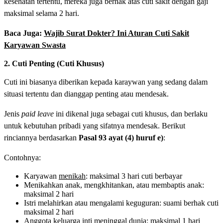
kesehatan tertentu, mereka juga berhak atas cuti sakit dengan gaji
maksimal selama 2 hari.
Baca Juga:
Wajib Surat Dokter? Ini Aturan Cuti Sakit
Karyawan Swasta
2. Cuti Penting (Cuti Khusus)
Cuti ini biasanya diberikan kepada karaywan yang sedang dalam
situasi tertentu dan dianggap penting atau mendesak.
Jenis
paid leave
ini dikenal juga sebagai cuti khusus, dan berlaku
untuk kebutuhan pribadi yang sifatnya mendesak. Berikut
rinciannya berdasarkan
Pasal 93 ayat (4) huruf e)
:
Contohnya:
Karyawan
menikah
: maksimal 3 hari cuti berbayar
Menikahkan anak, mengkhitankan, atau membaptis anak:
maksimal 2 hari
Istri melahirkan atau mengalami keguguran: suami berhak cuti
maksimal 2 hari
Anggota keluarga inti meninggal dunia: maksimal 1 hari