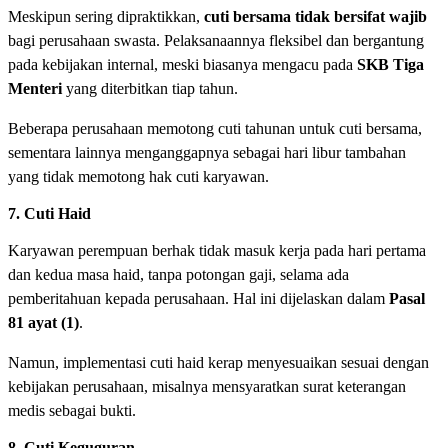
Meskipun sering dipraktikkan,
cuti bersama tidak bersifat wajib
bagi perusahaan swasta. Pelaksanaannya fleksibel dan bergantung
pada kebijakan internal, meski biasanya mengacu pada
SKB Tiga
Menteri
yang diterbitkan tiap tahun.
Beberapa perusahaan memotong cuti tahunan untuk cuti bersama,
sementara lainnya menganggapnya sebagai hari libur tambahan
yang tidak memotong hak cuti karyawan.
7. Cuti Haid
Karyawan perempuan berhak tidak masuk kerja pada hari
pertama
dan kedua masa haid, tanpa potongan gaji, selama ada
pemberitahuan kepada perusahaan. Hal ini dijelaskan dalam
Pasal
81 ayat (1)
.
Namun, implementasi cuti haid kerap menyesuaikan sesuai dengan
kebijakan perusahaan, misalnya mensyaratkan surat keterangan
medis sebagai bukti.
8. Cuti Keguguran