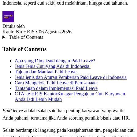
Indonesia, seperti cuti sakit, cuti melahirkan, hingga cuti tahunan.
Ditulis oleh
KantorKu HRIS
• 06 Agustus 2026
Table of Contents
Table of Contents
Apa yang Dimaksud dengan Paid Leave?
Jenis-Jenis Cuti yang Ada di Indonesia
Tujuan dan Manfaat Paid Leave
Jenis-jenis dan Aturan Pemberian Paid Leave di Indonesia
Cara Mengelola Paid Leave di Perusahaan
Tantangan dalam Implementasi Paid Leave
CTA ke HRIS KantorKu agar Pengajuan Cuti Karyawan
Anda Jadi Lebih Mudah
Paid leave
adalah salah satu hak penting karyawan yang wajib
Anda pahami, terutama jika Anda seorang pemilik bisnis atau HR.
Selain berdampak langsung pada kesejahteraan tim, pengelolaan cuti