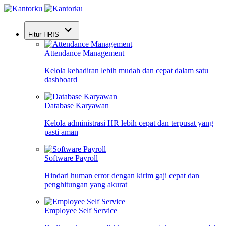
Fitur HRIS
Attendance Management
Kelola kehadiran lebih mudah dan cepat dalam satu
dashboard
Database Karyawan
Kelola administrasi HR lebih cepat dan terpusat yang
pasti aman
Software Payroll
Hindari human error dengan kirim gaji cepat dan
penghitungan yang akurat
Employee Self Service