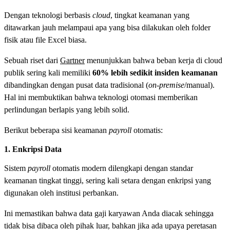
Dengan teknologi berbasis
cloud
, tingkat keamanan yang
ditawarkan jauh melampaui apa yang bisa dilakukan oleh folder
fisik atau file Excel biasa.
Sebuah riset dari
Gartner
menunjukkan bahwa beban kerja di cloud
publik sering kali memiliki
60% lebih sedikit insiden keamanan
dibandingkan dengan pusat data tradisional (
on-premise
/manual).
Hal ini membuktikan bahwa teknologi otomasi memberikan
perlindungan berlapis yang lebih solid.
Berikut beberapa sisi keamanan
payroll
otomatis:
1. Enkripsi Data
Sistem
payroll
otomatis modern dilengkapi dengan standar
keamanan tingkat tinggi, sering kali setara dengan enkripsi yang
digunakan oleh institusi perbankan.
Ini memastikan bahwa data gaji karyawan Anda diacak sehingga
tidak bisa dibaca oleh pihak luar, bahkan jika ada upaya peretasan