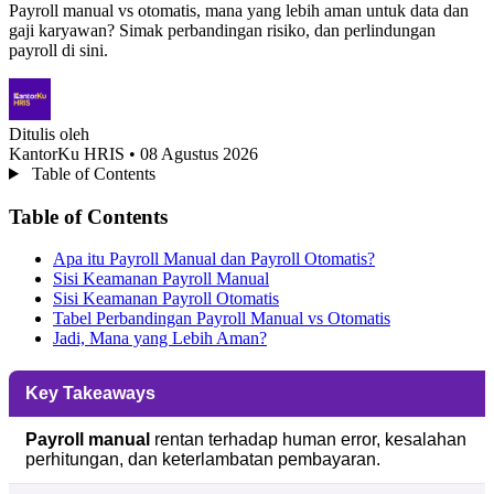
Payroll manual vs otomatis, mana yang lebih aman untuk data dan
gaji karyawan? Simak perbandingan risiko, dan perlindungan
payroll di sini.
Ditulis oleh
KantorKu HRIS
• 08 Agustus 2026
Table of Contents
Table of Contents
Apa itu Payroll Manual dan Payroll Otomatis?
Sisi Keamanan Payroll Manual
Sisi Keamanan Payroll Otomatis
Tabel Perbandingan Payroll Manual vs Otomatis
Jadi, Mana yang Lebih Aman?
Key Takeaways
Payroll manual
rentan terhadap human error, kesalahan
perhitungan, dan keterlambatan pembayaran.