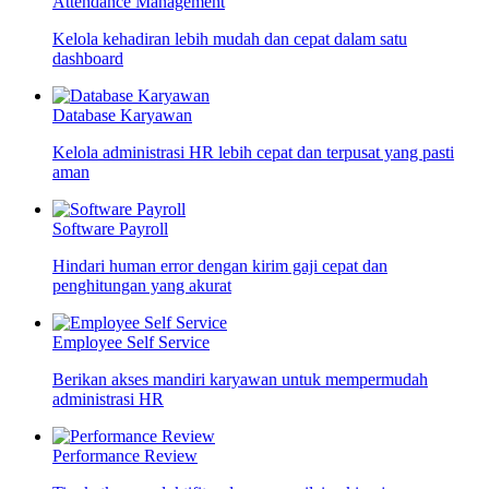
Attendance Management
Kelola kehadiran lebih mudah dan cepat dalam satu
dashboard
Database Karyawan
Kelola administrasi HR lebih cepat dan terpusat yang pasti
aman
Software Payroll
Hindari human error dengan kirim gaji cepat dan
penghitungan yang akurat
Employee Self Service
Berikan akses mandiri karyawan untuk mempermudah
administrasi HR
Performance Review