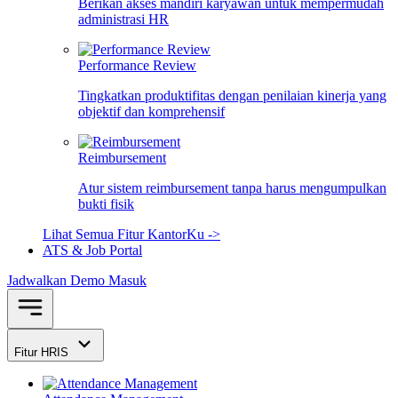
Berikan akses mandiri karyawan untuk mempermudah
administrasi HR
Performance Review
Tingkatkan produktifitas dengan penilaian kinerja yang
objektif dan komprehensif
Reimbursement
Atur sistem reimbursement tanpa harus mengumpulkan
bukti fisik
Lihat Semua Fitur KantorKu ->
ATS & Job Portal
Jadwalkan Demo
Masuk
Fitur HRIS