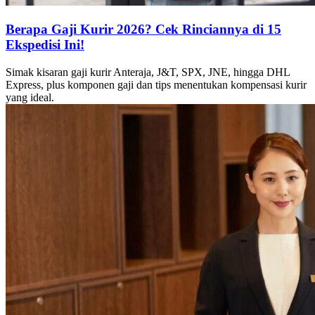
Berapa Gaji Kurir 2026? Cek Rinciannya di 15
Ekspedisi Ini!
Simak kisaran gaji kurir Anteraja, J&T, SPX, JNE, hingga DHL
Express, plus komponen gaji dan tips menentukan kompensasi kurir
yang ideal.