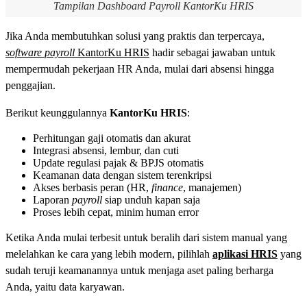
Tampilan Dashboard Payroll KantorKu HRIS
Jika Anda membutuhkan solusi yang praktis dan terpercaya,
software payroll
KantorKu HRIS
hadir sebagai jawaban untuk
mempermudah pekerjaan HR Anda, mulai dari absensi hingga
penggajian.
Berikut keunggulannya
KantorKu HRIS
:
Perhitungan gaji otomatis dan akurat
Integrasi absensi, lembur, dan cuti
Update regulasi pajak & BPJS otomatis
Keamanan data dengan sistem terenkripsi
Akses berbasis peran (HR,
finance
, manajemen)
Laporan
payroll
siap unduh kapan saja
Proses lebih cepat, minim human error
Ketika Anda mulai terbesit untuk beralih dari sistem manual yang
melelahkan ke cara yang lebih modern, pilihlah
aplikasi HRIS
yang
sudah teruji keamanannya untuk menjaga aset paling berharga
Anda, yaitu data karyawan.