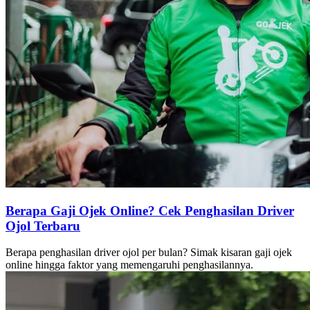
Berapa Gaji Ojek Online? Cek Penghasilan Driver
Ojol Terbaru
Berapa penghasilan driver ojol per bulan? Simak kisaran gaji ojek
online hingga faktor yang memengaruhi penghasilannya.