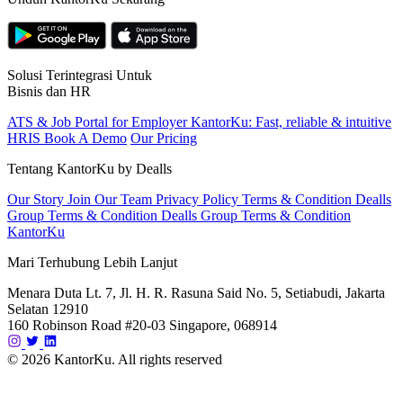
Solusi Terintegrasi Untuk
Bisnis dan HR
ATS & Job Portal for Employer
KantorKu: Fast, reliable & intuitive
HRIS
Book A Demo
Our Pricing
Tentang KantorKu by Dealls
Our Story
Join Our Team
Privacy Policy
Terms & Condition Dealls
Group
Terms & Condition Dealls Group
Terms & Condition
KantorKu
Mari Terhubung Lebih Lanjut
Menara Duta Lt. 7, Jl. H. R. Rasuna Said No. 5, Setiabudi, Jakarta
Selatan 12910
160 Robinson Road #20-03 Singapore, 068914
© 2026 KantorKu. All rights reserved