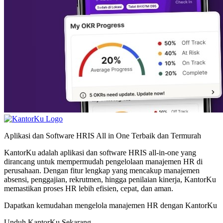
Aplikasi dan Software HRIS All in One Terbaik dan Termurah
KantorKu adalah aplikasi dan software HRIS all-in-one yang
dirancang untuk mempermudah pengelolaan manajemen HR di
perusahaan. Dengan fitur lengkap yang mencakup manajemen
absensi, penggajian, rekrutmen, hingga penilaian kinerja, KantorKu
memastikan proses HR lebih efisien, cepat, dan aman.
Dapatkan kemudahan mengelola manajemen HR dengan KantorKu
Unduh KantorKu Sekarang