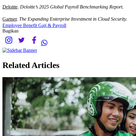
Deloitte
.
Deloitte’s 2025 Global Payroll Benchmarking Report.
Gartner
.
The Expanding Enterprise Investment in Cloud Security.
Employee Benefit
Gaji & Payroll
Bagikan
Related Articles