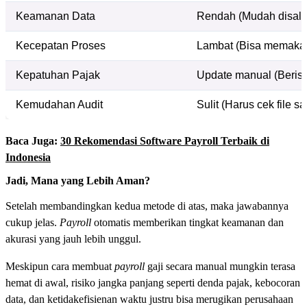
Keamanan Data
Rendah (Mudah disalin/
Kecepatan Proses
Lambat (Bisa memakan 
Kepatuhan Pajak
Update manual (Berisi
Kemudahan Audit
Sulit (Harus cek file sa
Baca Juga:
30 Rekomendasi Software Payroll Terbaik di
Indonesia
Jadi, Mana yang Lebih Aman?
Setelah membandingkan kedua metode di atas, maka jawabannya
cukup jelas.
Payroll
otomatis memberikan tingkat keamanan dan
akurasi yang jauh lebih unggul.
Meskipun cara membuat
payroll
gaji secara manual mungkin terasa
hemat di awal, risiko jangka panjang seperti denda pajak, kebocoran
data, dan ketidakefisienan waktu justru bisa merugikan perusahaan