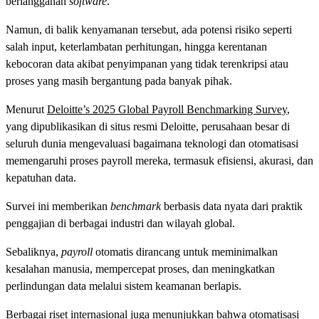
berlangganan
software
.
Namun, di balik kenyamanan tersebut, ada potensi risiko seperti
salah input, keterlambatan perhitungan, hingga kerentanan
kebocoran data akibat penyimpanan yang tidak terenkripsi atau
proses yang masih bergantung pada banyak pihak.
Menurut
Deloitte’s 2025 Global Payroll Benchmarking Survey
,
yang dipublikasikan di situs resmi Deloitte, perusahaan besar di
seluruh dunia mengevaluasi bagaimana teknologi dan otomatisasi
memengaruhi proses payroll mereka, termasuk efisiensi, akurasi, dan
kepatuhan data.
Survei ini memberikan
benchmark
berbasis data nyata dari praktik
penggajian di berbagai industri dan wilayah global.
Sebaliknya,
payroll
otomatis dirancang untuk meminimalkan
kesalahan manusia, mempercepat proses, dan meningkatkan
perlindungan data melalui sistem keamanan berlapis.
Berbagai riset internasional juga menunjukkan bahwa otomatisasi