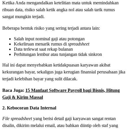
Ketika Anda mengandalkan ketelitian mata untuk memindahkan
ribuan data, risiko salah ketik angka nol atau salah tarik rumus
sangat mungkin terjadi.
Beberapa bentuk risiko yang sering terjadi antara lain:
Salah input nominal gaji atau potongan
Kekeliruan menarik rumus di
spreadsheet
Data terlewat saat rekap bulanan
Perhitungan lembur atau tunjangan tidak sinkron
Hal ini dapat menyebabkan ketidakpuasan karyawan akibat
kekurangan bayar, sekaligus juga kerugian finansial perusahaan jika
terjadi kelebihan bayar yang sulit dilacak.
Baca Juga:
15 Manfaat Software Payroll bagi Bisnis, Hitung
Gaji & Kirim Massal
2. Kebocoran Data Internal
File spreadsheet
yang berisi detail gaji karyawan sangat rentan
disalin, dikirim melalui email, atau bahkan diintip oleh staf yang