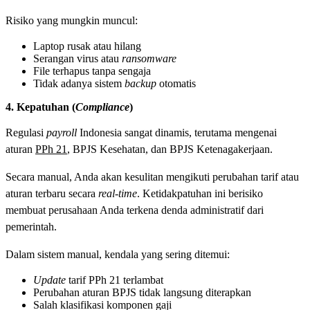
Risiko yang mungkin muncul:
Laptop rusak atau hilang
Serangan virus atau
ransomware
File terhapus tanpa sengaja
Tidak adanya sistem
backup
otomatis
4. Kepatuhan (
Compliance
)
Regulasi
payroll
Indonesia sangat dinamis, terutama mengenai
aturan
PPh
21
, BPJS Kesehatan, dan BPJS Ketenagakerjaan.
Secara manual, Anda akan kesulitan mengikuti perubahan tarif atau
aturan terbaru secara
real-time
. Ketidakpatuhan ini berisiko
membuat perusahaan Anda terkena denda administratif dari
pemerintah.
Dalam sistem manual, kendala yang sering ditemui:
Update
tarif PPh 21 terlambat
Perubahan aturan BPJS tidak langsung diterapkan
Salah klasifikasi komponen gaji