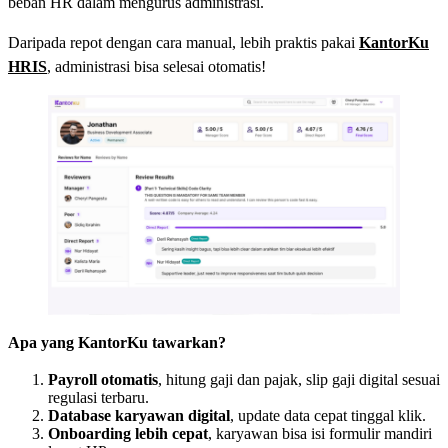
beban HR dalam mengurus administrasi.
Daripada repot dengan cara manual, lebih praktis pakai
KantorKu
HRIS
, administrasi bisa selesai otomatis!
Apa yang KantorKu tawarkan?
Payroll otomatis
, hitung gaji dan pajak, slip gaji digital sesuai
regulasi terbaru.
Database karyawan digital
, update data cepat tinggal klik.
Onboarding lebih cepat
, karyawan bisa isi formulir mandiri