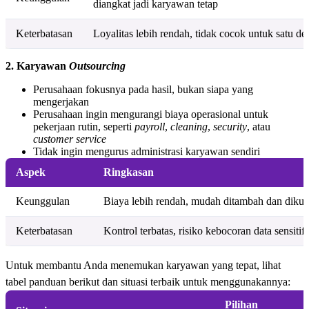
diangkat jadi karyawan tetap
Keterbatasan
Loyalitas lebih rendah, tidak cocok untuk satu d
2. Karyawan
Outsourcing
Perusahaan fokusnya pada hasil, bukan siapa yang
mengerjakan
Perusahaan ingin mengurangi biaya operasional untuk
pekerjaan rutin, seperti
payroll
,
cleaning
,
security
, atau
customer service
Tidak ingin mengurus administrasi karyawan sendiri
Aspek
Ringkasan
Keunggulan
Biaya lebih rendah, mudah ditambah dan dikur
Keterbatasan
Kontrol terbatas, risiko kebocoran data sensitif
Untuk membantu Anda menemukan karyawan yang tepat, lihat
tabel panduan berikut dan situasi terbaik untuk menggunakannya:
Pilihan