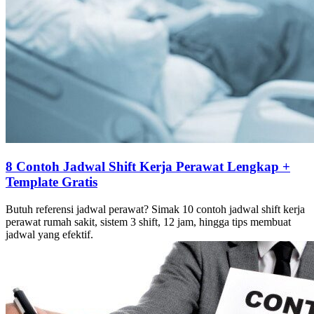
8 Contoh Jadwal Shift Kerja Perawat Lengkap +
Template Gratis
Butuh referensi jadwal perawat? Simak 10 contoh jadwal shift kerja
perawat rumah sakit, sistem 3 shift, 12 jam, hingga tips membuat
jadwal yang efektif.