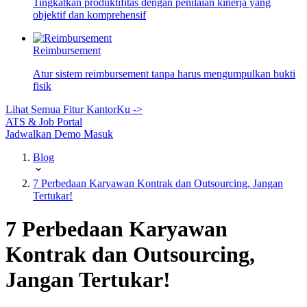
Tingkatkan produktifitas dengan penilaian kinerja yang
objektif dan komprehensif
Reimbursement
Atur sistem reimbursement tanpa harus mengumpulkan bukti
fisik
Lihat Semua Fitur KantorKu ->
ATS & Job Portal
Jadwalkan Demo
Masuk
Blog
7 Perbedaan Karyawan Kontrak dan Outsourcing, Jangan
Tertukar!
7 Perbedaan Karyawan
Kontrak dan Outsourcing,
Jangan Tertukar!