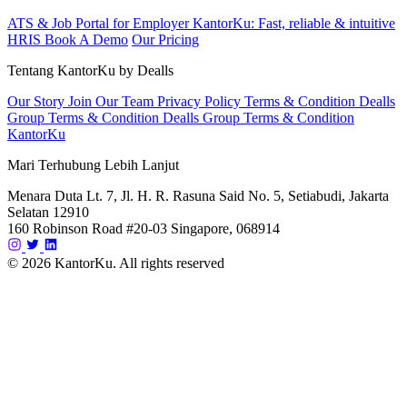
ATS & Job Portal for Employer
KantorKu: Fast, reliable & intuitive
HRIS
Book A Demo
Our Pricing
Tentang KantorKu by Dealls
Our Story
Join Our Team
Privacy Policy
Terms & Condition Dealls
Group
Terms & Condition Dealls Group
Terms & Condition
KantorKu
Mari Terhubung Lebih Lanjut
Menara Duta Lt. 7, Jl. H. R. Rasuna Said No. 5, Setiabudi, Jakarta
Selatan 12910
160 Robinson Road #20-03 Singapore, 068914
© 2026 KantorKu. All rights reserved