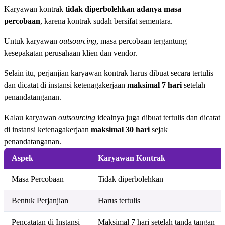
Karyawan kontrak
tidak diperbolehkan adanya masa
percobaan
, karena kontrak sudah bersifat sementara.
Untuk karyawan
outsourcing
, masa percobaan tergantung
kesepakatan perusahaan klien dan vendor.
Selain itu, perjanjian karyawan kontrak harus dibuat secara tertulis
dan dicatat di instansi ketenagakerjaan
maksimal 7 hari
setelah
penandatanganan.
Kalau karyawan
outsourcing
idealnya juga dibuat tertulis dan dicatat
di instansi ketenagakerjaan
maksimal 30 hari
sejak
penandatanganan.
Aspek
Karyawan Kontrak
Masa Percobaan
Tidak diperbolehkan
Bentuk Perjanjian
Harus tertulis
Pencatatan di Instansi
Maksimal 7 hari setelah tanda tangan