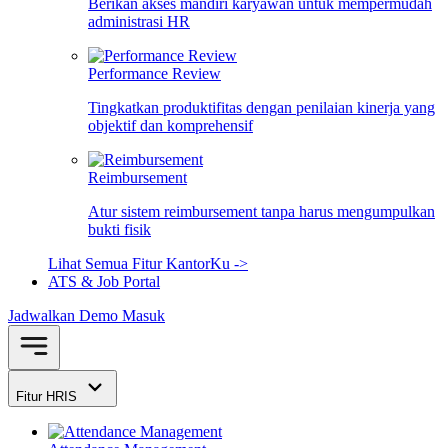
Berikan akses mandiri karyawan untuk mempermudah
administrasi HR
Performance Review
Tingkatkan produktifitas dengan penilaian kinerja yang
objektif dan komprehensif
Reimbursement
Atur sistem reimbursement tanpa harus mengumpulkan
bukti fisik
Lihat Semua Fitur KantorKu ->
ATS & Job Portal
Jadwalkan Demo
Masuk
Fitur HRIS