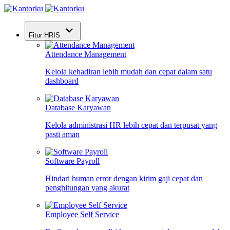
Fitur HRIS
Attendance Management
Kelola kehadiran lebih mudah dan cepat dalam satu
dashboard
Database Karyawan
Kelola administrasi HR lebih cepat dan terpusat yang
pasti aman
Software Payroll
Hindari human error dengan kirim gaji cepat dan
penghitungan yang akurat
Employee Self Service