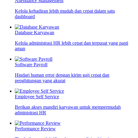
Attendance Management
Kelola kehadiran lebih mudah dan cepat dalam satu
dashboard
Database Karyawan
Kelola administrasi HR lebih cepat dan terpusat yang pasti
aman
Software Payroll
Hindari human error dengan kirim gaji cepat dan
penghitungan yang akurat
Employee Self Service
Berikan akses mandiri karyawan untuk mempermudah
administrasi HR
Performance Review