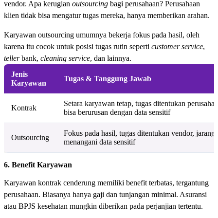
vendor. Apa kerugian
outsourcing
bagi perusahaan? Perusahaan
klien tidak bisa mengatur tugas mereka, hanya memberikan arahan.
Karyawan outsourcing umumnya bekerja fokus pada hasil, oleh
karena itu cocok untuk posisi tugas rutin seperti
customer service
,
teller
bank,
cleaning service
, dan lainnya.
Jenis
Tugas & Tanggung Jawab
Karyawan
Setara karyawan tetap, tugas ditentukan perusahaa
Kontrak
bisa berurusan dengan data sensitif
Fokus pada hasil, tugas ditentukan vendor, jarang
Outsourcing
menangani data sensitif
6. Benefit Karyawan
Karyawan kontrak cenderung memiliki benefit terbatas, tergantung
perusahaan. Biasanya hanya gaji dan tunjangan minimal. Asuransi
atau BPJS kesehatan mungkin diberikan pada perjanjian tertentu.