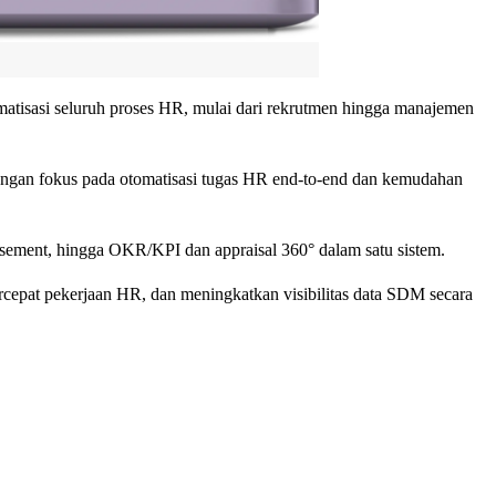
atisasi seluruh proses HR, mulai dari rekrutmen hingga manajemen
engan fokus pada otomatisasi tugas HR end-to-end dan kemudahan
rsement, hingga OKR/KPI dan appraisal 360° dalam satu sistem.
cepat pekerjaan HR, dan meningkatkan visibilitas data SDM secara