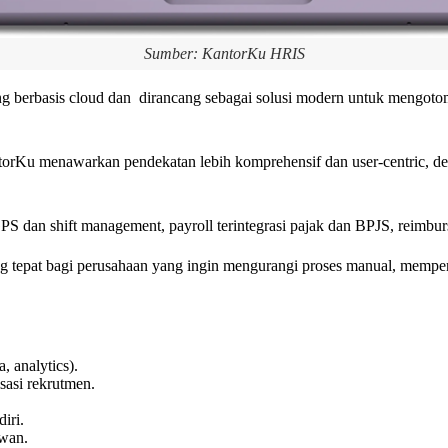
Sumber: KantorKu HRIS
g berbasis cloud dan dirancang sebagai solusi modern untuk mengotom
orKu menawarkan pendekatan lebih komprehensif dan user-centric, d
 dan shift management, payroll terintegrasi pajak dan BPJS, reimbu
g tepat bagi perusahaan yang ingin mengurangi proses manual, memper
, analytics).
sasi rekrutmen.
iri.
wan.