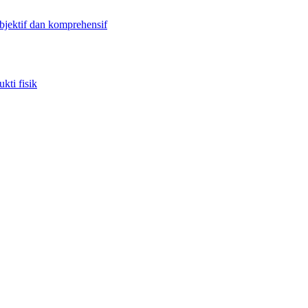
objektif dan komprehensif
kti fisik