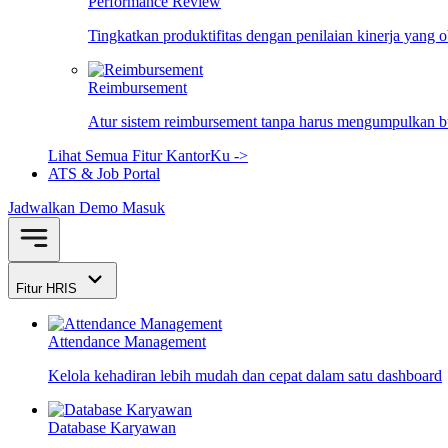
Performance Review
Tingkatkan produktifitas dengan penilaian kinerja yang 
Reimbursement
Atur sistem reimbursement tanpa harus mengumpulkan bu
Lihat Semua Fitur KantorKu ->
ATS & Job Portal
Jadwalkan Demo
Masuk
Fitur HRIS
Attendance Management
Kelola kehadiran lebih mudah dan cepat dalam satu dashboard
Database Karyawan