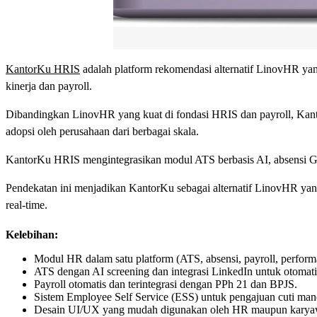
KantorKu HRIS
adalah platform rekomendasi alternatif LinovHR yan
kinerja dan payroll.
Dibandingkan LinovHR yang kuat di fondasi HRIS dan payroll, Kant
adopsi oleh perusahaan dari berbagai skala.
KantorKu HRIS mengintegrasikan modul ATS berbasis AI, absensi GPS
Pendekatan ini menjadikan KantorKu sebagai alternatif LinovHR yan
real-time.
Kelebihan:
Modul HR dalam satu platform (ATS, absensi, payroll, performa
ATS dengan AI screening dan integrasi LinkedIn untuk otomati
Payroll otomatis dan terintegrasi dengan PPh 21 dan BPJS.
Sistem Employee Self Service (ESS) untuk pengajuan cuti mand
Desain UI/UX yang mudah digunakan oleh HR maupun karya