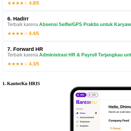
★★★★☆
4.8/5
6. Hadirr
Terbaik karena
Absensi Selfie/GPS Praktis untuk Karya
★★★★☆
4.4/5
7. Forward HR
Terbaik karena
Administrasi HR & Payroll Terjangkau unt
★★★★☆
4.3/5
1. KantorKu HRIS