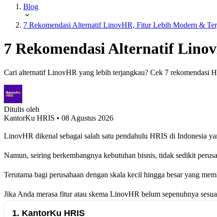
Blog
7 Rekomendasi Alternatif LinovHR, Fitur Lebih Modern & Te
7 Rekomendasi Alternatif Lino
Cari alternatif LinovHR yang lebih terjangkau? Cek 7 rekomendasi 
Ditulis oleh
KantorKu HRIS
• 08 Agustus 2026
LinovHR dikenal sebagai salah satu pendahulu HRIS di Indonesia y
Namun, seiring berkembangnya kebutuhan bisnis, tidak sedikit perus
Terutama bagi perusahaan dengan skala kecil hingga besar yang me
Jika Anda merasa fitur atau skema LinovHR belum sepenuhnya sesuai
1. KantorKu HRIS