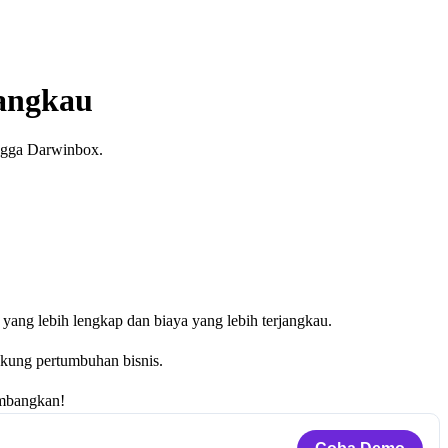
jangkau
ingga Darwinbox.
 yang lebih lengkap dan biaya yang lebih terjangkau.
ukung pertumbuhan bisnis.
imbangkan!