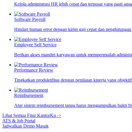
Kelola administrasi HR lebih cepat dan terpusat yang pasti ama
Software Payroll
Hindari human error dengan kirim gaji cepat dan penghitungan
Employee Self Service
Berikan akses mandiri karyawan untuk mempermudah adminis
Performance Review
Tingkatkan produktifitas dengan penilaian kinerja yang objekti
Reimbursement
Atur sistem reimbursement tanpa harus mengumpulkan bukti fi
Lihat Semua Fitur KantorKu ->
ATS & Job Portal
Jadwalkan Demo
Masuk