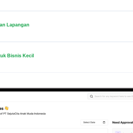
wan Lapangan
uk Bisnis Kecil