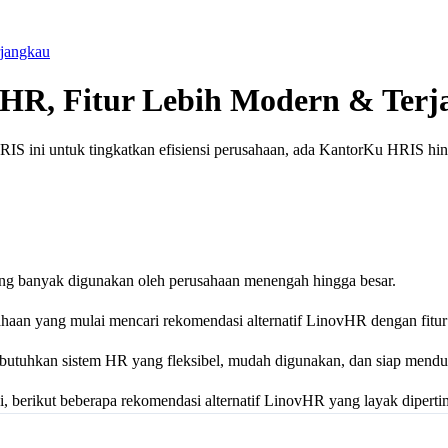
rjangkau
vHR, Fitur Lebih Modern & Ter
HRIS ini untuk tingkatkan efisiensi perusahaan, ada KantorKu HRIS h
ang banyak digunakan oleh perusahaan menengah hingga besar.
ahaan yang mulai mencari rekomendasi alternatif LinovHR dengan fitur
mbutuhkan sistem HR yang fleksibel, mudah digunakan, dan siap mend
, berikut beberapa rekomendasi alternatif LinovHR yang layak dipert