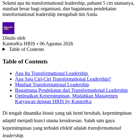
Selami apa itu transformational leadership, pahami 5 ciri utamanya,
manfaat besar bagi organisasi, dan bagaimana pendekatan
transformational leadership mengubah tim Anda.
Ditulis oleh
KantorKu HRIS
• 06 Agustus 2026
Table of Contents
Table of Contents
Apa Itu Transformational Leadership
Apa Saja Ciri-Ciri Transformational Leadership?
Manfaat Transformational Leadership
Bagaimana Pendekatan dari Transformational Leadership
Optimalkan Kepemimpinan, Mudahkan Manajemen
Karyawan dengan HRIS by KantorKu
Di tengah dinamika bisnis yang tak henti berubah, kepemimpinan
adaptif menjadi kunci utama kesuksesan. Salah satu gaya
kepemimpinan yang terbukti efektif adalah
transformational
leadership
.