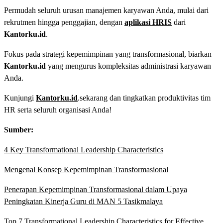
Permudah seluruh urusan manajemen karyawan Anda, mulai dari
rekrutmen hingga penggajian, dengan
aplikasi HRIS
dari
Kantorku.id
.
Fokus pada strategi kepemimpinan yang transformasional, biarkan
Kantorku.id
yang mengurus kompleksitas administrasi karyawan
Anda.
Kunjungi
Kantorku.id
.sekarang dan tingkatkan produktivitas tim
HR serta seluruh organisasi Anda!
Sumber:
4 Key Transformational Leadership Characteristics
Mengenal Konsep Kepemimpinan Transformasional
Penerapan Kepemimpinan Transformasional dalam Upaya
Peningkatan Kinerja Guru di MAN 5 Tasikmalaya
Top 7 Transformational Leadership Characteristics for Effective