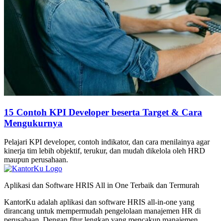
15 Contoh KPI Developer beserta Target & Cara
Mengukurnya
Pelajari KPI developer, contoh indikator, dan cara menilainya agar
kinerja tim lebih objektif, terukur, dan mudah dikelola oleh HRD
maupun perusahaan.
Aplikasi dan Software HRIS All in One Terbaik dan Termurah
KantorKu adalah aplikasi dan software HRIS all-in-one yang
dirancang untuk mempermudah pengelolaan manajemen HR di
perusahaan. Dengan fitur lengkap yang mencakup manajemen