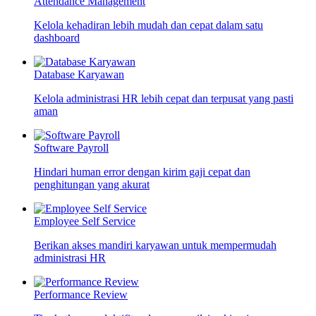
Attendance Management
Kelola kehadiran lebih mudah dan cepat dalam satu
dashboard
Database Karyawan
Kelola administrasi HR lebih cepat dan terpusat yang pasti
aman
Software Payroll
Hindari human error dengan kirim gaji cepat dan
penghitungan yang akurat
Employee Self Service
Berikan akses mandiri karyawan untuk mempermudah
administrasi HR
Performance Review