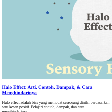
Halo Effect: Arti, Contoh, Dampak, & Cara
Menghindarinya
Halo effect adalah bias yang membuat seseorang dinilai berdasarkan
satu kesan positif. Pelajari contoh, dampak, dan cara
menghindarinya.