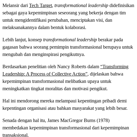
Melansir dari
Tech Target
,
transformational leadership
didefinisikan
sebagai gaya kepemimpinan seseorang yang bekerja dengan tim
untuk mengidentifikasi perubahan, menciptakan visi, dan
melaksanakannya dalam bentuk kolaborasi.
Lebih lanjut, konsep
transformational leadership
berakar pada
gagasan bahwa seorang pemimpin transformasional berupaya untuk
mengubah dan menginspirasi pengikutnya.
Berdasarkan penelitian oleh Nancy Roberts dalam
“Transforming
Leadership: A Process of Collective Action”
, dijelaskan bahwa
kepemimpinan transformasional melibatkan upaya untuk
meningkatkan tingkat moralitas dan motivasi pengikut.
Hal ini mendorong mereka melampaui kepentingan pribadi demi
kepentingan organisasi atau bahkan masyarakat yang lebih besar.
Senada dengan hal itu, James MacGregor Burns (1978)
membedakan kepemimpinan transformasional dari kepemimpinan
transaksional.