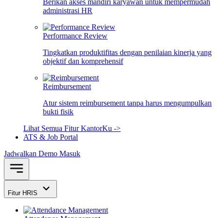
Berikan akses mandiri karyawan untuk mempermudah
administrasi HR
Performance Review
Tingkatkan produktifitas dengan penilaian kinerja yang
objektif dan komprehensif
Reimbursement
Atur sistem reimbursement tanpa harus mengumpulkan
bukti fisik
Lihat Semua Fitur KantorKu ->
ATS & Job Portal
Jadwalkan Demo
Masuk
Fitur HRIS