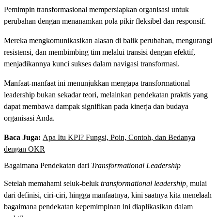
Pemimpin transformasional mempersiapkan organisasi untuk
perubahan dengan menanamkan pola pikir fleksibel dan responsif.
Mereka mengkomunikasikan alasan di balik perubahan, mengurangi
resistensi, dan membimbing tim melalui transisi dengan efektif,
menjadikannya kunci sukses dalam navigasi transformasi.
Manfaat-manfaat ini menunjukkan mengapa transformational
leadership bukan sekadar teori, melainkan pendekatan praktis yang
dapat membawa dampak signifikan pada kinerja dan budaya
organisasi Anda.
Baca Juga:
Apa Itu KPI? Fungsi, Poin, Contoh, dan Bedanya
dengan OKR
Bagaimana Pendekatan dari
Transformational Leadership
Setelah memahami seluk-beluk
transformational leadership,
mulai
dari definisi, ciri-ciri, hingga manfaatnya, kini saatnya kita menelaah
bagaimana pendekatan kepemimpinan ini diaplikasikan dalam