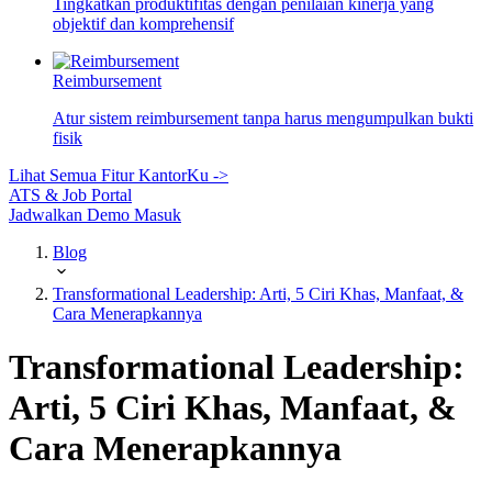
Tingkatkan produktifitas dengan penilaian kinerja yang
objektif dan komprehensif
Reimbursement
Atur sistem reimbursement tanpa harus mengumpulkan bukti
fisik
Lihat Semua Fitur KantorKu ->
ATS & Job Portal
Jadwalkan Demo
Masuk
Blog
Transformational Leadership: Arti, 5 Ciri Khas, Manfaat, &
Cara Menerapkannya
Transformational Leadership:
Arti, 5 Ciri Khas, Manfaat, &
Cara Menerapkannya