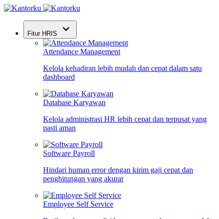
Fitur HRIS
Attendance Management
Kelola kehadiran lebih mudah dan cepat dalam satu
dashboard
Database Karyawan
Kelola administrasi HR lebih cepat dan terpusat yang
pasti aman
Software Payroll
Hindari human error dengan kirim gaji cepat dan
penghitungan yang akurat
Employee Self Service