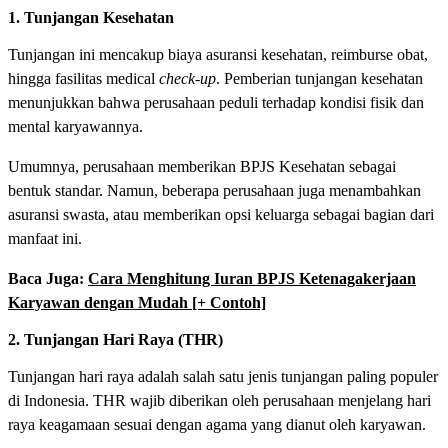
1. Tunjangan Kesehatan
Tunjangan ini mencakup biaya asuransi kesehatan, reimburse obat,
hingga fasilitas medical
check-up
. Pemberian tunjangan kesehatan
menunjukkan bahwa perusahaan peduli terhadap kondisi fisik dan
mental karyawannya.
Umumnya, perusahaan memberikan BPJS Kesehatan sebagai
bentuk standar. Namun, beberapa perusahaan juga menambahkan
asuransi swasta, atau memberikan opsi keluarga sebagai bagian dari
manfaat ini.
Baca Juga:
Cara Menghitung Iuran BPJS Ketenagakerjaan
Karyawan dengan Mudah [+ Contoh]
2. Tunjangan Hari Raya (THR)
Tunjangan hari raya adalah salah satu jenis tunjangan paling populer
di Indonesia. THR wajib diberikan oleh perusahaan menjelang hari
raya keagamaan sesuai dengan agama yang dianut oleh karyawan.