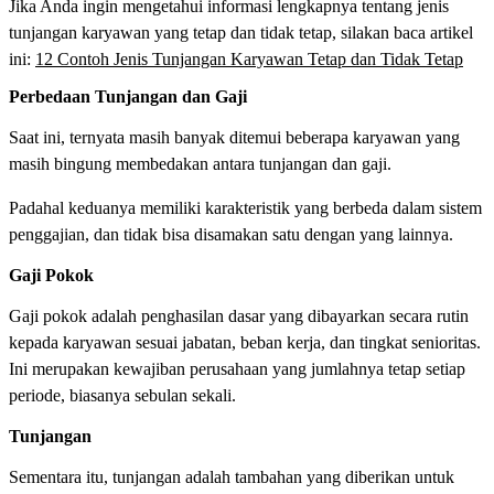
Jika Anda ingin mengetahui informasi lengkapnya tentang jenis
tunjangan karyawan yang tetap dan tidak tetap, silakan baca artikel
ini:
12 Contoh Jenis Tunjangan Karyawan Tetap dan Tidak Tetap
Perbedaan Tunjangan dan Gaji
Saat ini, ternyata masih banyak ditemui beberapa karyawan yang
masih bingung membedakan antara tunjangan dan gaji.
Padahal keduanya memiliki karakteristik yang berbeda dalam sistem
penggajian, dan tidak bisa disamakan satu dengan yang lainnya.
Gaji Pokok
Gaji pokok adalah penghasilan dasar yang dibayarkan secara rutin
kepada karyawan sesuai jabatan, beban kerja, dan tingkat senioritas.
Ini merupakan kewajiban perusahaan yang jumlahnya tetap setiap
periode, biasanya sebulan sekali.
Tunjangan
Sementara itu, tunjangan adalah tambahan yang diberikan untuk