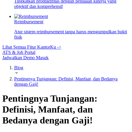
Tingkatkan produktifitas dengan penilaian kinerja yang
objektif dan komprehensif
Reimbursement
Atur sistem reimbursement tanpa harus mengumpulkan bukti
fisik
Lihat Semua Fitur KantorKu ->
ATS & Job Portal
Jadwalkan Demo
Masuk
Blog
Pentingnya Tunjangan: Definisi, Manfaat, dan Bedanya
dengan Gaji!
Pentingnya Tunjangan:
Definisi, Manfaat, dan
Bedanya dengan Gaji!