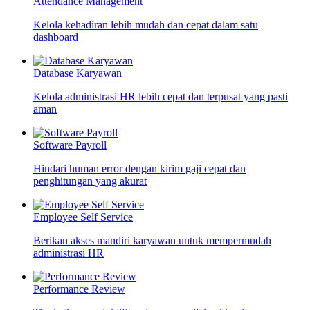
Attendance Management
Kelola kehadiran lebih mudah dan cepat dalam satu
dashboard
Database Karyawan
Kelola administrasi HR lebih cepat dan terpusat yang pasti
aman
Software Payroll
Hindari human error dengan kirim gaji cepat dan
penghitungan yang akurat
Employee Self Service
Berikan akses mandiri karyawan untuk mempermudah
administrasi HR
Performance Review