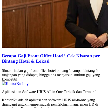
Berapa Gaji Front Office Hotel? Cek Kisaran per
Bintang Hotel & Lokasi
Simak rincian gaji front office hotel bintang 1 sampai bintang 5,
tunjangan yang didapat, hingga tips menyusun struktur gaji yang
kompetitif.
Aplikasi dan Software HRIS All in One Terbaik dan Termurah
KantorKu adalah aplikasi dan software HRIS all-in-one yang
dirancang untuk mempermudah pengelolaan manajemen HR di