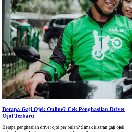
Berapa Gaji Ojek Online? Cek Penghasilan Driver
Ojol Terbaru
Berapa penghasilan driver ojol per bulan? Simak kisaran gaji ojek