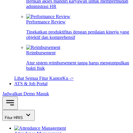
Berikan akses mandiri karyawan untuk mempermudah
administrasi HR
Performance Review
Tingkatkan produktifitas dengan penilaian kinerja yang
objektif dan komprehensif
Reimbursement
Atur sistem reimbursement tanpa harus mengumpulkan
bukti fisik
Lihat Semua Fitur KantorKu ->
ATS & Job Portal
Jadwalkan Demo
Masuk
Fitur HRIS