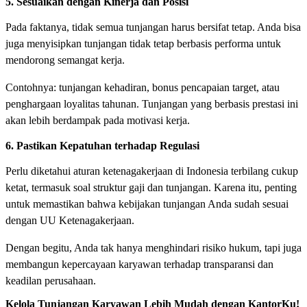
5. Sesuaikan dengan Kinerja dan Posisi
Pada faktanya, tidak semua tunjangan harus bersifat tetap. Anda bisa
juga menyisipkan tunjangan tidak tetap berbasis performa untuk
mendorong semangat kerja.
Contohnya: tunjangan kehadiran, bonus pencapaian target, atau
penghargaan loyalitas tahunan. Tunjangan yang berbasis prestasi ini
akan lebih berdampak pada motivasi kerja.
6. Pastikan Kepatuhan terhadap Regulasi
Perlu diketahui aturan ketenagakerjaan di Indonesia terbilang cukup
ketat, termasuk soal struktur gaji dan tunjangan. Karena itu, penting
untuk memastikan bahwa kebijakan tunjangan Anda sudah sesuai
dengan UU Ketenagakerjaan.
Dengan begitu, Anda tak hanya menghindari risiko hukum, tapi juga
membangun kepercayaan karyawan terhadap transparansi dan
keadilan perusahaan.
Kelola Tunjangan Karyawan Lebih Mudah dengan KantorKu!