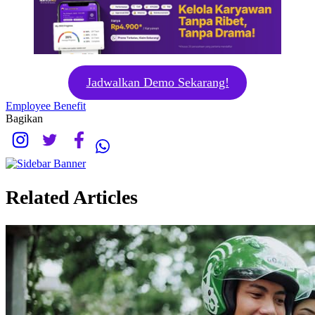
Jadwalkan Demo Sekarang!
Employee Benefit
Bagikan
Related Articles