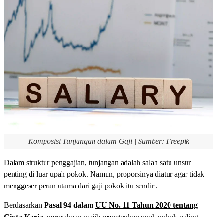
Komposisi Tunjangan dalam Gaji | Sumber: Freepik
Dalam struktur penggajian, tunjangan adalah salah satu unsur
penting di luar upah pokok. Namun, proporsinya diatur agar tidak
menggeser peran utama dari gaji pokok itu sendiri.
Berdasarkan
Pasal 94
dalam
UU No. 11 Tahun 2020 tentang
Cipta Kerja
, perusahaan wajib menetapkan upah pokok paling