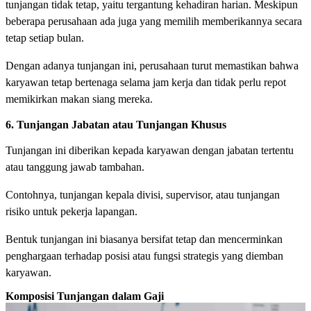
tunjangan tidak tetap, yaitu tergantung kehadiran harian. Meskipun
beberapa perusahaan ada juga yang memilih memberikannya secara
tetap setiap bulan.
Dengan adanya tunjangan ini, perusahaan turut memastikan bahwa
karyawan tetap bertenaga selama jam kerja dan tidak perlu repot
memikirkan makan siang mereka.
6. Tunjangan Jabatan atau Tunjangan Khusus
Tunjangan ini diberikan kepada karyawan dengan jabatan tertentu
atau tanggung jawab tambahan.
Contohnya, tunjangan kepala divisi, supervisor, atau tunjangan
risiko untuk pekerja lapangan.
Bentuk tunjangan ini biasanya bersifat tetap dan mencerminkan
penghargaan terhadap posisi atau fungsi strategis yang diemban
karyawan.
Komposisi Tunjangan dalam Gaji