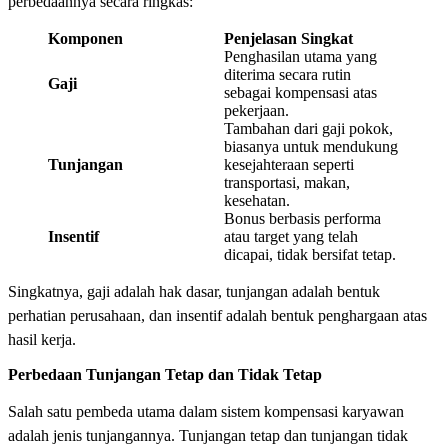
perbedaannya secara ringkas:
Komponen
Penjelasan Singkat
Penghasilan utama yang
diterima secara rutin
Gaji
sebagai kompensasi atas
pekerjaan.
Tambahan dari gaji pokok,
biasanya untuk mendukung
Tunjangan
kesejahteraan seperti
transportasi, makan,
kesehatan.
Bonus berbasis performa
Insentif
atau target yang telah
dicapai, tidak bersifat tetap.
Singkatnya, gaji adalah hak dasar, tunjangan adalah bentuk
perhatian perusahaan, dan insentif adalah bentuk penghargaan atas
hasil kerja.
Perbedaan Tunjangan Tetap dan Tidak Tetap
Salah satu pembeda utama dalam sistem kompensasi karyawan
adalah jenis tunjangannya. Tunjangan tetap dan tunjangan tidak