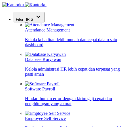
Fitur HRIS
Attendance Management
Kelola kehadiran lebih mudah dan cepat dalam satu
dashboard
Database Karyawan
Kelola administrasi HR lebih cepat dan terpusat yang
pasti aman
Software Payroll
Hindari human error dengan kirim gaji cepat dan
penghitungan yang akurat
Employee Self Service