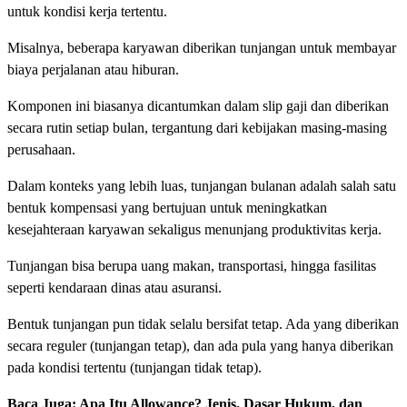
untuk kondisi kerja tertentu.
Misalnya, beberapa karyawan diberikan tunjangan untuk membayar
biaya perjalanan atau hiburan.
Komponen ini biasanya dicantumkan dalam slip gaji dan diberikan
secara rutin setiap bulan, tergantung dari kebijakan masing-masing
perusahaan.
Dalam konteks yang lebih luas, tunjangan bulanan adalah salah satu
bentuk kompensasi yang bertujuan untuk meningkatkan
kesejahteraan karyawan sekaligus menunjang produktivitas kerja.
Tunjangan bisa berupa uang makan, transportasi, hingga fasilitas
seperti kendaraan dinas atau asuransi.
Bentuk tunjangan pun tidak selalu bersifat tetap. Ada yang diberikan
secara reguler (tunjangan tetap), dan ada pula yang hanya diberikan
pada kondisi tertentu (tunjangan tidak tetap).
Baca Juga:
Apa Itu Allowance? Jenis, Dasar Hukum, dan