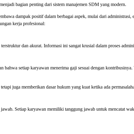
ga menjadi bagian penting dari sistem manajemen SDM yang modern.
a dampak positif dalam berbagai aspek, mulai dari administrasi, efis
ngan kerja profesional:
 terstruktur dan akurat. Informasi ini sangat krusial dalam proses adm
n bahwa setiap karyawan menerima gaji sesuai dengan kontribusinya.
, tetapi juga memberikan dasar hukum yang kuat ketika ada permasala
wab. Setiap karyawan memiliki tanggung jawab untuk mencatat waktunya