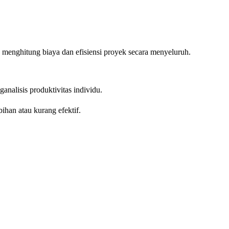
k menghitung biaya dan efisiensi proyek secara menyeluruh.
analisis produktivitas individu.
han atau kurang efektif.