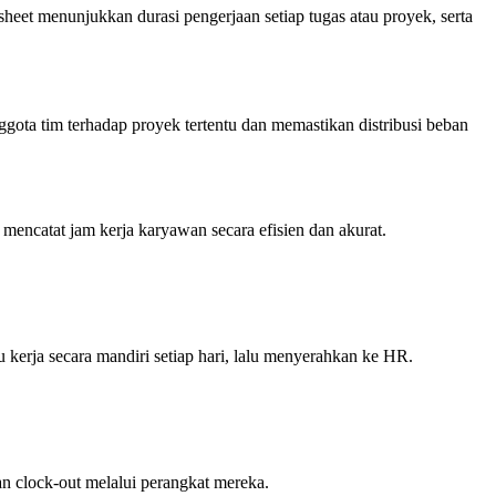
eet menunjukkan durasi pengerjaan setiap tugas atau proyek, serta
gota tim terhadap proyek tertentu dan memastikan distribusi beban
encatat jam kerja karyawan secara efisien dan akurat.
erja secara mandiri setiap hari, lalu menyerahkan ke HR.
an clock-out melalui perangkat mereka.