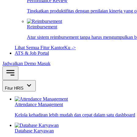
Performance Review
Tingkatkan produktifitas dengan penilaian kinerja yang 
Reimbursement
Atur sistem reimbursement tanpa harus mengumpulkan bu
Lihat Semua Fitur KantorKu ->
ATS & Job Portal
Jadwalkan Demo
Masuk
Fitur HRIS
Attendance Management
Kelola kehadiran lebih mudah dan cepat dalam satu dashboard
Database Karyawan