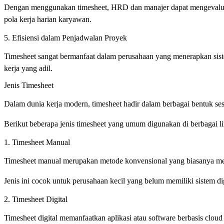
Dengan menggunakan timesheet, HRD dan manajer dapat mengevaluasi p
pola kerja harian karyawan.
5. Efisiensi dalam Penjadwalan Proyek
Timesheet sangat bermanfaat dalam perusahaan yang menerapkan siste
kerja yang adil.
Jenis Timesheet
Dalam dunia kerja modern, timesheet hadir dalam berbagai bentuk se
Berikut beberapa jenis timesheet yang umum digunakan di berbagai l
1. Timesheet Manual
Timesheet manual merupakan metode konvensional yang biasanya meng
Jenis ini cocok untuk perusahaan kecil yang belum memiliki sistem di
2. Timesheet Digital
Timesheet digital memanfaatkan aplikasi atau software berbasis clou