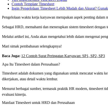
Contoh Template Timesheet
Ingin Pengelolaan Timesheet Lebih Mudah dan Akurat? Guna
Pengelolaan waktu kerja karyawan merupakan aspek penting dalam ma
Sebagai HRD, memahami dan menerapkan sistem timesheet dengan tepa
Melalui artikel ini, Anda akan mengetahui lebih dalam mengenai peng
Mari simak pembahasan selengkapnya!
Baca Juga:
12 Contoh Surat Peringatan Karyawan: SP1, SP2, SP3
Apa Itu Timesheet dalam Perusahaan?
Timesheet adalah dokumen yang digunakan untuk mencatat waktu kerja
dikerjakan, atau detail waktu lembur.
Menurut berbagai sumber, termasuk praktik HR modern, timesheet tidak
evaluasi kinerja.
Manfaat Timesheet untuk HRD dan Perusahaan