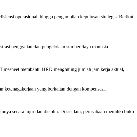
iensi operasional, hingga pengambilan keputusan strategis. Berikut
inistrasi penggajian dan pengelolaan sumber daya manusia.
 Timesheet membantu HRD menghitung jumlah jam kerja aktual,
han ketenagakerjaan yang berkaitan dengan kompensasi.
 secara jujur dan disiplin. Di sisi lain, perusahaan memiliki bukti