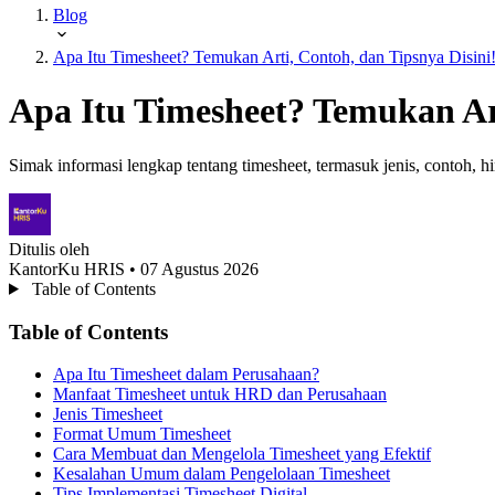
Blog
Apa Itu Timesheet? Temukan Arti, Contoh, dan Tipsnya Disini
Apa Itu Timesheet? Temukan Art
Simak informasi lengkap tentang timesheet, termasuk jenis, contoh, 
Ditulis oleh
KantorKu HRIS
• 07 Agustus 2026
Table of Contents
Table of Contents
Apa Itu Timesheet dalam Perusahaan?
Manfaat Timesheet untuk HRD dan Perusahaan
Jenis Timesheet
Format Umum Timesheet
Cara Membuat dan Mengelola Timesheet yang Efektif
Kesalahan Umum dalam Pengelolaan Timesheet
Tips Implementasi Timesheet Digital