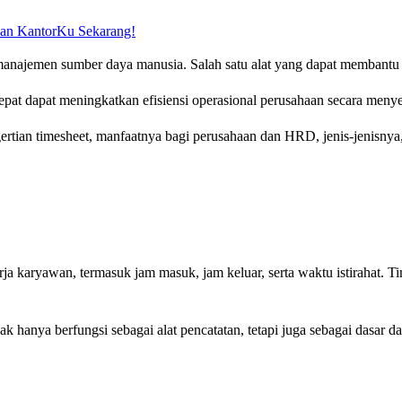
kan KantorKu Sekarang!
najemen sumber daya manusia. Salah satu alat yang dapat membantu p
t dapat meningkatkan efisiensi operasional perusahaan secara menye
ertian timesheet, manfaatnya bagi perusahaan dan HRD, jenis-jenisnya,
 karyawan, termasuk jam masuk, jam keluar, serta waktu istirahat. Ti
 hanya berfungsi sebagai alat pencatatan, tetapi juga sebagai dasar d