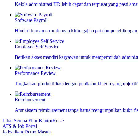
Kelola administrasi HR lebih cepat dan terpusat yang pasti ama
Software Payroll
Hindari human error dengan kirim gaji cepat dan penghitungan
Employee Self Service
Berikan akses mandiri karyawan untuk mempermudah adminis
Performance Review
Tingkatkan produktifitas dengan penilaian kinerja yang objekti
Reimbursement
Atur sistem reimbursement tanpa harus mengumpulkan bukti fi
Lihat Semua Fitur KantorKu ->
ATS & Job Portal
Jadwalkan Demo
Masuk