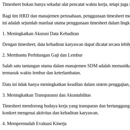
Timesheet bukan hanya sekadar alat pencatat waktu kerja, tetapi ju
Bagi tim HRD dan manajemen perusahaan, penggunaan timesheet membaw
ini adalah sejumlah manfaat utama penggunaan timesheet dalam lingku
1. Meningkatkan Akurasi Data Kehadiran
Dengan timesheet, data kehadiran karyawan dapat dicatat secara lebih
2. Membantu Perhitungan Gaji dan Lembur
Salah satu tantangan utama dalam manajemen SDM adalah memastika
termasuk waktu lembur dan keterlambatan.
Data ini tidak hanya meningkatkan keadilan dalam sistem penggajian
3. Meningkatkan Transparansi dan Akuntabilitas
Timesheet mendorong budaya kerja yang transparan dan bertanggung ja
konkret mengenai aktivitas dan kehadiran karyawan.
4. Mempermudah Evaluasi Kinerja