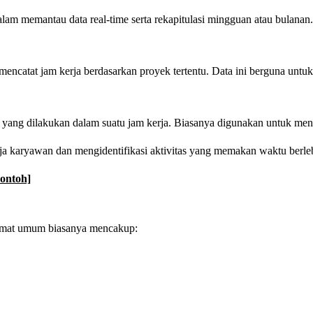
m memantau data real-time serta rekapitulasi mingguan atau bulanan.
mencatat jam kerja berdasarkan proyek tertentu. Data ini berguna untu
ik yang dilakukan dalam suatu jam kerja. Biasanya digunakan untuk meng
a karyawan dan mengidentifikasi aktivitas yang memakan waktu berlebi
ontoh]
format umum biasanya mencakup: