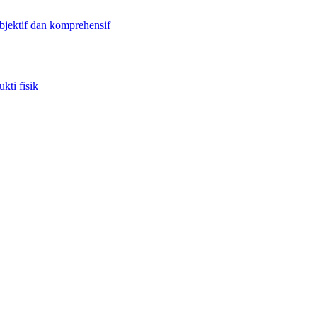
objektif dan komprehensif
kti fisik