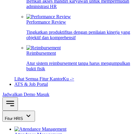
Berikan akses mandiri karyawan untuk mempermudah
administrasi HR
Performance Review
Tingkatkan produktifitas dengan penilaian kinerja yang
objektif dan komprehensif
Reimbursement
Atur sistem reimbursement tanpa harus mengumpulkan
bukti fisik
Lihat Semua Fitur KantorKu ->
ATS & Job Portal
Jadwalkan Demo
Masuk
Fitur HRIS