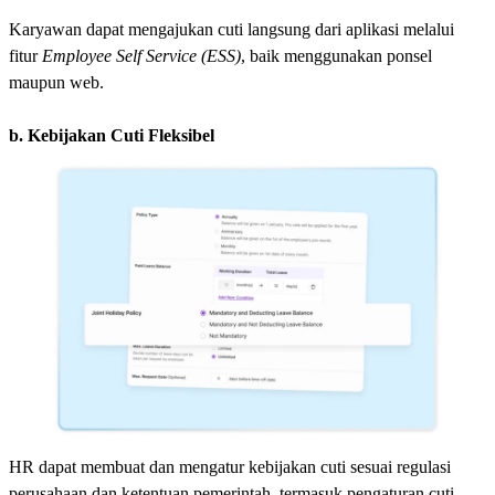
Karyawan dapat mengajukan cuti langsung dari aplikasi melalui
fitur
Employee Self Service (ESS)
, baik menggunakan ponsel
maupun web.
b. Kebijakan Cuti Fleksibel
HR dapat membuat dan mengatur kebijakan cuti sesuai regulasi
perusahaan dan ketentuan pemerintah, termasuk pengaturan cuti