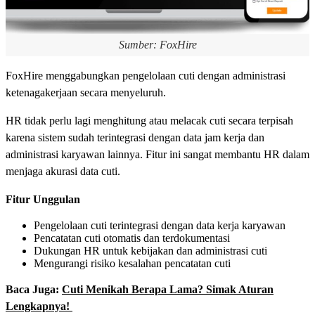
Sumber: FoxHire
FoxHire menggabungkan pengelolaan cuti dengan administrasi
ketenagakerjaan secara menyeluruh.
HR tidak perlu lagi menghitung atau melacak cuti secara terpisah
karena sistem sudah terintegrasi dengan data jam kerja dan
administrasi karyawan lainnya. Fitur ini sangat membantu HR dalam
menjaga akurasi data cuti.
Fitur Unggulan
Pengelolaan cuti terintegrasi dengan data kerja karyawan
Pencatatan cuti otomatis dan terdokumentasi
Dukungan HR untuk kebijakan dan administrasi cuti
Mengurangi risiko kesalahan pencatatan cuti
Baca Juga:
Cuti Menikah Berapa Lama? Simak Aturan
Lengkapnya!