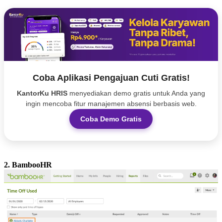
Coba Aplikasi Pengajuan Cuti Gratis!
KantorKu HRIS
menyediakan demo gratis untuk Anda yang
ingin mencoba fitur manajemen absensi berbasis web.
Coba Demo Gratis
2. BambooHR