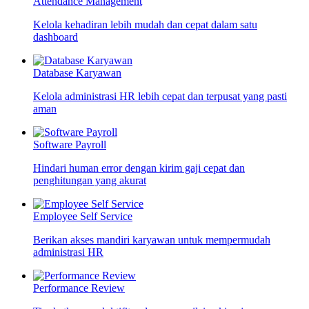
Attendance Management
Kelola kehadiran lebih mudah dan cepat dalam satu
dashboard
Database Karyawan
Kelola administrasi HR lebih cepat dan terpusat yang pasti
aman
Software Payroll
Hindari human error dengan kirim gaji cepat dan
penghitungan yang akurat
Employee Self Service
Berikan akses mandiri karyawan untuk mempermudah
administrasi HR
Performance Review