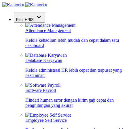
Fitur HRIS
Attendance Management
Kelola kehadiran lebih mudah dan cepat dalam satu
dashboard
Database Karyawan
Kelola administrasi HR lebih cepat dan terpusat yang
pasti aman
Software Payroll
Hindari human error dengan kirim gaji cepat dan
penghitungan yang akurat
Employee Self Service