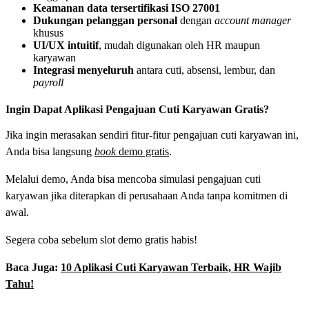
Keamanan data tersertifikasi ISO 27001
Dukungan pelanggan personal
dengan
account manager
khusus
UI/UX intuitif
, mudah digunakan oleh HR maupun
karyawan
Integrasi menyeluruh
antara cuti, absensi, lembur, dan
payroll
Ingin Dapat Aplikasi Pengajuan Cuti Karyawan Gratis?
Jika ingin merasakan sendiri fitur-fitur pengajuan cuti karyawan ini,
Anda bisa langsung
book
demo gratis
.
Melalui demo, Anda bisa mencoba simulasi pengajuan cuti
karyawan jika diterapkan di perusahaan Anda tanpa komitmen di
awal.
Segera coba sebelum slot demo gratis habis!
Baca Juga:
10 Aplikasi Cuti Karyawan Terbaik, HR Wajib
Tahu!