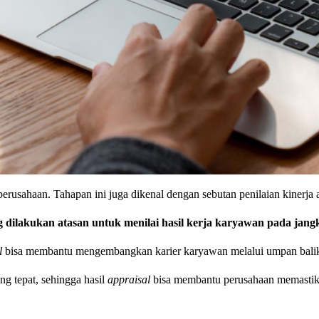
perusahaan. Tahapan ini juga dikenal dengan sebutan penilaian kinerja
g dilakukan atasan untuk menilai hasil kerja karyawan pada jang
l
bisa membantu mengembangkan karier karyawan melalui umpan balik 
g tepat, sehingga hasil
appraisal
bisa membantu perusahaan memastika