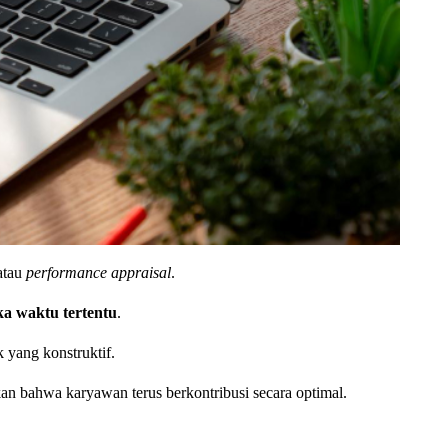
 atau
performance appraisal
.
ka waktu tertentu
.
yang konstruktif.
n bahwa karyawan terus berkontribusi secara optimal.