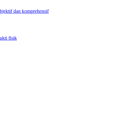
objektif dan komprehensif
kti fisik