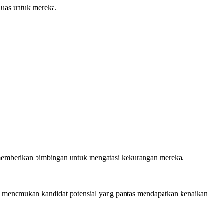
luas untuk mereka.
s memberikan bimbingan untuk mengatasi kekurangan mereka.
a menemukan kandidat potensial yang pantas mendapatkan kenaikan