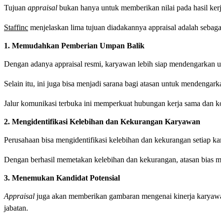
Tujuan
appraisal
bukan hanya untuk memberikan nilai pada hasil ker
Staffinc
menjelaskan lima tujuan diadakannya appraisal adalah sebagai
1. Memudahkan Pemberian Umpan Balik
Dengan adanya appraisal resmi, karyawan lebih siap mendengarkan 
Selain itu, ini juga bisa menjadi sarana bagi atasan untuk mendenga
Jalur komunikasi terbuka ini memperkuat hubungan kerja sama dan k
2. Mengidentifikasi Kelebihan dan Kekurangan Karyawan
Perusahaan bisa mengidentifikasi kelebihan dan kekurangan setiap ka
Dengan berhasil memetakan kelebihan dan kekurangan, atasan bias m
3. Menemukan Kandidat Potensial
Appraisal
juga akan memberikan gambaran mengenai kinerja karyawan
jabatan.