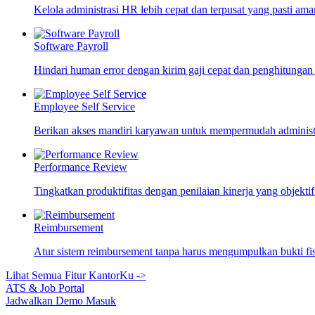
Kelola administrasi HR lebih cepat dan terpusat yang pasti ama
Software Payroll
Hindari human error dengan kirim gaji cepat dan penghitungan
Employee Self Service
Berikan akses mandiri karyawan untuk mempermudah adminis
Performance Review
Tingkatkan produktifitas dengan penilaian kinerja yang objekti
Reimbursement
Atur sistem reimbursement tanpa harus mengumpulkan bukti fi
Lihat Semua Fitur KantorKu ->
ATS & Job Portal
Jadwalkan Demo
Masuk