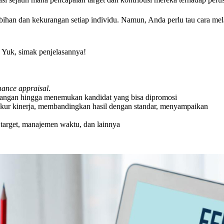
ebihan dan kekurangan setiap individu. Namun, Anda perlu tau cara m
 Yuk, simak penjelasannya!
mance appraisal
.
urangan hingga menemukan kandidat yang bisa dipromosi
gukur kinerja, membandingkan hasil dengan standar, menyampaikan
n target, manajemen waktu, dan lainnya