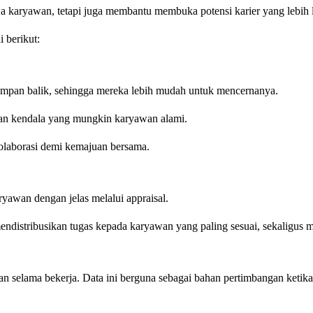
ja karyawan, tetapi juga membantu membuka potensi karier yang lebih 
 berikut:
umpan balik, sehingga mereka lebih mudah untuk mencernanya.
rkan kendala yang mungkin karyawan alami.
olaborasi demi kemajuan bersama.
ryawan dengan jelas melalui appraisal.
endistribusikan tugas kepada karyawan yang paling sesuai, sekaligu
 selama bekerja. Data ini berguna sebagai bahan pertimbangan ketik