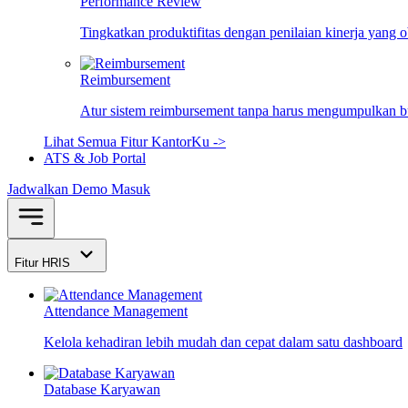
Performance Review
Tingkatkan produktifitas dengan penilaian kinerja yang 
Reimbursement
Atur sistem reimbursement tanpa harus mengumpulkan bu
Lihat Semua Fitur KantorKu ->
ATS & Job Portal
Jadwalkan Demo
Masuk
Fitur HRIS
Attendance Management
Kelola kehadiran lebih mudah dan cepat dalam satu dashboard
Database Karyawan