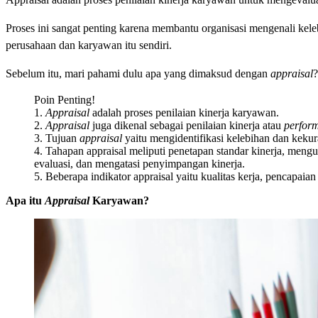
Proses ini sangat penting karena membantu organisasi mengenali kel
perusahaan dan karyawan itu sendiri.
Sebelum itu, mari pahami dulu apa yang dimaksud dengan
appraisal
?
Poin Penting!
1.
Appraisal
adalah proses penilaian kinerja karyawan.
2.
Appraisal
juga dikenal sebagai penilaian kinerja atau
perfor
3. Tujuan
appraisal
yaitu mengidentifikasi kelebihan dan kek
4. Tahapan appraisal meliputi penetapan standar kinerja, men
evaluasi, dan mengatasi penyimpangan kinerja.
5. Beberapa indikator appraisal yaitu kualitas kerja, pencapaia
Apa itu
Appraisal
Karyawan?