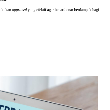
elakukan
appraisal
yang efektif agar benar-benar berdampak bagi