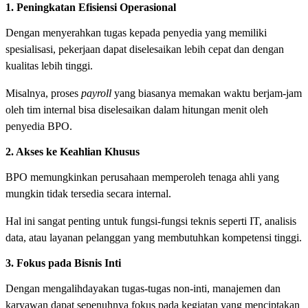
1. Peningkatan Efisiensi Operasional
Dengan menyerahkan tugas kepada penyedia yang memiliki
spesialisasi, pekerjaan dapat diselesaikan lebih cepat dan dengan
kualitas lebih tinggi.
Misalnya, proses
payroll
yang biasanya memakan waktu berjam-jam
oleh tim internal bisa diselesaikan dalam hitungan menit oleh
penyedia BPO.
2. Akses ke Keahlian Khusus
BPO memungkinkan perusahaan memperoleh tenaga ahli yang
mungkin tidak tersedia secara internal.
Hal ini sangat penting untuk fungsi-fungsi teknis seperti IT, analisis
data, atau layanan pelanggan yang membutuhkan kompetensi tinggi.
3. Fokus pada Bisnis Inti
Dengan mengalihdayakan tugas-tugas non-inti, manajemen dan
karyawan dapat sepenuhnya fokus pada kegiatan yang menciptakan