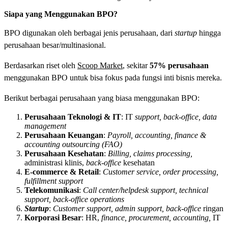
Siapa yang Menggunakan BPO?
BPO digunakan oleh berbagai jenis perusahaan, dari
startup
hingga
perusahaan besar/multinasional.
Berdasarkan riset oleh
Scoop Market
, sekitar
57% perusahaan
menggunakan BPO untuk bisa fokus pada fungsi inti bisnis mereka.
Berikut berbagai perusahaan yang biasa menggunakan BPO:
Perusahaan Teknologi & IT
: IT
support, back-office, data
management
Perusahaan Keuangan
:
Payroll, accounting, finance &
accounting outsourcing (FAO)
Perusahaan Kesehatan
:
Billing, claims processing,
administrasi klinis,
back-office
kesehatan
E-commerce & Retail
:
Customer service, order processing,
fulfillment support
Telekomunikasi
:
Call center/helpdesk support, technical
support, back-office operations
Startup
:
Customer support, admin support, back-office
ringan
Korporasi Besar
: HR,
finance, procurement, accounting,
IT