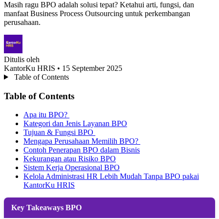
Masih ragu BPO adalah solusi tepat? Ketahui arti, fungsi, dan
manfaat Business Process Outsourcing untuk perkembangan
perusahaan.
Ditulis oleh
KantorKu HRIS
• 15 September 2025
Table of Contents
Table of Contents
Apa itu BPO?
Kategori dan Jenis Layanan BPO
Tujuan & Fungsi BPO
Mengapa Perusahaan Memilih BPO?
Contoh Penerapan BPO dalam Bisnis
Kekurangan atau Risiko BPO
Sistem Kerja Operasional BPO
Kelola Administrasi HR Lebih Mudah Tanpa BPO pakai
KantorKu HRIS
Key Takeaways BPO