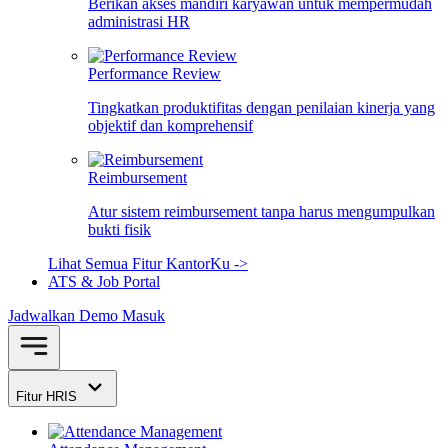
Berikan akses mandiri karyawan untuk mempermudah
administrasi HR
Performance Review
Tingkatkan produktifitas dengan penilaian kinerja yang
objektif dan komprehensif
Reimbursement
Atur sistem reimbursement tanpa harus mengumpulkan
bukti fisik
Lihat Semua Fitur KantorKu ->
ATS & Job Portal
Jadwalkan Demo
Masuk
Fitur HRIS