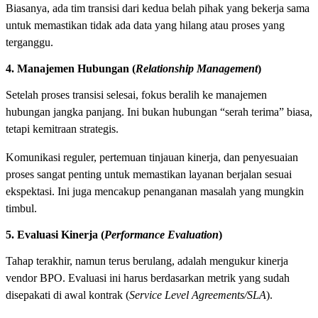
Biasanya, ada tim transisi dari kedua belah pihak yang bekerja sama
untuk memastikan tidak ada data yang hilang atau proses yang
terganggu.
4. Manajemen Hubungan (
Relationship Management
)
Setelah proses transisi selesai, fokus beralih ke manajemen
hubungan jangka panjang. Ini bukan hubungan “serah terima” biasa,
tetapi kemitraan strategis.
Komunikasi reguler, pertemuan tinjauan kinerja, dan penyesuaian
proses sangat penting untuk memastikan layanan berjalan sesuai
ekspektasi. Ini juga mencakup penanganan masalah yang mungkin
timbul.
5. Evaluasi Kinerja (
Performance Evaluation
)
Tahap terakhir, namun terus berulang, adalah mengukur kinerja
vendor BPO. Evaluasi ini harus berdasarkan metrik yang sudah
disepakati di awal kontrak (
Service Level Agreements/SLA
).