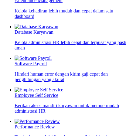
Attendance Management
Kelola kehadiran lebih mudah dan cepat dalam satu
dashboard
Database Karyawan
Kelola administrasi HR lebih cepat dan terpusat yang pasti
aman
Software Payroll
Hindari human error dengan kirim gaji cepat dan
penghitungan yang akurat
Employee Self Service
Berikan akses mandiri karyawan untuk mempermudah
administrasi HR
Performance Review