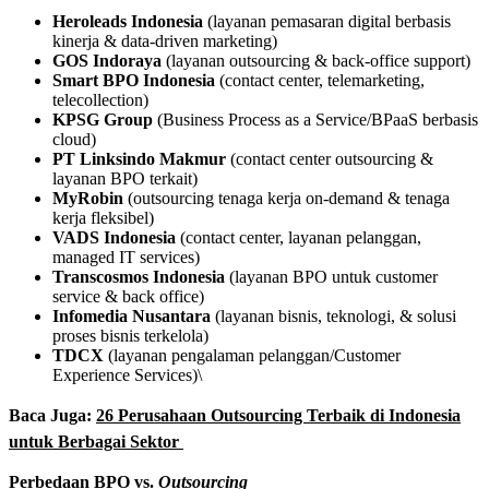
Heroleads Indonesia
(layanan pemasaran digital berbasis
kinerja & data-driven marketing)
GOS Indoraya
(layanan outsourcing & back-office support)
Smart BPO Indonesia
(contact center, telemarketing,
telecollection)
KPSG Group
(Business Process as a Service/BPaaS berbasis
cloud)
PT Linksindo Makmur
(contact center outsourcing &
layanan BPO terkait)
MyRobin
(outsourcing tenaga kerja on-demand & tenaga
kerja fleksibel)
VADS Indonesia
(contact center, layanan pelanggan,
managed IT services)
Transcosmos Indonesia
(layanan BPO untuk customer
service & back office)
Infomedia Nusantara
(layanan bisnis, teknologi, & solusi
proses bisnis terkelola)
TDCX
(layanan pengalaman pelanggan/Customer
Experience Services)\
Baca Juga:
26 Perusahaan Outsourcing Terbaik di Indonesia
untuk Berbagai Sektor
Perbedaan BPO vs.
Outsourcing