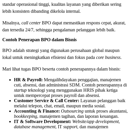
standar operasional tinggi, kualitas layanan yang diberikan sering
lebih konsisten dibanding dikelola internal.
Misalnya,
call center
BPO dapat memastikan respons cepat, akurat,
dan tersedia 24/7, sehingga pengalaman pelanggan lebih baik.
Contoh Penerapan BPO dalam Bisnis
BPO adalah strategi yang digunakan perusahaan global maupun
lokal untuk meningkatkan efisiensi dan fokus pada
core business
.
Mari lihat tugas BPO beserta contoh penerapannya dalam bisnis:
HR & Payroll:
Mengalihdayakan penggajian, manajemen
cuti, absensi, dan administrasi SDM. Contoh penerapannya di
startup
teknologi yang menggunakan HRIS pihak ketiga
untuk mempercepat proses payroll dan absensi.
Customer Service & Call Center:
Layanan pelanggan baik
melalui telepon, chat, email, maupun media sosial.
Accounting & Finance:
Outsourcing
untuk proses akuntansi,
bookkeeping
, manajemen tagihan, dan laporan keuangan.
IT & Software Development:
Website/app development
,
database management
, IT
support
, dan manajemen