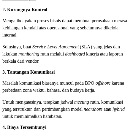
2. Kurangnya Kontrol
Mengalihdayakan proses bisnis dapat membuat perusahaan merasa
kehilangan kendali atas operasional yang sebelumnya dikelola
internal.
Solusinya, buat
Service Level Agreement
(SLA) yang jelas dan
lakukan
monitoring
rutin melalui
dashboard
kinerja atau laporan
berkala dari vendor.
3. Tantangan Komunikasi
Masalah komunikasi biasanya muncul pada BPO
offshore
karena
perbedaan zona waktu, bahasa, dan budaya kerja.
Untuk mengatasinya, terapkan jadwal
meeting
rutin, komunikasi
yang terstruktur, dan pertimbangkan model
nearshore
atau
hybrid
untuk meminimalkan hambatan.
4. Biaya Tersembunyi