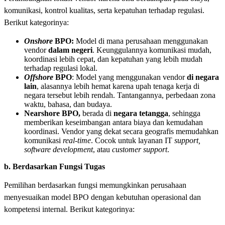
komunikasi, kontrol kualitas, serta kepatuhan terhadap regulasi.
Berikut kategorinya:
Onshore
BPO:
Model di mana perusahaan menggunakan
vendor
dalam negeri
. Keunggulannya komunikasi mudah,
koordinasi lebih cepat, dan kepatuhan yang lebih mudah
terhadap regulasi lokal.
Offshore
BPO
: Model yang menggunakan vendor
di negara
lain
, alasannya lebih hemat karena upah tenaga kerja di
negara tersebut lebih rendah. Tantangannya, perbedaan zona
waktu, bahasa, dan budaya.
Nearshore BPO,
berada di
negara tetangga
, sehingga
memberikan keseimbangan antara biaya dan kemudahan
koordinasi. Vendor yang dekat secara geografis memudahkan
komunikasi
real-time
. Cocok untuk layanan IT
support,
software development
, atau
customer support
.
b. Berdasarkan Fungsi Tugas
Pemilihan berdasarkan fungsi memungkinkan perusahaan
menyesuaikan model BPO dengan kebutuhan operasional dan
kompetensi internal. Berikut kategorinya: