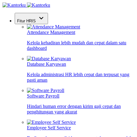
Fitur HRIS
Attendance Management
Kelola kehadiran lebih mudah dan cepat dalam satu
dashboard
Database Karyawan
Kelola administrasi HR lebih cepat dan terpusat yang
pasti aman
Software Payroll
Hindari human error dengan kirim gaji cepat dan
penghitungan yang akurat
Employee Self Service