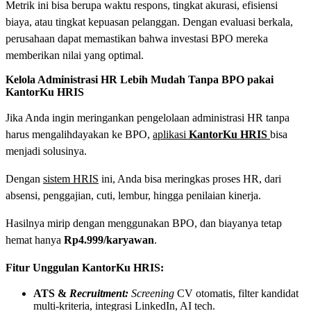
Metrik ini bisa berupa waktu respons, tingkat akurasi, efisiensi
biaya, atau tingkat kepuasan pelanggan. Dengan evaluasi berkala,
perusahaan dapat memastikan bahwa investasi BPO mereka
memberikan nilai yang optimal.
Kelola Administrasi HR Lebih Mudah Tanpa BPO pakai
KantorKu HRIS
Jika Anda ingin meringankan pengelolaan administrasi HR tanpa
harus mengalihdayakan ke BPO,
aplikasi
KantorKu
HRIS
bisa
menjadi solusinya.
Dengan
sistem HRIS
ini, Anda bisa meringkas proses HR, dari
absensi, penggajian, cuti, lembur, hingga penilaian kinerja.
Hasilnya mirip dengan menggunakan BPO, dan biayanya tetap
hemat hanya
Rp4.999/karyawan
.
Fitur Unggulan KantorKu HRIS:
ATS &
Recruitment:
Screening
CV otomatis, filter kandidat
multi-kriteria, integrasi LinkedIn, AI tech.