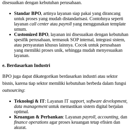
disesuaikan dengan kebutuhan perusahaan.
Standar BPO
, artinya layanan siap pakai yang dirancang
untuk proses yang mudah distandarisasi. Contohnya seperti
layanan
call center
atau
payroll
yang menggunakan template
umum.
Customized BPO
, layanan ini disesuaikan dengan kebutuhan
spesifik perusahaan, termasuk SOP internal, integrasi sistem,
atau persyaratan khusus lainnya. Cocok untuk perusahaan
yang memiliki proses unik, sehingga mudah menyesuaikan
layanan.
e. Berdasarkan Industri
BPO juga dapat dikategorikan berdasarkan industri atau sektor
bisnis, karena tiap sektor memiliki kebutuhan berbeda dalam fungsi
outsourcing
:
Teknologi & IT
: Layanan IT
support, software development,
data management
untuk memastikan sistem digital berjalan
optimal.
Keuangan & Perbankan
: Layanan
payroll, accounting,
dan
finance operations
agar proses keuangan tetap efisien dan
akurat.