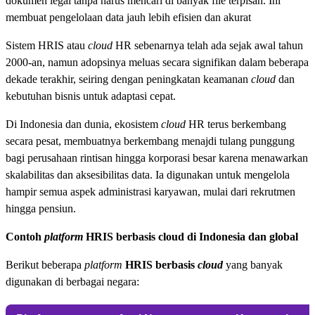
dokumen legal tanpa harus mencari di banyak file terpisah. Ini
membuat pengelolaan data jauh lebih efisien dan akurat
Sistem HRIS atau
cloud
HR sebenarnya telah ada sejak awal tahun
2000-an, namun adopsinya meluas secara signifikan dalam beberapa
dekade terakhir, seiring dengan peningkatan keamanan
cloud
dan
kebutuhan bisnis untuk adaptasi cepat.
Di Indonesia dan dunia, ekosistem
cloud
HR terus berkembang
secara pesat, membuatnya berkembang menajdi tulang punggung
bagi perusahaan rintisan hingga korporasi besar karena menawarkan
skalabilitas dan aksesibilitas data. Ia digunakan untuk mengelola
hampir semua aspek administrasi karyawan, mulai dari rekrutmen
hingga pensiun.
Contoh
platform
HRIS berbasis cloud di Indonesia dan global
Berikut beberapa
platform
HRIS berbasis
cloud
yang banyak
digunakan di berbagai negara: