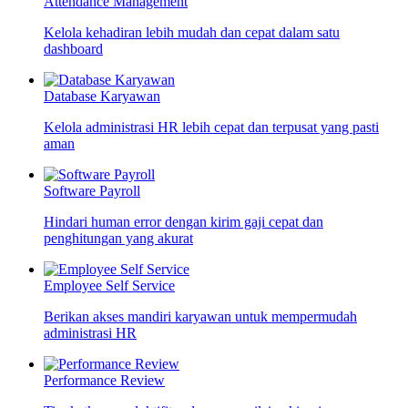
Attendance Management
Kelola kehadiran lebih mudah dan cepat dalam satu
dashboard
Database Karyawan
Kelola administrasi HR lebih cepat dan terpusat yang pasti
aman
Software Payroll
Hindari human error dengan kirim gaji cepat dan
penghitungan yang akurat
Employee Self Service
Berikan akses mandiri karyawan untuk mempermudah
administrasi HR
Performance Review