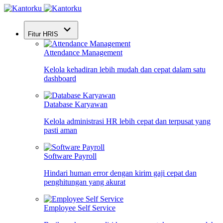
Fitur HRIS
Attendance Management
Kelola kehadiran lebih mudah dan cepat dalam satu
dashboard
Database Karyawan
Kelola administrasi HR lebih cepat dan terpusat yang
pasti aman
Software Payroll
Hindari human error dengan kirim gaji cepat dan
penghitungan yang akurat
Employee Self Service