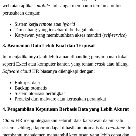
web atau aplikasi
mobile
. Ini sangat membantu terutama untuk
perusahaan dengan:
Sistem kerja
remote
atau
hybrid
Tim cabang yang tersebar di berbagai lokasi
Karyawan yang membutuhkan akses mandiri (
self-service
)
3. Keamanan Data Lebih Kuat dan Terpusat
Ini menjadikannya jauh lebih aman dibanding penyimpanan lokal
seperti Excel atau komputer kantor, yang rentan
crash
atau hilang.
Software
cloud
HR biasanya dilengkapi dengan:
Enkripsi data
Backup otomatis
Sistem otorisasi bertingkat
Proteksi dari malware atau kerusakan perangkat
4. Pengambilan Keputusan Berbasis Data yang Lebih Akurat
Cloud
HR mengintegrasikan seluruh data karyawan dalam satu
sistem, sehingga laporan dapat dihasilkan otomatis dan
real-time
. Ini
membantu manajemen mengambil keputusan yang lebih cepat dan