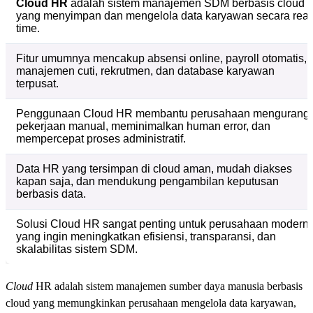
Cloud HR
adalah sistem manajemen SDM berbasis cloud
yang menyimpan dan mengelola data karyawan secara real
time.
Fitur umumnya mencakup absensi online, payroll otomatis,
manajemen cuti, rekrutmen, dan database karyawan
terpusat.
Penggunaan Cloud HR membantu perusahaan mengurangi
pekerjaan manual, meminimalkan human error, dan
mempercepat proses administratif.
Data HR yang tersimpan di cloud aman, mudah diakses
kapan saja, dan mendukung pengambilan keputusan
berbasis data.
Solusi Cloud HR sangat penting untuk perusahaan modern
yang ingin meningkatkan efisiensi, transparansi, dan
skalabilitas sistem SDM.
Cloud
HR adalah sistem manajemen sumber daya manusia berbasis
cloud yang memungkinkan perusahaan mengelola data karyawan,