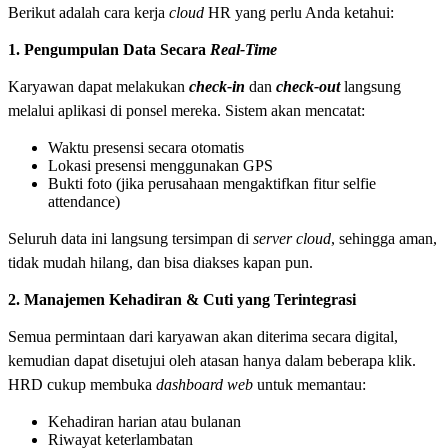
Berikut adalah cara kerja
cloud
HR yang perlu Anda ketahui:
1. Pengumpulan Data Secara
Real-Time
Karyawan dapat melakukan
check-in
dan
check-out
langsung
melalui aplikasi di ponsel mereka. Sistem akan mencatat:
Waktu presensi secara otomatis
Lokasi presensi menggunakan GPS
Bukti foto (jika perusahaan mengaktifkan fitur selfie
attendance)
Seluruh data ini langsung tersimpan di
server cloud
, sehingga aman,
tidak mudah hilang, dan bisa diakses kapan pun.
2. Manajemen Kehadiran & Cuti yang Terintegrasi
Semua permintaan dari karyawan akan diterima secara digital,
kemudian dapat disetujui oleh atasan hanya dalam beberapa klik.
HRD cukup membuka
dashboard web
untuk memantau:
Kehadiran harian atau bulanan
Riwayat keterlambatan