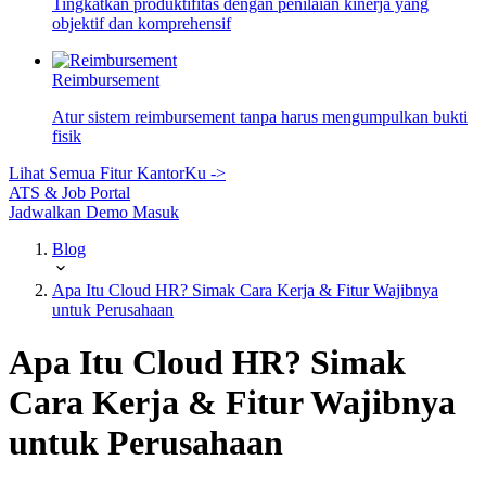
Tingkatkan produktifitas dengan penilaian kinerja yang
objektif dan komprehensif
Reimbursement
Atur sistem reimbursement tanpa harus mengumpulkan bukti
fisik
Lihat Semua Fitur KantorKu ->
ATS & Job Portal
Jadwalkan Demo
Masuk
Blog
Apa Itu Cloud HR? Simak Cara Kerja & Fitur Wajibnya
untuk Perusahaan
Apa Itu Cloud HR? Simak
Cara Kerja & Fitur Wajibnya
untuk Perusahaan