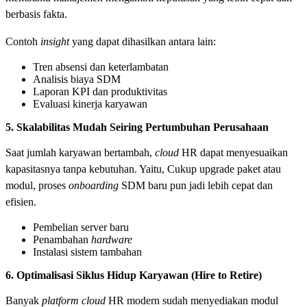
berbasis fakta.
Contoh
insight
yang dapat dihasilkan antara lain:
Tren absensi dan keterlambatan
Analisis biaya SDM
Laporan KPI dan produktivitas
Evaluasi kinerja karyawan
5. Skalabilitas Mudah Seiring Pertumbuhan Perusahaan
Saat jumlah karyawan bertambah,
cloud
HR dapat menyesuaikan
kapasitasnya tanpa kebutuhan. Yaitu, Cukup upgrade paket atau
modul, proses
onboarding
SDM baru pun jadi lebih cepat dan
efisien.
Pembelian server baru
Penambahan
hardware
Instalasi sistem tambahan
6. Optimalisasi Siklus Hidup Karyawan (Hire to Retire)
Banyak
platform cloud
HR modern sudah menyediakan modul