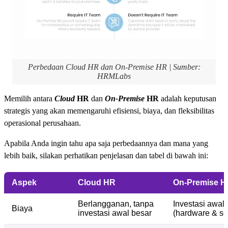
Perbedaan Cloud HR dan On-Premise HR | Sumber:
HRMLabs
Memilih antara
Cloud
HR
dan
On-Premise
HR
adalah keputusan
strategis yang akan memengaruhi efisiensi, biaya, dan fleksibilitas
operasional perusahaan.
Apabila Anda ingin tahu apa saja perbedaannya dan mana yang
lebih baik, silakan perhatikan penjelasan dan tabel di bawah ini:
Aspek
Cloud HR
On-Premise H
Berlangganan, tanpa
Investasi awal 
Biaya
investasi awal besar
(hardware & se