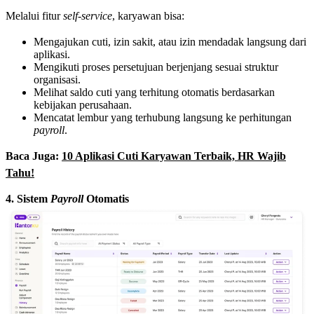
Melalui fitur
self-service
, karyawan bisa:
Mengajukan cuti, izin sakit, atau izin mendadak langsung dari
aplikasi.
Mengikuti proses persetujuan berjenjang sesuai struktur
organisasi.
Melihat saldo cuti yang terhitung otomatis berdasarkan
kebijakan perusahaan.
Mencatat lembur yang terhubung langsung ke perhitungan
payroll
.
Baca Juga:
10 Aplikasi Cuti Karyawan Terbaik, HR Wajib
Tahu!
4. Sistem
Payroll
Otomatis