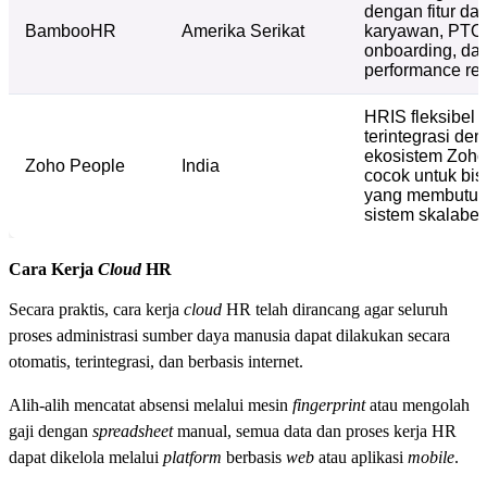
dengan fitur da
BambooHR
Amerika Serikat
karyawan, PTO
onboarding, da
performance rev
HRIS fleksibel
terintegrasi de
ekosistem Zoho
Zoho People
India
cocok untuk bis
yang membutu
sistem skalabel
Cara Kerja
Cloud
HR
Secara praktis, cara kerja
cloud
HR telah dirancang agar seluruh
proses administrasi sumber daya manusia dapat dilakukan secara
otomatis, terintegrasi, dan berbasis internet.
Alih-alih mencatat absensi melalui mesin
fingerprint
atau mengolah
gaji dengan
spreadsheet
manual, semua data dan proses kerja HR
dapat dikelola melalui
platform
berbasis
web
atau aplikasi
mobile
.