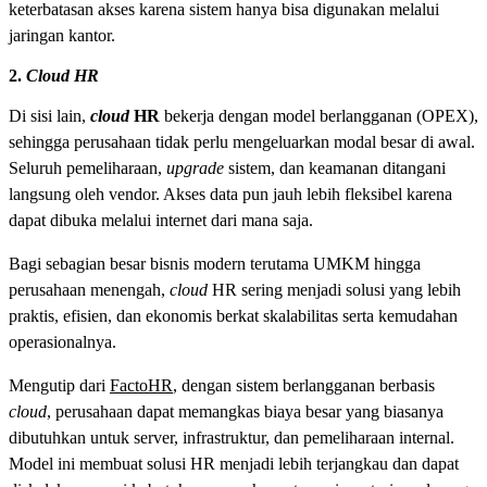
keterbatasan akses karena sistem hanya bisa digunakan melalui
jaringan kantor.
2.
Cloud HR
Di sisi lain,
cloud
HR
bekerja dengan model berlangganan (OPEX),
sehingga perusahaan tidak perlu mengeluarkan modal besar di awal.
Seluruh pemeliharaan,
upgrade
sistem, dan keamanan ditangani
langsung oleh vendor. Akses data pun jauh lebih fleksibel karena
dapat dibuka melalui internet dari mana saja.
Bagi sebagian besar bisnis modern terutama UMKM hingga
perusahaan menengah,
cloud
HR sering menjadi solusi yang lebih
praktis, efisien, dan ekonomis berkat skalabilitas serta kemudahan
operasionalnya.
Mengutip dari
FactoHR
, dengan sistem berlangganan berbasis
cloud
, perusahaan dapat memangkas biaya besar yang biasanya
dibutuhkan untuk server, infrastruktur, dan pemeliharaan internal.
Model ini membuat solusi HR menjadi lebih terjangkau dan dapat