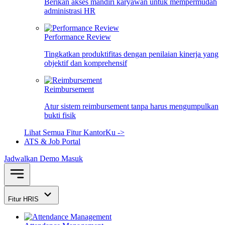
Berikan akses mandiri karyawan untuk mempermudah
administrasi HR
Performance Review
Tingkatkan produktifitas dengan penilaian kinerja yang
objektif dan komprehensif
Reimbursement
Atur sistem reimbursement tanpa harus mengumpulkan
bukti fisik
Lihat Semua Fitur KantorKu ->
ATS & Job Portal
Jadwalkan Demo
Masuk
Fitur HRIS