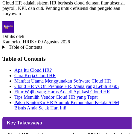
Cloud HR adalah sistem HR berbasis cloud dengan fitur absensi,
payroll, KPI, dan cuti. Penting untuk efisiensi dan pengelolaan
karyawan.
Ditulis oleh
KantorKu HRIS
• 09 Agustus 2026
Table of Contents
Table of Contents
Apa Itu Cloud HR?
Cara Kerja Cloud HR
Manfaat Utama Menggunakan Software Cloud HR
Cloud HR vs On-Premise HR, Mana yang Lebih Baik?
Fitur Wajib yang Harus Ada di Aplikasi Cloud HR
Tips Memilih Vendor Cloud HR yang Tepat
Pakai KantorKu HRIS untuk Kemudahan Kelola SDM
Bisnis Anda Sejak Hari Ini!
Key Takeaways