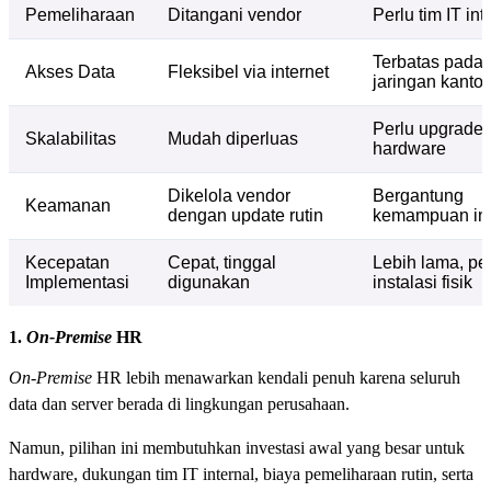
Pemeliharaan
Ditangani vendor
Perlu tim IT int
Terbatas pada
Akses Data
Fleksibel via internet
jaringan kantor
Perlu upgrade
Skalabilitas
Mudah diperluas
hardware
Dikelola vendor
Bergantung
Keamanan
dengan update rutin
kemampuan int
Kecepatan
Cepat, tinggal
Lebih lama, pe
Implementasi
digunakan
instalasi fisik
1.
On-Premise
HR
On-Premise
HR lebih menawarkan kendali penuh karena seluruh
data dan server berada di lingkungan perusahaan.
Namun, pilihan ini membutuhkan investasi awal yang besar untuk
hardware, dukungan tim IT internal, biaya pemeliharaan rutin, serta