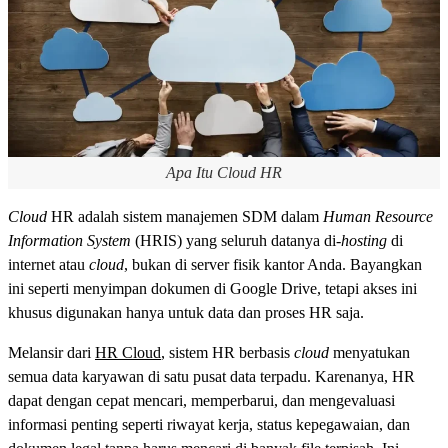
Apa Itu Cloud HR
Cloud
HR adalah sistem manajemen SDM dalam
Human Resource
Information System
(HRIS) yang seluruh datanya di-
hosting
di
internet atau
cloud
, bukan di server fisik kantor Anda. Bayangkan
ini seperti menyimpan dokumen di Google Drive, tetapi akses ini
khusus digunakan hanya untuk data dan proses HR saja.
Melansir dari
HR Cloud
, sistem HR berbasis
cloud
menyatukan
semua data karyawan di satu pusat data terpadu. Karenanya, HR
dapat dengan cepat mencari, memperbarui, dan mengevaluasi
informasi penting seperti riwayat kerja, status kepegawaian, dan