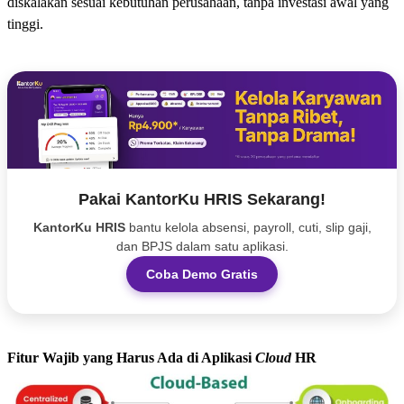
diskalakan sesuai kebutuhan perusahaan, tanpa investasi awal yang
tinggi.
Pakai KantorKu HRIS Sekarang!
KantorKu HRIS
bantu kelola absensi, payroll, cuti, slip gaji,
dan BPJS dalam satu aplikasi.
Coba Demo Gratis
Fitur Wajib yang Harus Ada di Aplikasi
Cloud
HR