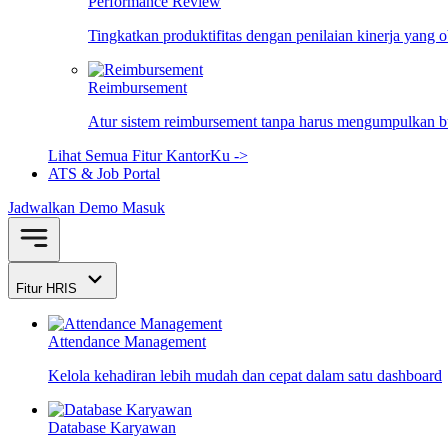
Performance Review
Tingkatkan produktifitas dengan penilaian kinerja yang 
Reimbursement
Atur sistem reimbursement tanpa harus mengumpulkan bu
Lihat Semua Fitur KantorKu ->
ATS & Job Portal
Jadwalkan Demo
Masuk
Fitur HRIS
Attendance Management
Kelola kehadiran lebih mudah dan cepat dalam satu dashboard
Database Karyawan