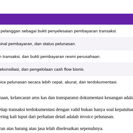
 pelanggan sebagai bukti penyelesaian pembayaran transaksi.
minal pembayaran, dan status pelunasan.
n transaksi, dan bukti pembayaran resmi perusahaan.
nsiliasi, dan pengelolaan cash flow bisnis.
e pelunasan secara lebih cepat, akurat, dan terdokumentasi.
aan, kelancaran arus kas dan transparansi dokumentasi keuangan adala
ap transaksi terdokumentasi dengan valid bukan hanya soal kepatuhan 
ing kali luput dari perhatian detail adalah
invoice
pelunasan.
 atas barang atau jasa telah diselesaikan sepenuhnya.