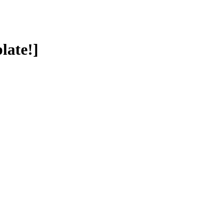
late!]