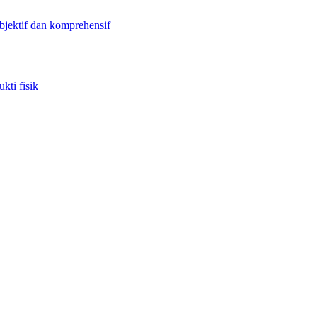
objektif dan komprehensif
kti fisik