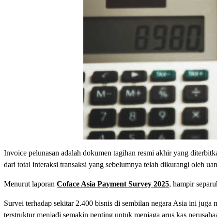
Invoice pelunasan adalah dokumen tagihan resmi akhir yang diterbitk
dari total interaksi transaksi yang sebelumnya telah dikurangi oleh u
Menurut laporan
Coface Asia Payment Survey 2025
, hampir separ
Survei terhadap sekitar 2.400 bisnis di sembilan negara Asia ini j
terstruktur menjadi semakin penting untuk menjaga arus kas perusah