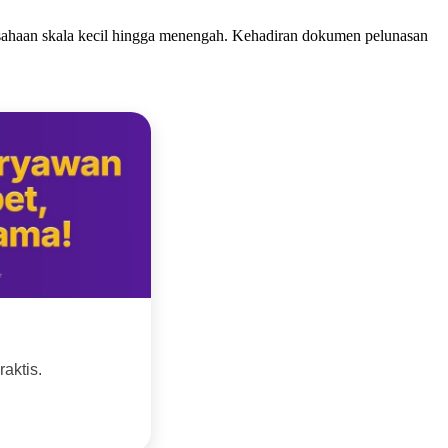
erusahaan skala kecil hingga menengah. Kehadiran dokumen pelunasan
aktis.