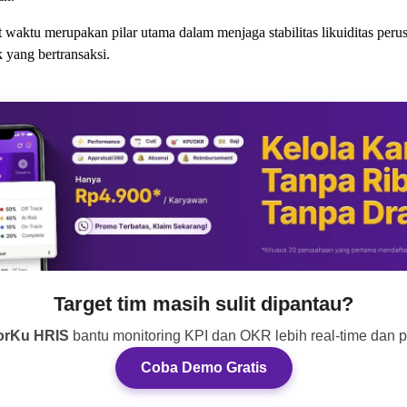
at waktu merupakan pilar utama dalam menjaga stabilitas likuiditas p
 yang bertransaksi.
Target tim masih sulit dipantau?
orKu HRIS
bantu monitoring KPI dan OKR lebih real-time dan pr
Coba Demo Gratis