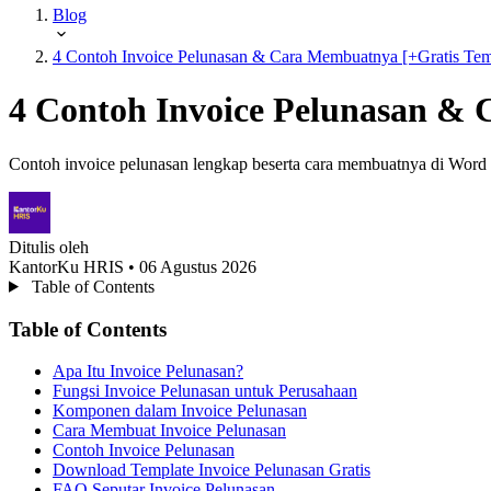
Blog
4 Contoh Invoice Pelunasan & Cara Membuatnya [+Gratis Tem
4 Contoh Invoice Pelunasan & 
Contoh invoice pelunasan lengkap beserta cara membuatnya di Word da
Ditulis oleh
KantorKu HRIS
• 06 Agustus 2026
Table of Contents
Table of Contents
Apa Itu Invoice Pelunasan?
Fungsi Invoice Pelunasan untuk Perusahaan
Komponen dalam Invoice Pelunasan
Cara Membuat Invoice Pelunasan
Contoh Invoice Pelunasan
Download Template Invoice Pelunasan Gratis
FAQ Seputar Invoice Pelunasan