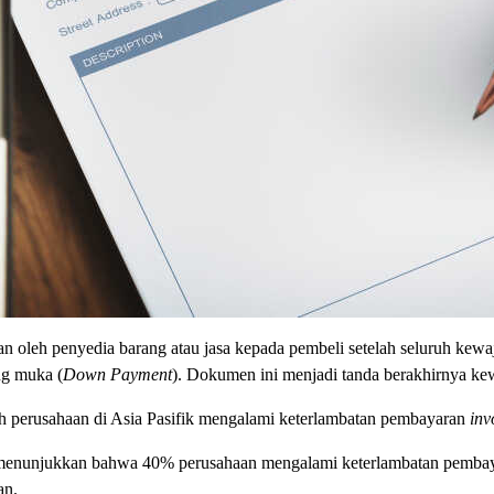
an oleh penyedia barang atau jasa kepada pembeli setelah seluruh kewa
ang muka (
Down Payment
). Dokumen ini menjadi tanda berakhirnya kewaj
uh perusahaan di Asia Pasifik mengalami keterlambatan pembayaran
inv
uga menunjukkan bahwa 40% perusahaan mengalami keterlambatan pembaya
aan.