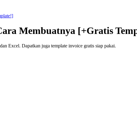
plate!]
Cara Membuatnya [+Gratis Temp
n Excel. Dapatkan juga template invoice gratis siap pakai.