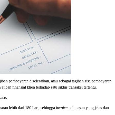
jiban pembayaran diselesaikan, atau sebagai tagihan sisa pembayaran
iban finansial klien terhadap satu siklus transaksi tertentu.
oice
.
ran lebih dari 180 hari, sehingga
invoice
pelunasan yang jelas dan