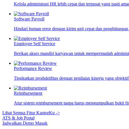
Kelola administrasi HR lebih cepat dan terpusat yang pasti ama
Software Payroll
Hindari human error dengan kirim gaji cepat dan penghitungan
Employee Self Service
Berikan akses mandiri karyawan untuk mempermudah adminis
Performance Review
Tingkatkan produktifitas dengan penilaian kinerja yang objekti
Reimbursement
Atur sistem reimbursement tanpa harus mengumpulkan bukti fi
Lihat Semua Fitur KantorKu ->
ATS & Job Portal
Jadwalkan Demo
Masuk